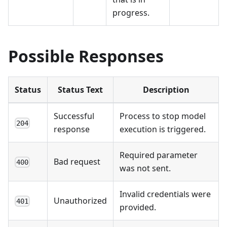
progress.
Possible Responses
Status
Status Text
Description
Successful
Process to stop model
204
response
execution is triggered.
Required parameter
Bad request
400
was not sent.
Invalid credentials were
Unauthorized
401
provided.