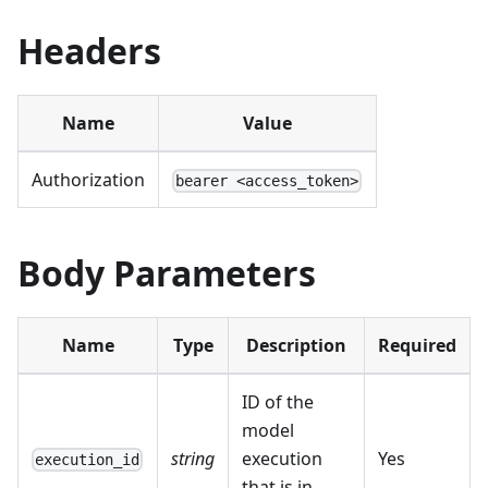
Headers
Name
Value
Authorization
bearer <access_token>
Body Parameters
Name
Type
Description
Required
ID of the
model
string
execution
Yes
execution_id
that is in