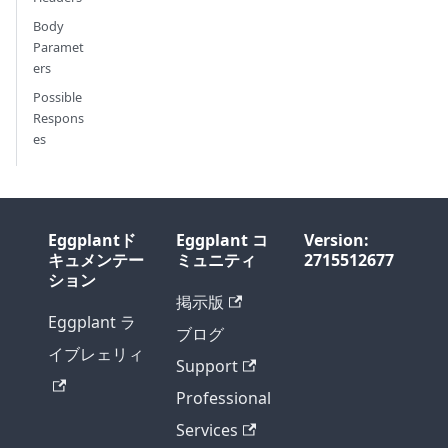
Body
Paramet
ers
Possible
Respons
es
Eggplantド
Eggplant コ
Version:
キュメンテー
ミュニティ
2715512677
ション
掲示版
Eggplant ラ
ブログ
イブレェリィ
Support
Professional
Services