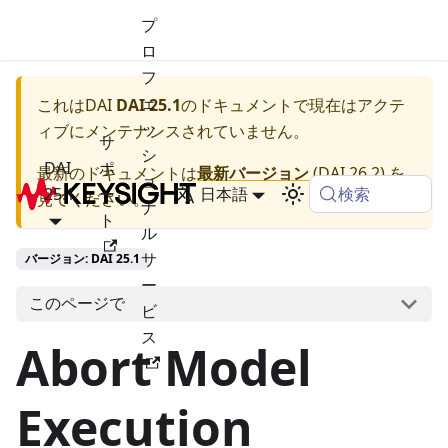
プ
ロ
フ
ェ
これは
DAI
DAI 25.1
のドキュメントで現在はアクテ
ッ
ィブにメンテナンスされていません。
サ
シ
DAI
ポ
最新のドキュメントは
最新バージョン
(
DAI 26.2
) を
ョ
検索
25.1
ー
日本語
見てください。
ナ
ト
ル
サ
バージョン: DAI 25.1
ー
このページで
ビ
ス
Abort Model
Execution