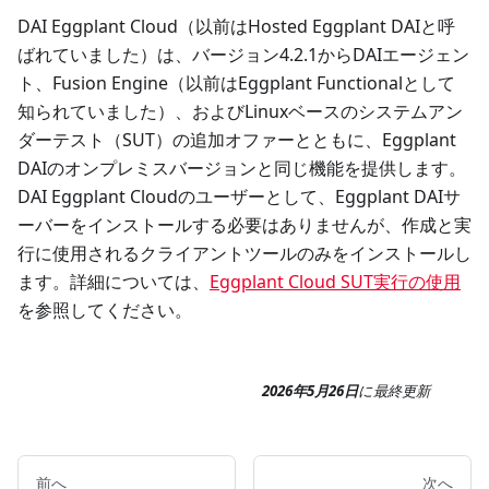
DAI Eggplant Cloud（以前はHosted Eggplant DAIと呼
ばれていました）は、バージョン4.2.1からDAIエージェン
ト、Fusion Engine（以前はEggplant Functionalとして
知られていました）、およびLinuxベースのシステムアン
ダーテスト（SUT）の追加オファーとともに、Eggplant
DAIのオンプレミスバージョンと同じ機能を提供します。
DAI Eggplant Cloudのユーザーとして、Eggplant DAIサ
ーバーをインストールする必要はありませんが、作成と実
行に使用されるクライアントツールのみをインストールし
ます。詳細については、
Eggplant Cloud SUT実行の使用
を参照してください。
2026年5月26日
に
最終更新
前へ
次へ