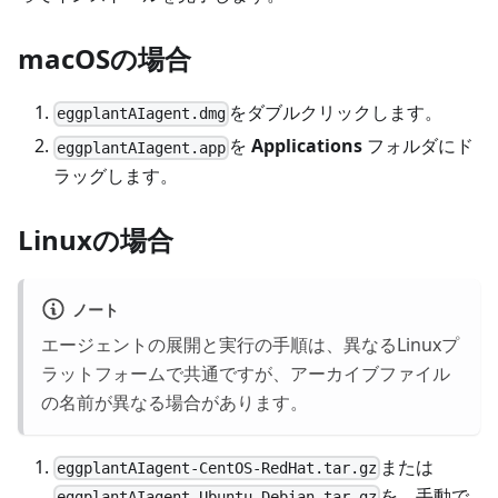
macOSの場合
をダブルクリックします。
eggplantAIagent.dmg
を
Applications
フォルダにド
eggplantAIagent.app
ラッグします。
Linuxの場合
ノート
エージェントの展開と実行の手順は、異なるLinuxプ
ラットフォームで共通ですが、アーカイブファイル
の名前が異なる場合があります。
または
eggplantAIagent-CentOS-RedHat.tar.gz
を、手動で
eggplantAIagent-Ubuntu-Debian.tar.gz