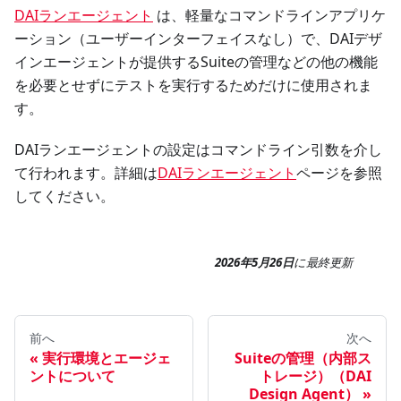
DAIランエージェント
は、軽量なコマンドラインアプリケ
ーション（ユーザーインターフェイスなし）で、DAIデザ
インエージェントが提供するSuiteの管理などの他の機能
を必要とせずにテストを実行するためだけに使用されま
す。
DAIランエージェントの設定はコマンドライン引数を介し
て行われます。詳細は
DAIランエージェント
ページを参照
してください。
2026年5月26日
に
最終更新
前へ
次へ
実行環境とエージェ
Suiteの管理（内部ス
ントについて
トレージ）（DAI
Design Agent）