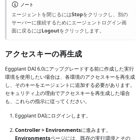
ノート
エージェントを閉じるには
Stop
をクリックし、別の
サーバーに接続するためにエージェントログイン画
面に戻るには
Logout
をクリックします。
アクセスキーの再生成
Eggplant DAI 6.0にアップグレードする前に作成した実行
環境を使用したい場合は、各環境のアクセスキーを再生成
し、そのキーをエージェントに追加する必要があります。
セキュリティ上の理由でアクセスキーを再生成した場合
も、これらの指示に従ってください。
Eggplant DAIにログインします。
Controller > Environments
に進みます。
Environments
ページには、既存の実行環境とその