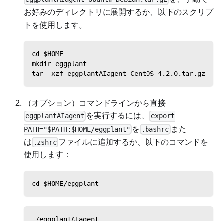
お好みのディレクトリに展開するか、以下のスクリプ
トを使用します。
cd $HOME
mkdir eggplant
tar -xzf eggplantAIagent-CentOS-4.2.0.tar.gz -C 
（オプション）コマンドラインから直接
を実行するには、
eggplantAIagent
export
を
また
PATH="$PATH:$HOME/eggplant"
.bashrc
は
ファイルに追加するか、以下のコマンドを
.zshrc
使用します：
cd $HOME/eggplant
./eggplantAIagent