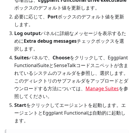
ボックスのデフォルト値を更新します。
必要に応じて、
Port
ボックスのデフォルト値を更新
します。
Log output
パネルに詳細なメッセージを表示するた
めに
Extra debug messages
チェックボックスを選
択します。
Suites
パネルで、
Choose
をクリックして、Eggplant
FunctionalSuiteとSenseTalkコードスニペットが含ま
れているシステムのフォルダを参照し、選択します。
このディレクトリのサブフォルダをアップロードとダ
ウンロードする方法については、
Manage Suites
を参
照してください。
Start
をクリックしてエージェントを起動します。エ
ージェントとEggplant Functionalは自動的に起動し
ます。