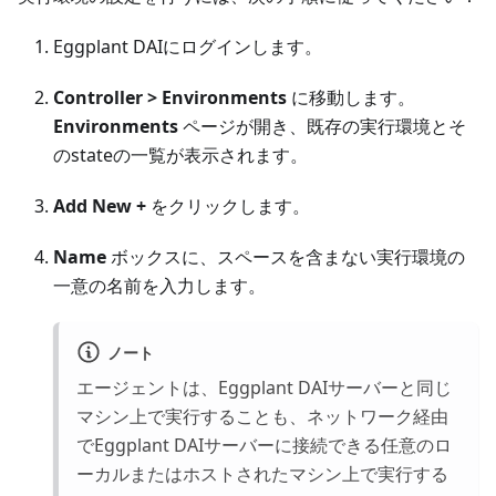
Eggplant DAIにログインします。
Controller > Environments
に移動します。
Environments
ページが開き、既存の実行環境とそ
のstateの一覧が表示されます。
Add New +
をクリックします。
Name
ボックスに、スペースを含まない実行環境の
一意の名前を入力します。
ノート
エージェントは、Eggplant DAIサーバーと同じ
マシン上で実行することも、ネットワーク経由
でEggplant DAIサーバーに接続できる任意のロ
ーカルまたはホストされたマシン上で実行する