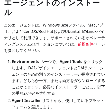
エージェントのインストー
ル
このエージェントは、Windows .exeファイル、Macアプ
リ、およびCentOS/Red HatおよびUbuntu用のLinuxバイ
ナリとして利用できます。サポートされているオペレーテ
ィングシステムのバージョンについては、
前提条件
ページ
を参照してください。
Environments
ページで、
Agent Tools
をクリック
します。 DAIデザインエージェントとDAIランエージ
ェントのための別々のインストーラーが用意されてい
ます。どちらか一方、または両方をダウンロードする
ことができます。必要なインストーラーごとに、以下
の手順2から4を実行する：
Agent Installer
リストから、使用しているプラット
フォームを選択します。