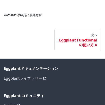
2025年11月18日
に
最終更新
次へ
Eggplant Functional
の使い方
Eggplantドキュメンテーション
Eggplantライブラリー
Eggplant コミュニティ