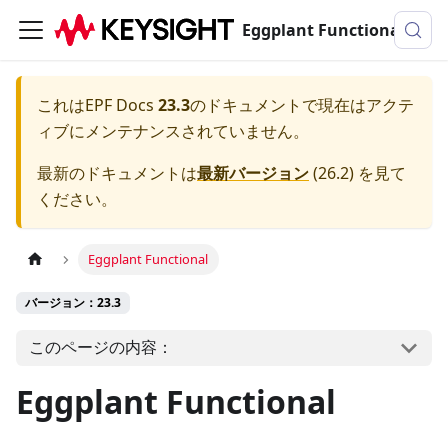
Eggplant Functionalのドキュメンテーション
これは
EPF Docs
23.3
のドキュメントで現在はアクテ
ィブにメンテナンスされていません。
最新のドキュメントは
最新バージョン
(
26.2
) を見て
ください。
Eggplant Functional
バージョン：23.3
このページの内容：
Eggplant Functional