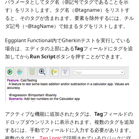
パラメータとしてタグ名（@記号でタグであることを示
す）をリストします。タグ名（@tagname）をリストす
ると、そのタグが含まれます。要素を除外するには、チル
ダ記号（~@tagName）で始まるタグをリストします。
Eggplant Functional内でGherkinテストを実行している
場合は、エディタの上部にある
Tag
フィールドにタグを追
加してから
Run Script
ボタンを押すことができます。
アクティブな機能に追加されたタグは、
Tag
フィールドの
ドロップダウンリストに表示されます。複数のタグを追加
するには、手動でフィールドに入力する必要があります。
複数のタグは、
Tag Logic
で説明されているロジックに従