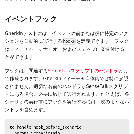
イベントフック
Gherkinテストには、イベントの前または後に特定のアク
ションを自動的に実行する
を定義できます。フック
hooks
はフィーチャ、シナリオ、およびステップに関連付けるこ
とができます。
フックは、関連する
SenseTalkスクリプトのハンドラ
とし
て作成されます。Gherkinフィーチャ自体内では特に参照
されません。適切な名前のハンドラがSenseTalkスクリプ
トにある場合、必要に応じて実行されます。たとえば、各
シナリオの実行前にフックを実行するには、次のようなハ
ンドラを含めます。
to handle hook_before_scenario
  params ScenarioInfo