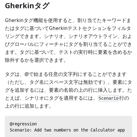
Gherkinタグ
Gherkinタグ機能を使用すると、割り当てたキーワードま
たはタグに基づいてGherkinテストセクションをフィルタ
リングできます。シナリオ、シナリオアウトライン、およ
びグローバルにフィーチャにタグを割り当てることができ
ます。タグに基づいて、テストの実行時に要素を含めるか
除外するかを選択できます。
タグは、@で始まる任意の文字列にすることができます
（ただし、タグ名にスペース文字は無効です）。要素にタ
グを追加するには、要素の名前の上の行に挿入します。た
とえば、シナリオにタグを適用するには、
行の
Scenario
上の行に追加します。
@regression
Scenario: Add two numbers on the Calculator app