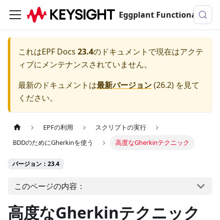
Eggplant Functionalのドキュメンテーション
これは
EPF Docs
23.4
のドキュメントで現在はアクテ
ィブにメンテナンスされていません。
最新のドキュメントは
最新バージョン
(
26.2
) を見て
ください。
EPFの利用
スクリプトの実行
BDDのためにGherkinを使う
高度なGherkinテクニック
バージョン：23.4
このページの内容：
高度なGherkinテクニック