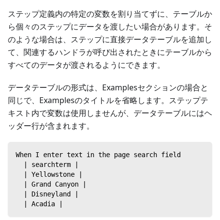
ステップ定義内の特定の変数を割り当てずに、テーブルか
ら個々のステップにデータを渡したい場合があります。そ
のような場合は、ステップに直接データテーブルを追加し
て、関連するハンドラが呼び出されたときにテーブルから
すべてのデータが渡されるようにできます。
データテーブルの形式は、Examplesセクションの場合と
同じで、Examplesのタイトルを省略します。ステップテ
キスト内で変数は使用しませんが、データテーブルにはヘ
ッダー行が含まれます。
When I enter text in the page search field
  | searchterm |
  | Yellowstone |
  | Grand Canyon |
  | Disneyland |
  | Acadia |