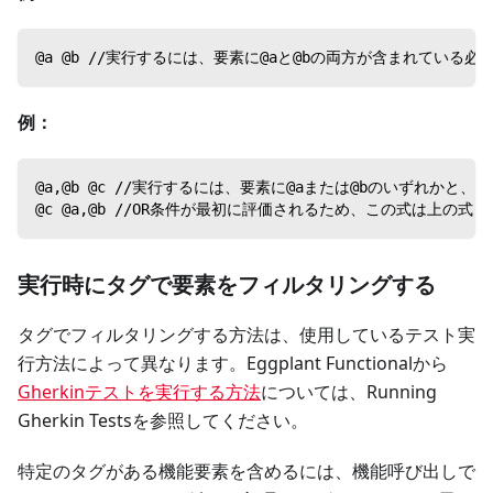
@a @b //実行するには、要素に@aと@bの両方が含まれている
例：
@a,@b @c //実行するには、要素に@aまたは@bのいずれかと
@c @a,@b //OR条件が最初に評価されるため、この式は上の
実行時にタグで要素をフィルタリングする
タグでフィルタリングする方法は、使用しているテスト実
行方法によって異なります。Eggplant Functionalから
Gherkinテストを実行する方法
については、Running
Gherkin Testsを参照してください。
特定のタグがある機能要素を含めるには、機能呼び出しで