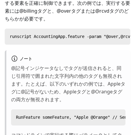
する要素を正確に制御できます。次の例では、実行する要
素には@billingタグと、@overタグまたは@rcvdタグのど
ちらかが必要です。
runscript AccountingApp.feature -param "@over,@rcvd"
ノート
@記号インジケータなしでタグが送信されると、同
じ引用符で囲まれた文字列内の他のタグも無視され
ます。たとえば、以下のいずれかの例では、Appleタ
グに@記号がないため、Appleタグと@Orangeタグ
の両方が無視されます。
RunFeature someFeature, "Apple @Oran