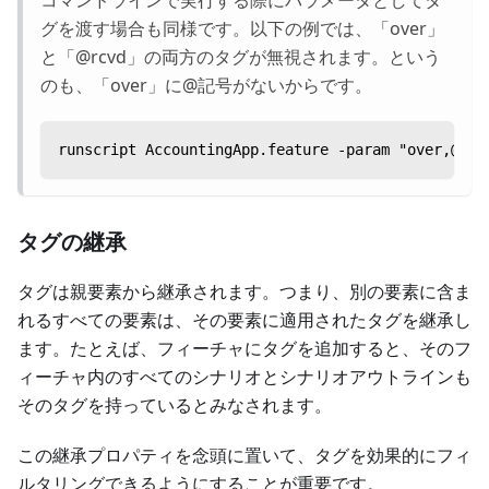
コマンドラインで実行する際にパラメータとしてタ
グを渡す場合も同様です。以下の例では、「over」
と「@rcvd」の両方のタグが無視されます。という
のも、「over」に@記号がないからです。
runscript AccountingApp.feature -param "over,@rcv
タグの継承
タグは親要素から継承されます。つまり、別の要素に含ま
れるすべての要素は、その要素に適用されたタグを継承し
ます。たとえば、フィーチャにタグを追加すると、そのフ
ィーチャ内のすべてのシナリオとシナリオアウトラインも
そのタグを持っているとみなされます。
この継承プロパティを念頭に置いて、タグを効果的にフィ
ルタリングできるようにすることが重要です。