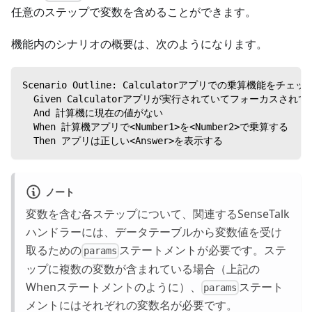
任意のステップで変数を含めることができます。
機能内のシナリオの概要は、次のようになります。
Scenario Outline: Calculatorアプリでの乗算機能をチェッ
  Given Calculatorアプリが実行されていてフォーカスされて
  And 計算機に現在の値がない
  When 計算機アプリで<Number1>を<Number2>で乗算する
  Then アプリは正しい<Answer>を表示する
ノート
変数を含む各ステップについて、関連するSenseTalk
ハンドラーには、データテーブルから変数値を受け
取るための
ステートメントが必要です。ステ
params
ップに複数の変数が含まれている場合（上記の
Whenステートメントのように）、
ステート
params
メントにはそれぞれの変数名が必要です。