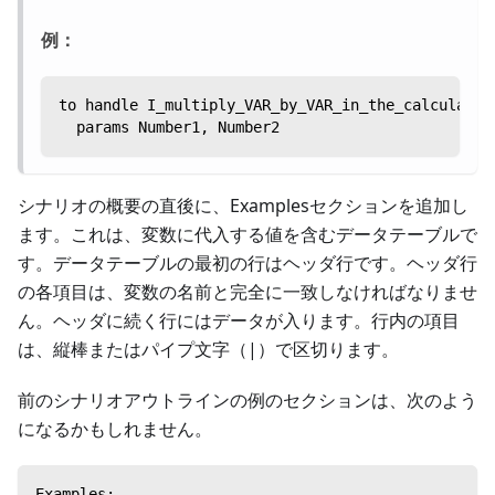
例：
to handle I_multiply_VAR_by_VAR_in_the_calculator
  params Number1, Number2
シナリオの概要の直後に、Examplesセクションを追加し
ます。これは、変数に代入する値を含むデータテーブルで
す。データテーブルの最初の行はヘッダ行です。ヘッダ行
の各項目は、変数の名前と完全に一致しなければなりませ
ん。ヘッダに続く行にはデータが入ります。行内の項目
は、縦棒またはパイプ文字（|）で区切ります。
前のシナリオアウトラインの例のセクションは、次のよう
になるかもしれません。
Examples: