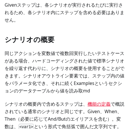
Givenステップは、各シナリオが実行されるたびに実行さ
れるため、各シナリオ内にステップを含める必要はありま
せん。
シナリオの概要
同じアクションを変数値で複数回実行したいテストケース
がある場合、ハードコーディングされた値で標準シナリオ
を繰り返す代わりに、シナリオの概要を使用することがで
きます。シナリオアウトライン要素では、ステップ内の値
をパラメータ化でき、それに続くExamplesというセクシ
ョンのデータテーブルから値を読み取md
シナリオの概要内で含めるステップは、
機能の定義
で概説
されている通常のシナリオと同じです。Given、When、
Then（必要に応じてAnd/Butのエイリアスを含む）。変
数は、
という形式で角括弧で囲んだ文字列です。
<var1>