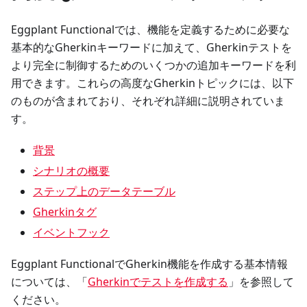
Eggplant Functionalでは、機能を定義するために必要な
基本的なGherkinキーワードに加えて、Gherkinテストを
より完全に制御するためのいくつかの追加キーワードを利
用できます。これらの高度なGherkinトピックには、以下
のものが含まれており、それぞれ詳細に説明されていま
す。
背景
シナリオの概要
ステップ上のデータテーブル
Gherkinタグ
イベントフック
Eggplant FunctionalでGherkin機能を作成する基本情報
については、「
Gherkinでテストを作成する
」を参照して
ください。