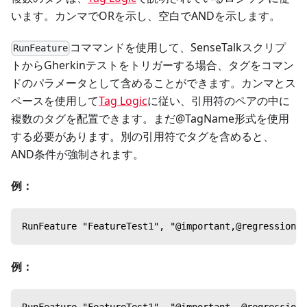
います。カンマでORを示し、空白でANDを示します。
コママンドを使用して、SenseTalkスクリプ
RunFeature
トからGherkinテストをトリガーする場合、タグをコマン
ドのパラメータとして含めることができます。カンマとス
ペースを使用して
Tag Logic
に従い、引用符のペアの中に
複数のタグを配置できます。まだ@TagName形式を使用
する必要があります。別の引用符でタグを含めると、
AND条件が強制されます。
例：
RunFeature "FeatureTest1", "@important,@re
例：