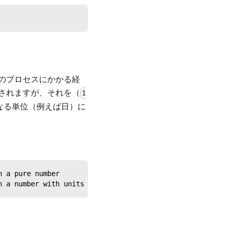
のプロセスにかかる経
されますが、それを（
1
なる単位（例えば日）に
n a pure number
n a number with units of days