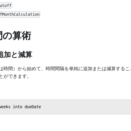
utoff
fMonthCalculation
間の算術
追加と減算
は時間）から始めて、時間間隔を単純に追加または減算するこ
とができます。
weeks into dueDate