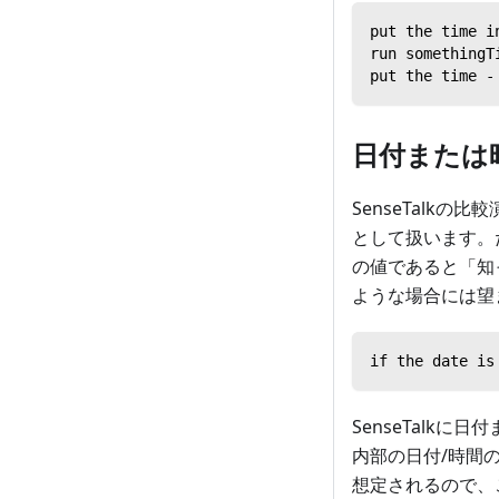
put the time i
run somethingT
put the time -
日付または
SenseTalkの比
として扱います。
の値であると「知
ような場合には望
if the date is
SenseTalkに
内部の日付/時間
想定されるので、