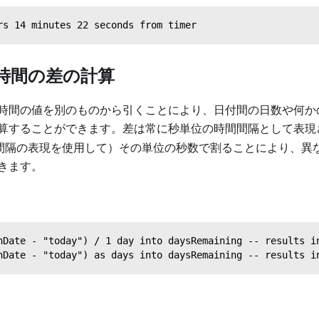
rs 14 minutes 22 seconds from timer
時間の差の計算
時間の値を別のものから引くことにより、日付間の日数や何か
算することができます。差は常に秒単位の時間間隔として表現
間隔の表現を使用して）その単位の秒数で割ることにより、異
きます。
nDate - "today") / 1 day into daysRemaining -- results i
nDate - "today") as days into daysRemaining -- results i