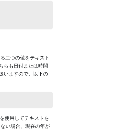
れる二つの値をテキスト
ちらも日付または時間
扱いますので、以下の
)関数を使用してテキストを
いない場合、現在の年が