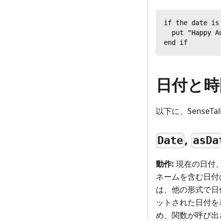
if the date is
  put "Happy A
end if
日付と時
以下に、Sense
,
Date
asDa
動作:
現在の日付
ネームを含む日付
は、他の形式で日
ットされた日付を
め、関数が呼び出