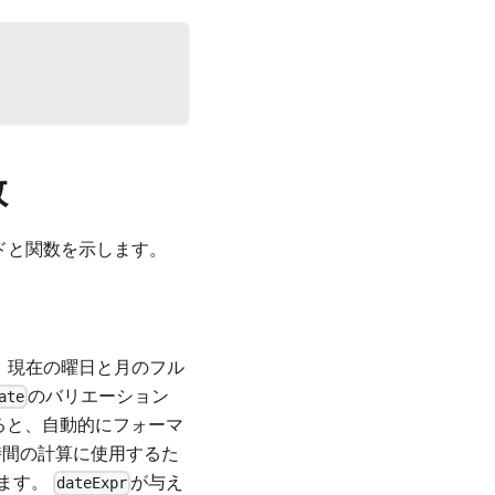
数
ンドと関数を示します。
、現在の曜日と月のフル
のバリエーション
ate
ると、自動的にフォーマ
時間の計算に使用するた
ます。
が与え
dateExpr