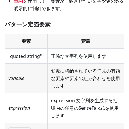
量詞
を使用して、要素が一致させたい文字や値の数を
明示的に制御できます。
パターン定義要素
要素
定義
"quoted string"
正確な文字列を使用します
変数に格納されている任意の有効
variable
な要素や要素の組み合わせを使用
します
expression 文字列を生成する括
expression
弧内の任意のSenseTalk式を使用
します