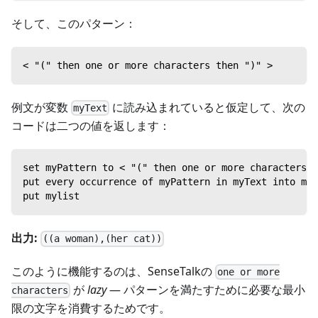
そして、このパターン：
< "(" then one or more characters then ")" >
例文が変数
に読み込まれていると仮定して、次の
myText
コードは二つの値を返します：
set myPattern to < "(" then one or more characters t
put every occurrence of myPattern in myText into myL
put mylist
出力:
((a woman),(her cat))
このように機能するのは、SenseTalkの
one or more
が
lazy
— パターンを満たすために必要な最小
characters
限の文字を消費するためです。