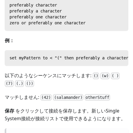
preferably character
preferably a character
preferably one character
zero or preferably one character
例：
set myPattern to < "(" then preferably a character t
以下のようなシーケンスにマッチします:
()
(w)
( )
(7)
(.)
())
マッチしません:
(42)
(salamander)
otherStuff
保存
をクリックして接続を保存します。新しいSingle
System接続が接続リストで使用できるようになります。