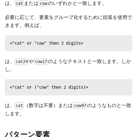
は、
または
のいずれかと一致します。
cat
cow
必要に応じて、要素をグループ化するために括弧を使用で
きます。例えば、
<"cat" or "cow" then 2 digits>
は、
や
のようなテキストと一致します。しか
cat24
cow17
し、
<"cat" or ("cow" then 2 digits)>
は、
（数字は不要）または
のようなものと一致
cat
cow97
します。
パターン要素