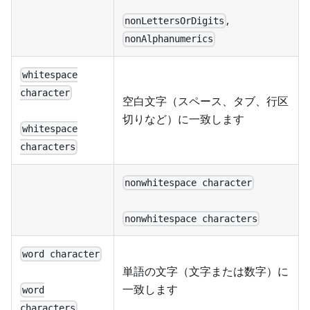
,
nonLettersOrDigits
nonAlphanumerics
whitespace
character
空白文字（スペース、タブ、行区
切りなど）に一致します
whitespace
characters
nonwhitespace character
nonwhitespace characters
word character
単語の文字（文字または数字）に
一致します
word
characters