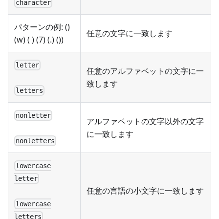
character
パターンの例: ()
任意の文字に一致します
(w) ( ) (7) (.) ())
letter
任意のアルファベットの文字に一
致します
letters
nonletter
アルファベットの文字以外の文字
に一致します
nonletters
lowercase
letter
任意の言語の小文字に一致します
lowercase
letters