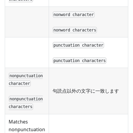
nonword character
nonword characters
punctuation character
punctuation characters
nonpunctuation
character
句読点以外の文字に一致します
nonpunctuation
characters
Matches
nonpunctuation