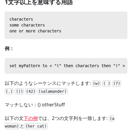
1文字以上を意味する用語
characters
some characters
one or more characters
例：
set myPattern to < "(" then characters then ")" >
以下のようなシーケンスにマッチします:
(w)
( )
(7)
(.)
())
(42)
(salamander)
マッチしない：() otherStuff
以下の文
下の例
では、2つの文字列を一致します:
(a
と
woman)
(her cat)