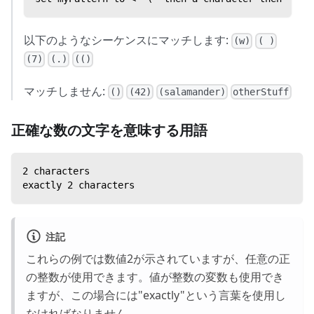
以下のようなシーケンスにマッチします:
(w)
( )
(7)
(.)
(()
マッチしません:
()
(42)
(salamander)
otherStuff
正確な数の文字を意味する用語
2 characters
exactly 2 characters
注記
これらの例では数値2が示されていますが、任意の正
の整数が使用できます。値が整数の変数も使用でき
ますが、この場合には"exactly"という言葉を使用し
なければなりません。