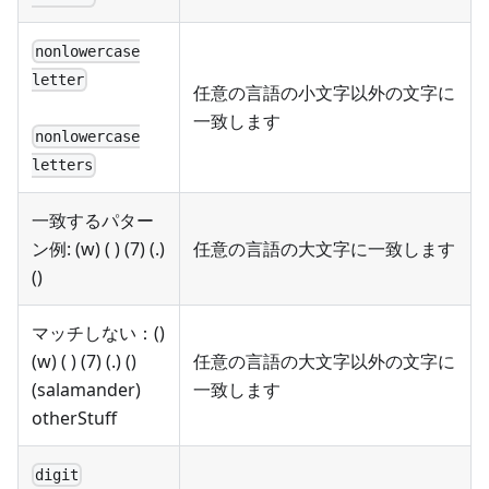
nonlowercase
letter
任意の言語の小文字以外の文字に
一致します
nonlowercase
letters
一致するパター
ン例: (w) ( ) (7) (.)
任意の言語の大文字に一致します
()
マッチしない：()
(w) ( ) (7) (.) ()
任意の言語の大文字以外の文字に
(salamander)
一致します
otherStuff
digit