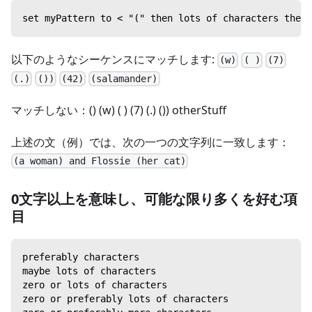
set myPattern to < "(" then lots of characters then 
以下のようなシーケンスにマッチします:
(w)
( )
(7)
(.)
())
(42)
(salamander)
マッチしない：() (w) ( ) (7) (.) ()) otherStuff
上述の文（例）では、次の一つの文字列に一致します：
(a woman) and Flossie (her cat)
0文字以上を意味し、可能な限り多くを好む項
目
preferably characters
maybe lots of characters
zero or lots of characters
zero or preferably lots of characters