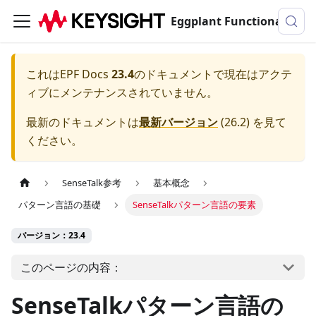
Eggplant Functionalのドキュメンテーション
これは
EPF Docs
23.4
のドキュメントで現在はアクテ
ィブにメンテナンスされていません。
最新のドキュメントは
最新バージョン
(
26.2
) を見て
ください。
SenseTalk参考
基本概念
パターン言語の基礎
SenseTalkパターン言語の要素
バージョン：23.4
このページの内容：
SenseTalkパターン言語の