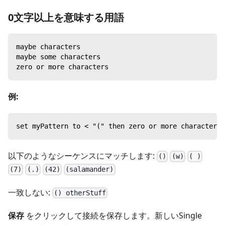
0文字以上を意味する用語
maybe characters
maybe some characters
zero or more characters
例:
set myPattern to < "(" then zero or more characters 
以下のようなシーケンスにマッチします:
()
(w)
( )
(7)
(.)
(42)
(salamander)
一致しない:
() otherStuff
保存
をクリックして接続を保存します。新しいSingle