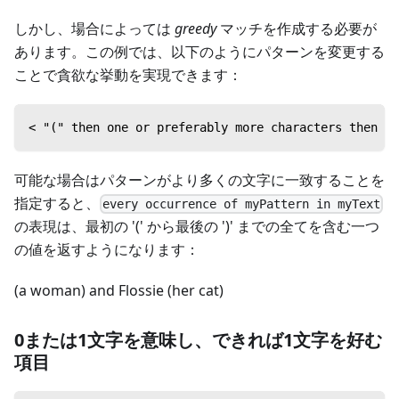
しかし、場合によっては
greedy
マッチを作成する必要が
あります。この例では、以下のようにパターンを変更する
ことで貪欲な挙動を実現できます：
< "(" then one or preferably more characters then ")
可能な場合はパターンがより多くの文字に一致することを
指定すると、
every occurrence of myPattern in myText
の表現は、最初の '(' から最後の ')' までの全てを含む一つ
の値を返すようになります：
(a woman) and Flossie (her cat)
0または1文字を意味し、できれば1文字を好む
項目