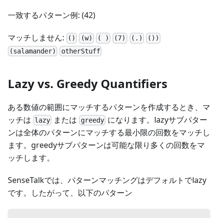
一致するパターン例: (42)
マッチしません:
()
(w)
( )
(7)
(.)
())
(salamander)
otherStuff
Lazy vs. Greedy Quantifiers
ある数値の範囲にマッチするパターンを作成するとき、マ
ッチは
または
になります。lazyサブパター
lazy
greedy
ンは全体のパターンにマッチする最小限の回数をマッチし
ます。greedyサブパターンは可能な限り多くの回数をマ
ッチします。
SenseTalkでは、パターンマッチングはデフォルトでlazy
です。したがって、以下のパターン