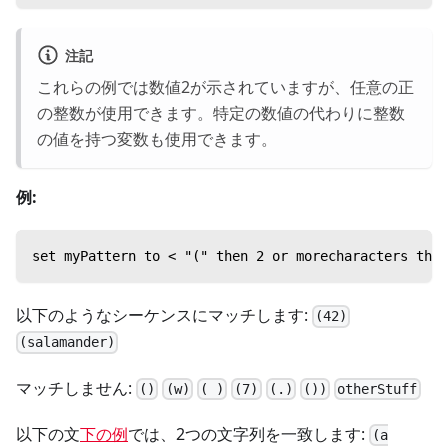
注記
これらの例では数値2が示されていますが、任意の正
の整数が使用できます。特定の数値の代わりに整数
の値を持つ変数も使用できます。
例:
set myPattern to < "(" then 2 or morecharacters then
以下のようなシーケンスにマッチします:
(42)
(salamander)
マッチしません:
()
(w)
( )
(7)
(.)
())
otherStuff
以下の文
下の例
では、2つの文字列を一致します:
(a