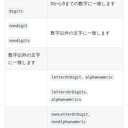
0から9までの数字に一致します
digits
nondigit
数字以外の文字に一致します
nondigits
数字以外の文字
に一致します
,
letterOrDigit
alphanumeric
,
lettersOrDigits
alphanumerics
,
nonLetterOrDigit
nonAlphanumeric