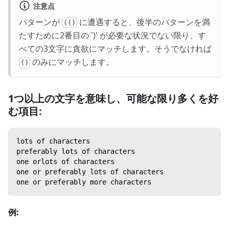
注意点
パターンが
に遭遇すると、後半のパターンを満
(()
たすために2番目の ')' が必要な状況でない限り、す
べての3文字に貪欲にマッチします。そうでなければ
のみにマッチします。
()
1つ以上の文字を意味し、可能な限り多くを好
む項目:
lots of characters
preferably lots of characters
one orlots of characters
one or preferably lots of characters
one or preferably more characters
例: