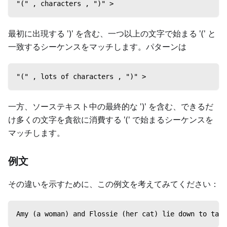
"(" , characters , ")" >
最初に出現する ')' を含む、一つ以上の文字で始まる '(' と
一致するシーケンスをマッチします。パターンは
"(" , lots of characters , ")" >
一方、ソーステキスト中の最終的な ')' を含む、できるだ
け多くの文字を貪欲に消費する '(' で始まるシーケンスを
マッチします。
例文
その違いを示すために、この例文を考えてみてください：
Amy (a woman) and Flossie (her cat) lie down to take