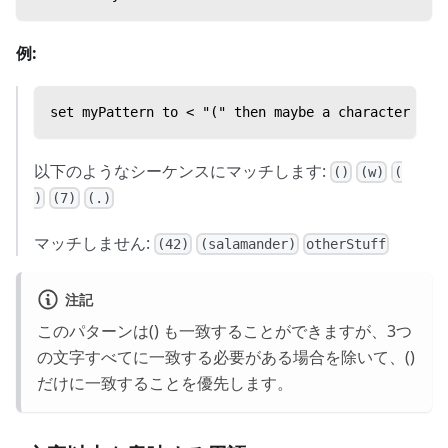
例:
set myPattern to < "(" then maybe a character the
以下のようなシーケンスにマッチします:
()
(w)
(
)
(7)
(.)
マッチしません:
(42)
(salamander)
otherStuff
注記
このパターンは() も一致することができますが、3つ
の文字すべてに一致する必要がある場合を除いて、()
だけに一致することを優先します。