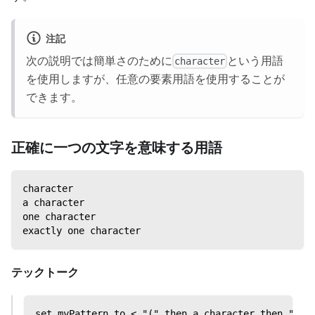
注記
次の説明では簡単さのために
という用語
character
を使用しますが、任意の要素用語を使用することが
できます。
正確に一つの文字を意味する用語
character
a character
one character
exactly one character
テックトーク
set myPattern to < "(" then a character then ")" 