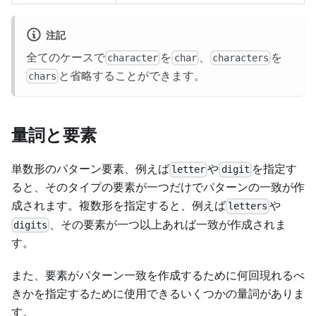
注記
全てのケースで
を
、
を
character
char
characters
と省略することができます。
chars
量詞と要素
単数形のパターン要素、例えば
や
を指定す
letter
digit
ると、そのタイプの要素が一つだけでパターンの一致が作
成されます。複数形を指定すると、例えば
や
letters
、その要素が一つ以上あれば一致が作成されま
digits
す。
また、要素がパターン一致を作成するために何回現れるべ
きかを指定するために使用できるいくつかの量詞がありま
す。