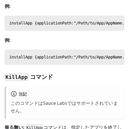
例:
installApp {applicationPath:"/Path/to/App/AppName.ap
例:
installApp {applicationPath:"/Path/to/App/AppName.
コマンド
KillApp
注記
このコマンドはSauce Labsではサポートされていま
せん。
振る舞い:
コマンドは、指定したアプリを終了し
KillApp