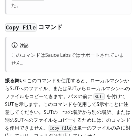
た。
コマンド
Copy File
注記
このコマンドはSauce Labsではサポートされていま
せん。
振る舞い:
このコマンドを使用すると、ローカルマシンか
らSUTへのファイル、またはSUTからローカルマシンへの
ファイルをコピーできます。パスの前に
を付けて
SUT:
SUTを示します。このコマンドを使用してS示すことに注
意してください。SUTの一つの場所から別の場所、または
別のSUTへのファイルをコピーするためにはこのコマンド
を使用できません。
は単一のファイルのみに対
Copy File
応しており、フォルダは対応していません。