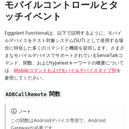
モバイルコントロールとタ
ッチイベント
Eggplant Functionalは、以下で説明するように、モバイ
ルデバイスをテスト対象システム(SUT) として使用する場
合に特化した多くのコマンドと機能を提供します。さまざ
まなモバイルデバイスでサポートされているSenseTalkコ
マンド、関数、およびtypetextキーワードの概要について
は、
Mobileコマンドおよびモバイルデバイスタイプ別
を
参照してください。
関数
ADBCallRemote
ノート
この関数はAndroidデバイス専用で、Android
Gatewayが必要です。