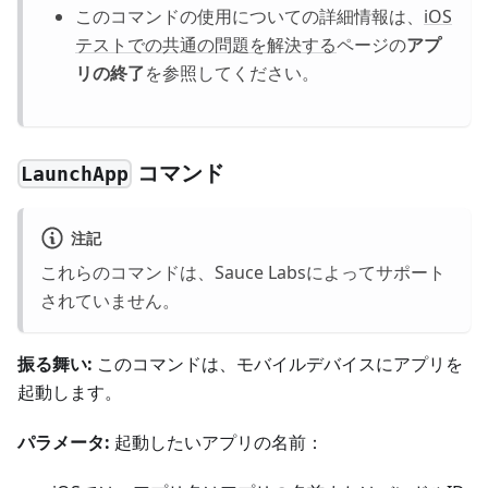
このコマンドの使用についての詳細情報は、
iOS
テストでの共通の問題を解決する
ページの
アプ
リの終了
を参照してください。
コマンド
LaunchApp
注記
これらのコマンドは、Sauce Labsによってサポート
されていません。
振る舞い:
このコマンドは、モバイルデバイスにアプリを
起動します。
パラメータ:
起動したいアプリの名前：