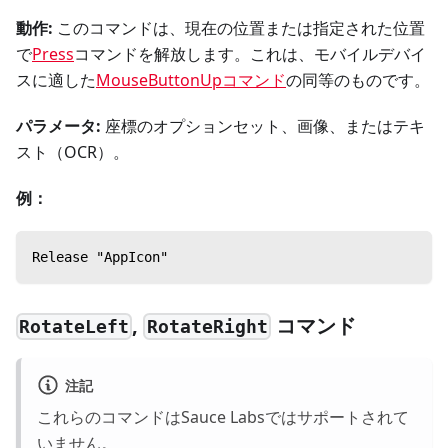
動作:
このコマンドは、現在の位置または指定された位置
で
Press
コマンドを解放します。これは、モバイルデバイ
スに適した
MouseButtonUpコマンド
の同等のものです。
パラメータ:
座標のオプションセット、画像、またはテキ
スト（OCR）。
例：
Release "AppIcon"
,
コマンド
RotateLeft
RotateRight
注記
これらのコマンドはSauce Labsではサポートされて
いません。