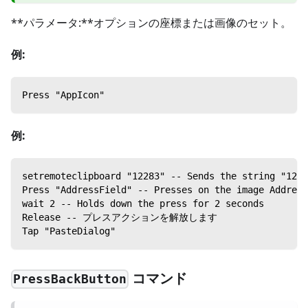
**パラメータ:**オプションの座標または画像のセット。
例:
Press "AppIcon"
例:
setremoteclipboard "12283" -- Sends the string "1228
Press "AddressField" -- Presses on the image Address
wait 2 -- Holds down the press for 2 seconds
Release -- プレスアクションを解放します
Tap "PasteDialog"
コマンド
PressBackButton