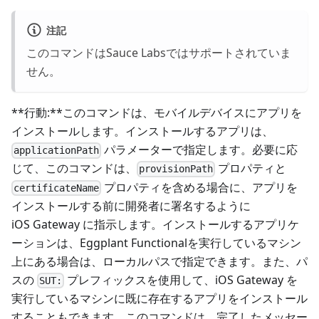
注記
このコマンドはSauce Labsではサポートされていま
せん。
**行動:**このコマンドは、モバイルデバイスにアプリを
インストールします。インストールするアプリは、
パラメーターで指定します。必要に応
applicationPath
じて、このコマンドは、
プロパティと
provisionPath
プロパティを含める場合に、アプリを
certificateName
インストールする前に開発者に署名するように
iOS Gateway に指示します。インストールするアプリケ
ーションは、Eggplant Functionalを実行しているマシン
上にある場合は、ローカルパスで指定できます。また、パ
スの
プレフィックスを使用して、iOS Gateway を
SUT:
実行しているマシンに既に存在するアプリをインストール
することもできます。このコマンドは、完了したメッセー