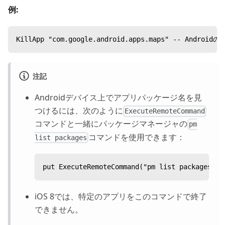
例:
KillApp "com.google.android.apps.maps" -- Andr
注記
Androidデバイス上でアプリパッケージ名を見
つけるには、次のように
ExecuteRemoteCommand
コマンドと一緒にパッケージマネージャの
pm
コマンドを使用できます：
list packages
put ExecuteRemoteCommand("pm list packages", 
iOS 8では、特定のアプリをこのコマンドで終了
できません。