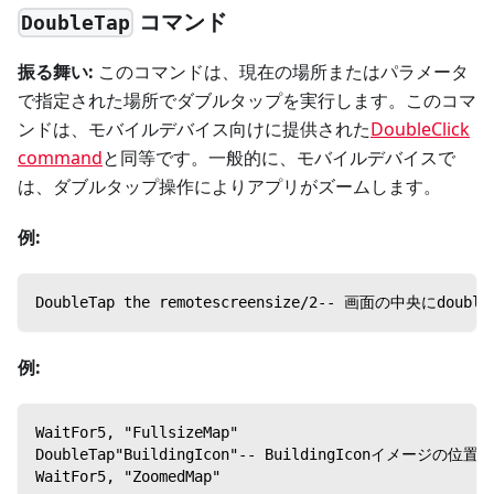
コマンド
DoubleTap
振る舞い:
このコマンドは、現在の場所またはパラメータ
で指定された場所でダブルタップを実行します。このコマ
ンドは、モバイルデバイス向けに提供された
DoubleClick
command
と同等です。一般的に、モバイルデバイスで
は、ダブルタップ操作によりアプリがズームします。
例:
DoubleTap the remotescreensize/2-- 画面の中央にdo
例:
WaitFor5, "FullsizeMap"
DoubleTap"BuildingIcon"-- BuildingIconイメージの
WaitFor5, "ZoomedMap"