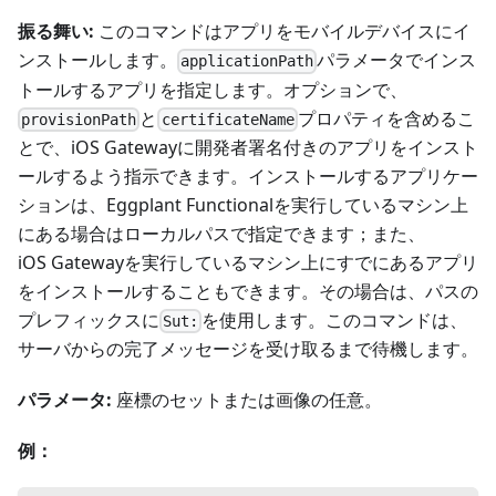
振る舞い:
このコマンドはアプリをモバイルデバイスにイ
ンストールします。
パラメータでインス
applicationPath
トールするアプリを指定します。オプションで、
と
プロパティを含めるこ
provisionPath
certificateName
とで、iOS Gatewayに開発者署名付きのアプリをインスト
ールするよう指示できます。インストールするアプリケー
ションは、Eggplant Functionalを実行しているマシン上
にある場合はローカルパスで指定できます；また、
iOS Gatewayを実行しているマシン上にすでにあるアプリ
をインストールすることもできます。その場合は、パスの
プレフィックスに
を使用します。このコマンドは、
Sut:
サーバからの完了メッセージを受け取るまで待機します。
パラメータ:
座標のセットまたは画像の任意。
例：