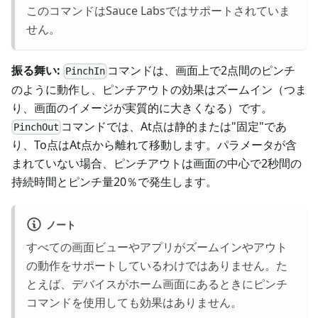
このコマンドはSauce Labsではサポートされていま
せん。
振る舞い:
コマンドは、画面上で2点間のピンチ
PinchIn
のように動作し、ピンチアウトの効果はズームイン（つま
り、画面のイメージが実質的に大きくなる）です。
コマンドでは、At点は静的または"固定"であ
PinchOut
り、To点はAt点から離れて移動します。パラメータが含
まれていない場合、ピンチアウトは画面の中心で2秒間の
持続時間とピンチ量20％で発生します。
ノート
すべての画面ビューやアプリがズームインやアウト
の動作をサポートしているわけではありません。た
とえば、デバイスがホーム画面にあるときにピンチ
コマンドを使用しても効果はありません。