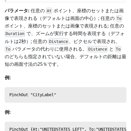
パラメータ:
任意の
ポイント、座標のセットまたは画
At
像で表現される（デフォルトは画面の中心）; 任意の
To
ポイント、座標のセットまたは画像で表現される; 任意の
で、ズームが実行する時間を表現する（デフォ
Duration
ルトは2秒）; 任意の
、ピクセルで表現され、
Distance
パラメータの代わりに使用される。
と
To
Distance
To
のどちらも指定されていない場合、デフォルトの距離は最
短の画面寸法の25％です。
例:
PinchOut "CityLabel"
例:
PinchOut {At:"UNITEDSTATES_LEFT", To:"UNITEDSTATES_R