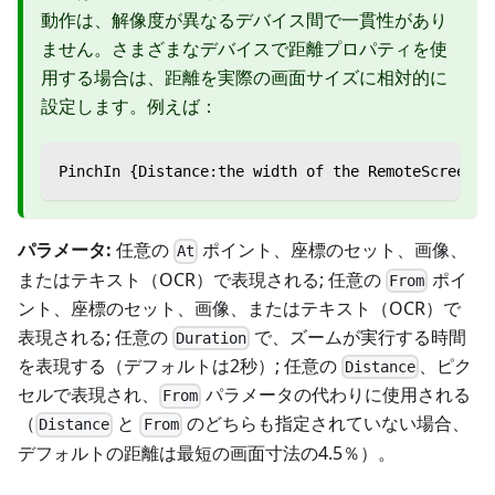
動作は、解像度が異なるデバイス間で一貫性があり
ません。さまざまなデバイスで距離プロパティを使
用する場合は、距離を実際の画面サイズに相対的に
設定します。例えば：
PinchIn {Distance:the width of the RemoteS
パラメータ:
任意の
ポイント、座標のセット、画像、
At
またはテキスト（OCR）で表現される; 任意の
ポイ
From
ント、座標のセット、画像、またはテキスト（OCR）で
表現される; 任意の
で、ズームが実行する時間
Duration
を表現する（デフォルトは2秒）; 任意の
、ピク
Distance
セルで表現され、
パラメータの代わりに使用される
From
（
と
のどちらも指定されていない場合、
Distance
From
デフォルトの距離は最短の画面寸法の4.5％）。