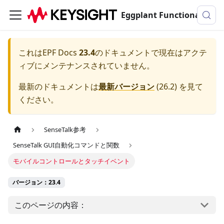
Eggplant Functionalのドキュメンテーション
これは
EPF Docs
23.4
のドキュメントで現在はアクテ
ィブにメンテナンスされていません。
最新のドキュメントは
最新バージョン
(
26.2
) を見て
ください。
SenseTalk参考
SenseTalk GUI自動化コマンドと関数
モバイルコントロールとタッチイベント
バージョン：23.4
このページの内容：