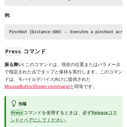
例:
PinchOut {Distance:300} -- Executes a pinchout acros
コマンド
Press
振る舞い:
このコマンドは、現在の位置またはパラメータ
で指定された点でタップと保持を実行します。このコマン
ドは、モバイルデバイス向けに提供された
MouseButtonDown command
と同等です。
先端
コマンドを使用するときは、必ず
Releaseコマ
Press
ンドとペアにしてください
。