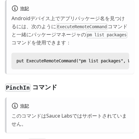
注記
Androidデバイス上でアプリパッケージ名を見つけ
るには、次のように
コマンド
ExecuteRemoteCommand
と一緒にパッケージマネージャの
pm list packages
コマンドを使用できます：
put ExecuteRemoteCommand("pm list packages", Wait
コマンド
PinchIn
注記
このコマンドはSauce Labsではサポートされていま
せん。