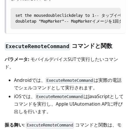
set the mousedoubleclickdelay to 1-- タップ
doubletap "MapMarker"-- MapMarkerイメージ
コマンドと関数
ExecuteRemoteCommand
パラメータ:
モバイルデバイスSUTで実行したいコマン
ド。
Androidでは、
は実際の電話
ExecuteRemoteCommand
でシェルコマンドとして実行されます。
iOSでは、
はJavaScriptとして
ExecuteRemoteCommand
コマンドを実行し、Apple UIAutomation APIに呼び
出しを行います。
振る舞い:
コマンドと関数は、モ
ExecuteRemoteCommand