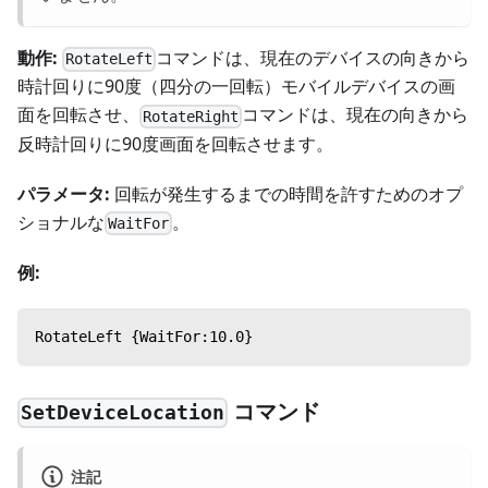
動作:
コマンドは、現在のデバイスの向きから
RotateLeft
時計回りに90度（四分の一回転）モバイルデバイスの画
面を回転させ、
コマンドは、現在の向きから
RotateRight
反時計回りに90度画面を回転させます。
パラメータ:
回転が発生するまでの時間を許すためのオプ
ショナルな
。
WaitFor
例:
RotateLeft {WaitFor:10.0}
コマンド
SetDeviceLocation
注記