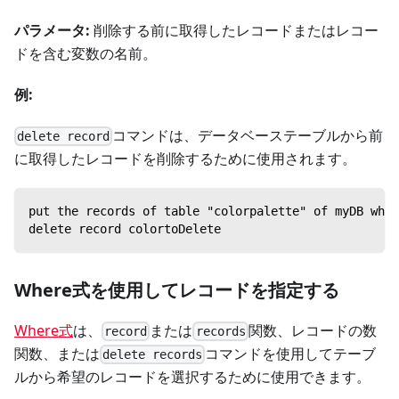
パラメータ:
削除する前に取得したレコードまたはレコー
ドを含む変数の名前。
例:
コマンドは、データベーステーブルから前
delete record
に取得したレコードを削除するために使用されます。
put the records of table "colorpalette" of myDB wher
delete record colortoDelete
Where式を使用してレコードを指定する
Where式
は、
または
関数、レコードの数
record
records
関数、または
コマンドを使用してテーブ
delete records
ルから希望のレコードを選択するために使用できます。