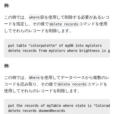
例:
この例では、
節を使用して削除する必要があるレコ
where
ードを指定し、その後で
コマンドを使用
delete records
してそれらのレコードを削除します。
put table "colorpalette" of myDB into myColors
delete records from myColors where brightness is gre
例:
この例では、
を使用してデータベースから複数のレ
Where
コードを読み取り、その後で
コマンドを
delete records
使用してそれらのレコードを削除します。
put the records of myTable where state is "Colorado"
delete records doomedRecords