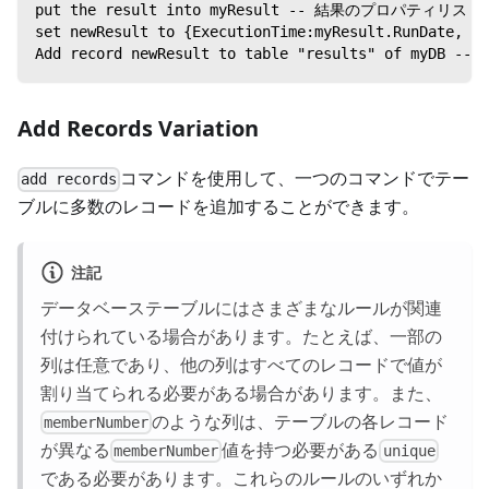
put the result into myResult -- 結果のプ
set newResult to {ExecutionTime:myResult.RunD
Add record newResult to table "results" of 
Add Records Variation
コマンドを使用して、一つのコマンドでテー
add records
ブルに多数のレコードを追加することができます。
注記
データベーステーブルにはさまざまなルールが関連
付けられている場合があります。たとえば、一部の
列は任意であり、他の列はすべてのレコードで値が
割り当てられる必要がある場合があります。また、
のような列は、テーブルの各レコード
memberNumber
が異なる
値を持つ必要がある
memberNumber
unique
である必要があります。これらのルールのいずれか