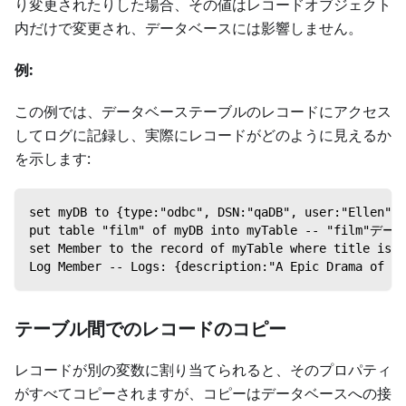
り変更されたりした場合、その値はレコードオブジェクト
内だけで変更され、データベースには影響しません。
例:
この例では、データベーステーブルのレコードにアクセス
してログに記録し、実際にレコードがどのように見えるか
を示します:
set myDB to {type:"odbc", DSN:"qaDB", user:"Elle
put table "film" of myDB into myTable -- "f
set Member to the record of myTable where ti
Log Member -- Logs: {description:"A Epic Drama of a 
テーブル間でのレコードのコピー
レコードが別の変数に割り当てられると、そのプロパティ
がすべてコピーされますが、コピーはデータベースへの接