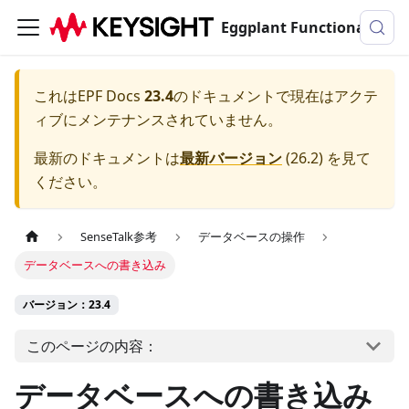
Eggplant Functionalのドキュメンテーション
これは
EPF Docs
23.4
のドキュメントで現在はアクテ
ィブにメンテナンスされていません。
最新のドキュメントは
最新バージョン
(
26.2
) を見て
ください。
SenseTalk参考
データベースの操作
データベースへの書き込み
バージョン：23.4
このページの内容：
データベースへの書き込み