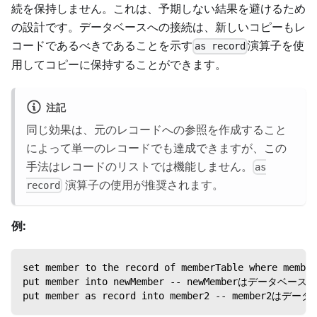
続を保持しません。これは、予期しない結果を避けるため
の設計です。データベースへの接続は、新しいコピーもレ
コードであるべきであることを示す
演算子を使
as record
用してコピーに保持することができます。
注記
同じ効果は、元のレコードへの参照を作成すること
によって単一のレコードでも達成できますが、この
手法はレコードのリストでは機能しません。
as
演算子の使用が推奨されます。
record
例:
set member to the record of memberTable wher
put member into newMember -- newMemberはデー
put member as record into member2 -- membe