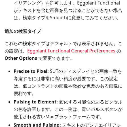
イリアシング）を許可します。Eggplant Functional
がテキストを含む画像を見つけることができない場合
は、検索タイプをSmoothに変更してみてください。
追加の検索タイプ
これらの検索タイプはデフォルトでは表示されません。こ
の設定は、
Eggplant Functional General Preferences
の
Other Options
で変更できます。
Precise to Pixel:
SUTのディスプレイとの画像一致を
考慮するには非常に高い精度が必要です。この設定
は、低コントラストの画像や微妙な色差のある画像に
便利です。
Pulsing to Element:
変化する可能性のあるピクセル
の色を許容します。この一例は、青いパルスボタンが
使用される古いMacプラットフォームです。
Smooth and Pulsing:
テキストのアンチエイリアシ