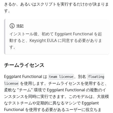
きるか、あるいはスクリプトを実行するだけかが決まりま
す。
注記
インストール後、初めて Eggplant Functional を起
動すると、
Keysight EULA
に同意する必要がありま
す。
チームライセンス
Eggplant Functional は
、別名
team license
floating
を使用します。チームライセンスを使用すると、
license
柔軟な "チーム" 環境で Eggplant Functional の複数のイ
ンスタンスを同時に実行できます。このモデルは、大規模
なテストチームや定期的に異なるマシンで Eggplant
Functional を使用する必要があるユーザーに役立ちま