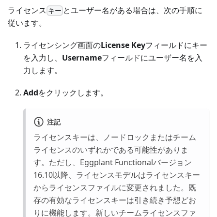
ライセンス
とユーザー名がある場合は、次の手順に
キー
従います。
ライセンシング画面の
License Key
フィールドにキー
を入力し、
Username
フィールドにユーザー名を入
力します。
Add
をクリックします。
注記
ライセンスキーは、ノードロックまたはチーム
ライセンスのいずれかである可能性がありま
す。ただし、Eggplant Functionalバージョン
16.10以降、ライセンスモデルはライセンスキー
からライセンスファイルに変更されました。既
存の有効なライセンスキーは引き続き予想どお
りに機能します。新しいチームライセンスファ