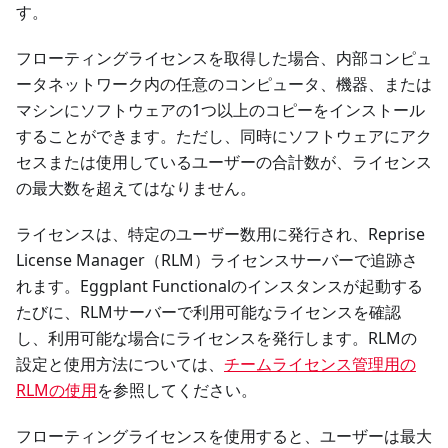
す。
フローティングライセンスを取得した場合、内部コンピュ
ータネットワーク内の任意のコンピュータ、機器、または
マシンにソフトウェアの1つ以上のコピーをインストール
することができます。ただし、同時にソフトウェアにアク
セスまたは使用しているユーザーの合計数が、ライセンス
の最大数を超えてはなりません。
ライセンスは、特定のユーザー数用に発行され、Reprise
License Manager（RLM）ライセンスサーバーで追跡さ
れます。Eggplant Functionalのインスタンスが起動する
たびに、RLMサーバーで利用可能なライセンスを確認
し、利用可能な場合にライセンスを発行します。RLMの
設定と使用方法については、
チームライセンス管理用の
RLMの使用
を参照してください。
フローティングライセンスを使用すると、ユーザーは最大