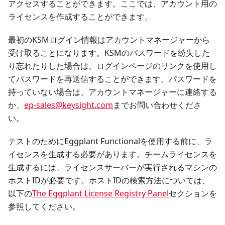
アクセスすることができます。ここでは、アカウント用の
ライセンスを作成することができます。
最初のKSMログイン情報はアカウントマネージャーから
受け取ることになります。KSMのパスワードを紛失した
り忘れたりした場合は、ログインページのリンクを使用し
てパスワードを再送信することができます。パスワードを
持っていない場合は、アカウントマネージャーに連絡する
か、
ep-sales@keysight.com
までお問い合わせくださ
い。
テストのためにEggplant Functionalを使用する前に、ラ
イセンスを生成する必要があります。チームライセンスを
生成するには、ライセンスサーバーが実行されるマシンの
ホストIDが必要です。ホストIDの検索方法については、
以下の
The Eggplant License Registry Panel
セクションを
参照してください。