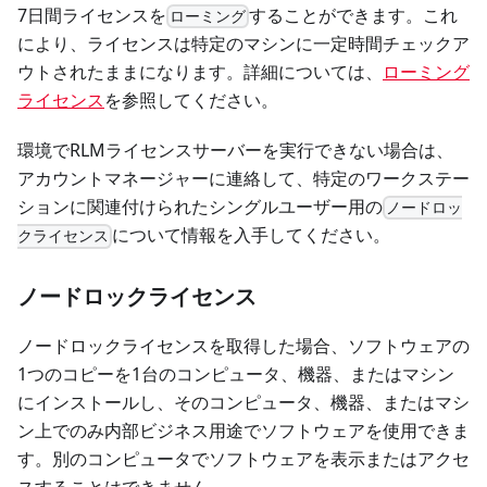
7日間ライセンスを
することができます。これ
ローミング
により、ライセンスは特定のマシンに一定時間チェックア
ウトされたままになります。詳細については、
ローミング
ライセンス
を参照してください。
環境でRLMライセンスサーバーを実行できない場合は、
アカウントマネージャーに連絡して、特定のワークステー
ションに関連付けられたシングルユーザー用の
ノードロッ
について情報を入手してください。
クライセンス
ノードロックライセンス
ノードロックライセンスを取得した場合、ソフトウェアの
1つのコピーを1台のコンピュータ、機器、またはマシン
にインストールし、そのコンピュータ、機器、またはマシ
ン上でのみ内部ビジネス用途でソフトウェアを使用できま
す。別のコンピュータでソフトウェアを表示またはアクセ
スすることはできません。