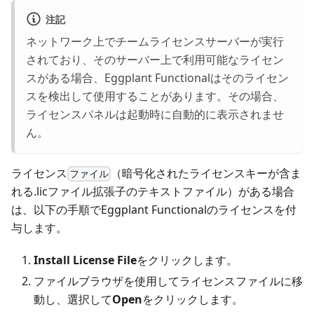
注記
ネットワーク上でチームライセンスサーバーが実行
されており、そのサーバー上で利用可能なライセン
スがある場合、Eggplant Functionalはそのライセン
スを検出して使用することがあります。その場合、
ライセンスパネルは起動時に自動的に表示されませ
ん。
ライセンス
（暗号化されたライセンスキーが含ま
ファイル
れる.licファイル拡張子のテキストファイル）がある場合
は、以下の手順でEggplant Functionalのライセンスを付
与します。
Install License File
をクリックします。
ファイルブラウザを使用してライセンスファイルに移
動し、選択して
Open
をクリックします。