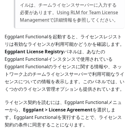
イルは、チームライセンスサーバーに入力する
必要があります。
Using RLM for Team License
Management
で詳細情報を参照してください。
Eggplant Functionalを起動すると、ライセンスレジスト
リは有効なライセンスが利用可能かどうかを確認します。
Eggplant License Registry
パネルは、あなたの
Eggplant Functionalインスタンスで使用されている
Eggplant Functionalのライセンスに関する情報や、ネッ
トワーク上のチームライセンスサーバーで利用可能なライ
センスについての情報を表示します。このパネルでは、い
くつかのライセンス管理オプションも提供されています。
ライセンス契約を読むには、Eggplant Functionalメニュ
ーから、
Eggplant > License Agreement
を選択しま
す。Eggplant Functionalを実行することで、ライセンス
契約の条件に同意することになります。