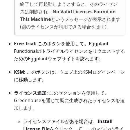
終了して再起動しようとすると、そのライセン
スは削除され、
No Valid Licenses Found on
This Machine
というメッセージが表示されます
(別のライセンスが利用できる場合を除く)。
Free Trial:
このボタンを使用して、Eggplant
Functionalのトライアルライセンスをリクエストする
ためのEggplantウェブサイトを訪れます。
KSM:
このボタンは、ウェブ上のKSMログインページ
に移動します。
ライセンス追加:
このセクションを使用して、
Greenhouseを通じて既に生成されたライセンスを追
加します。
ライセンスファイルがある場合は、
Install
License File
をクリックして、このマシンのライ