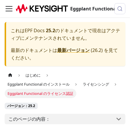
Eggplant Functionalのドキュメンテーション
これは
EPF Docs
25.2
のドキュメントで現在はアクテ
ィブにメンテナンスされていません。
最新のドキュメントは
最新バージョン
(
26.2
) を見て
ください。
はじめに
Eggplant Functional のインストール
ライセンシング
Eggplant Functional のライセンス認証
バージョン：25.2
このページの内容：