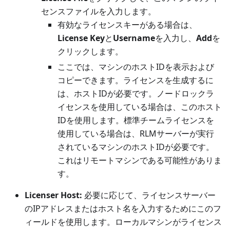
センスファイルを入力します。
有効なライセンスキーがある場合は、
License Key
と
Username
を入力し、
Add
を
クリックします。
ここでは、マシンのホストIDを表示および
コピーできます。ライセンスを生成するに
は、ホストIDが必要です。ノードロックラ
イセンスを使用している場合は、このホスト
IDを使用します。標準チームライセンスを
使用している場合は、RLMサーバーが実行
されているマシンのホストIDが必要です。
これはリモートマシンである可能性がありま
す。
Licenser Host:
必要に応じて、ライセンスサーバー
のIPアドレスまたはホスト名を入力するためにこのフ
ィールドを使用します。ローカルマシンがライセンス