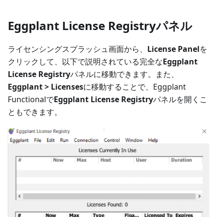
Eggplant License Registryパネル
ライセンシングスプラッシュ画面から、
License Panel
を
クリックして、以下で説明されている完全な
Eggplant
License Registry
パネルに移動できます。また、
Eggplant > Licenses
に移動することで、Eggplant
Functionalで
Eggplant License Registry
パネルを開くこ
ともできます。