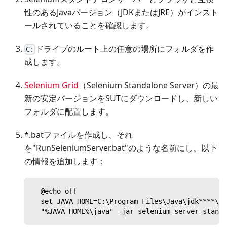
性のあるJavaバージョン（JDKまたはJRE）がインスト
ールされていることを確認します。
ドライブのルート上の任意の場所にフォルダを作
C:
成します。
Selenium Grid
（Selenium Standalone Server）の最
新の安定バージョンをSUTにダウンロードし、新しい
フォルダに配置します。
*.batファイルを作成し、それ
を"RunSeleniumServer.bat"のような名前にし、以下
の情報を追加します：
  @echo off
  set JAVA_HOME=C:\Program Files\Java\jdk****\bi
  "%JAVA_HOME%\java" -jar selenium-server-standa