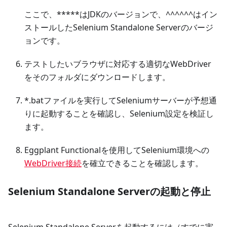
ここで、*****はJDKのバージョンで、^^^^^^はイン
ストールしたSelenium Standalone Serverのバージ
ョンです。
テストしたいブラウザに対応する適切なWebDriver
をそのフォルダにダウンロードします。
*.batファイルを実行してSeleniumサーバーが予想通
りに起動することを確認し、Selenium設定を検証し
ます。
Eggplant Functionalを使用してSelenium環境への
WebDriver接続
を確立できることを確認します。
Selenium Standalone Serverの起動と停止
Selenium Standalone Serverを起動するには（すでに実