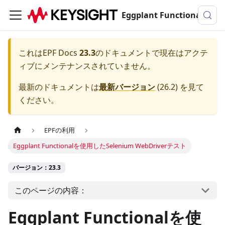
Eggplant Functionalのドキュメンテーション
これは
EPF Docs
23.3
のドキュメントで現在はアクテ
ィブにメンテナンスされていません。
最新のドキュメントは
最新バージョン
(
26.2
) を見て
ください。
EPFの利用
Eggplant Functionalを使用したSelenium WebDriverテスト
バージョン：23.3
このページの内容：
Eggplant Functionalを使