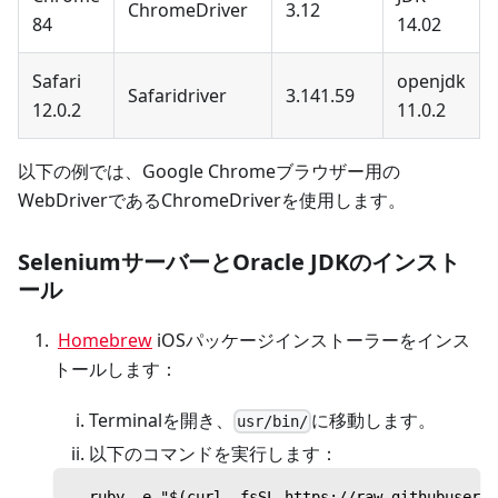
ChromeDriver
3.12
84
14.02
Safari
openjdk
Safaridriver
3.141.59
12.0.2
11.0.2
以下の例では、Google Chromeブラウザー用の
WebDriverであるChromeDriverを使用します。
SeleniumサーバーとOracle JDKのインスト
ール
Homebrew
iOSパッケージインストーラーをインス
トールします：
Terminalを開き、
に移動します。
usr/bin/
以下のコマンドを実行します：
  ruby -e "$(curl -fsSL https://raw.githubuserco