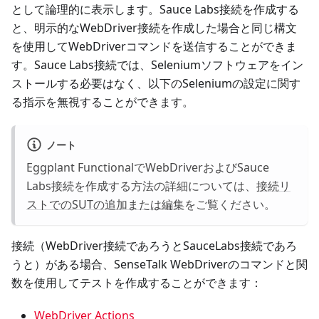
として論理的に表示します。Sauce Labs接続を作成する
と、明示的なWebDriver接続を作成した場合と同じ構文
を使用してWebDriverコマンドを送信することができま
す。Sauce Labs接続では、Seleniumソフトウェアをイン
ストールする必要はなく、以下のSeleniumの設定に関す
る指示を無視することができます。
ノート
Eggplant FunctionalでWebDriverおよびSauce
Labs接続を作成する方法の詳細については、
接続リ
ストでのSUTの追加または編集
をご覧ください。
接続（WebDriver接続であろうとSauceLabs接続であろ
うと）がある場合、SenseTalk WebDriverのコマンドと関
数を使用してテストを作成することができます：
WebDriver Actions