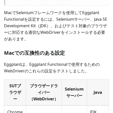
MacでSeleniumフレームワークを使用してEggplant
Functionalを設定するには、Seleniumサーバー、Java SE
Development Kit（JDK）、およびテスト対象のブラウザ
ーに対応する適切なWebDriverをインストールする必要
があります。
Macでの互換性のある設定
Eggplantは、Eggplant Functionalで使用するための
WebDriverのこれらの設定をテストしました。
SUTブ
ブラウザードラ
Selenium
ラウザ
イバー
Java
サーバー
ー
（WebDriver）
Chrome
JDK