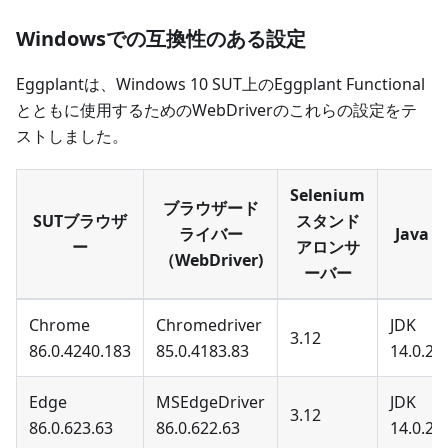
Windowsでの互換性のある設定
Eggplantは、Windows 10 SUT上のEggplant Functional
とともに使用するためのWebDriverのこれらの設定をテ
ストしました。
Selenium
ブラウザード
SUTブラウザ
スタンド
ライバー
Java
ー
アロンサ
（WebDriver)
ーバー
Chrome
Chromedriver
JDK
3.12
86.0.4240.183
85.0.4183.83
14.0.2
Edge
MSEdgeDriver
JDK
3.12
86.0.623.63
86.0.622.63
14.0.2