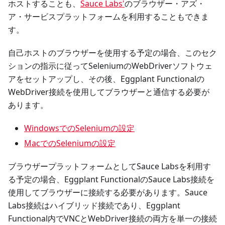
ホストすることも、
Sauce Labs'
のブラウザー・アズ・
ア・サービスプラットフォームを利用することもできま
す。
自己ホストのブラウザーを使用する予定の場合、このセク
ションの指示に従ってSeleniumのWebDriverソフトウェ
アをセットアップし、その後、Eggplant Functionalの
WebDriver接続を使用してブラウザーと通信する必要が
あります。
WindowsでのSeleniumの設定
MacでのSeleniumの設定
ブラウザープラットフォームとしてSauce Labsを利用す
る予定の場合、Eggplant FunctionalのSauce Labs接続を
使用してブラウザーに接続する必要があります。Sauce
Labs接続はハイブリッド接続であり、Eggplant
Functional内でVNCとWebDriver接続の両方を単一の接続