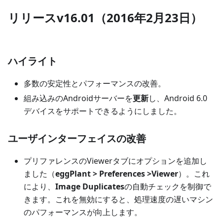
リリースv16.01（2016年2月23日）
ハイライト
多数の安定性とパフォーマンスの改善。
組み込みのAndroidサーバーを
更新
し、Android 6.0
デバイスをサポートできるようにしました。
ユーザインターフェイスの改善
プリファレンスのViewerタブにオプションを追加し
ました（
eggPlant > Preferences >Viewer
）。これ
により、
Image Duplicates
の自動チェックを制御で
きます。これを無効にすると、処理速度の遅いマシン
のパフォーマンスが向上します。