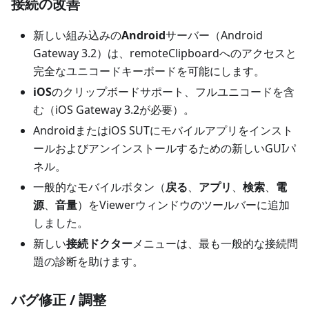
接続の改善
新しい組み込みの
Android
サーバー（Android
Gateway 3.2）は、remoteClipboardへのアクセスと
完全なユニコードキーボードを可能にします。
iOS
のクリップボードサポート、フルユニコードを含
む（iOS Gateway 3.2が必要）。
AndroidまたはiOS SUTにモバイルアプリをインスト
ールおよびアンインストールするための新しいGUIパ
ネル。
一般的なモバイルボタン（
戻る
、
アプリ
、
検索
、
電
源
、
音量
）をViewerウィンドウのツールバーに追加
しました。
新しい
接続ドクター
メニューは、最も一般的な接続問
題の診断を助けます。
バグ修正 / 調整