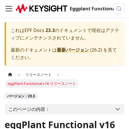
Eggplant Functionalのドキュメンテーション
これは
EPF Docs
23.3
のドキュメントで現在はアクテ
ィブにメンテナンスされていません。
最新のドキュメントは
最新バージョン
(
26.2
) を見て
ください。
リリースノート
eggPlant Functional v16 リリースノート
バージョン：23.3
このページの内容：
eggPlant Functional v16