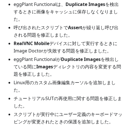
eggPlant Functionalは、
Duplicate Images
を検出
するときに画像をキャッシュに保存しなくなりまし
た。
呼び出されたスクリプトで
Assert
が繰り返し呼び出
される問題を修正しました。
RealVNC Mobile
デバイスに対して実行するときに
Image Doctorが失敗する問題を修正しました。
eggPlant Functionalが
Duplicate Images
を検出し
ている間に
Images
ディレクトリの内容を変更する問
題を修正しました。
Linux用のカスタム画像編集カーソルを追加しまし
た。
チュートリアルSUTの再使用に関する問題を修正しま
した。
スクリプトが実行中にユーザー定義のキーボードマッ
ピングが変更されたときの保護を追加しました。