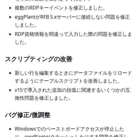
複数のRDPキーイベントを修正しました。
eggPlantがRFB 5.xサーバーに接続しない問題を修正
しました。
RDP資格情報を間違って入力した際の問題を修正しま
した。
スクリプティングの改善
新しい行を編集するときにデータファイルをリロード
するようにテーブルスクリプトを改善しました。
v15で導入された追加の括弧に関連するいくつかの互
換性問題を修正しました。
バグ修正/微調整
Windowsでのペーストボードアクセスが停止した
り、eggPlantがクラッシュしたりする問題を修正し