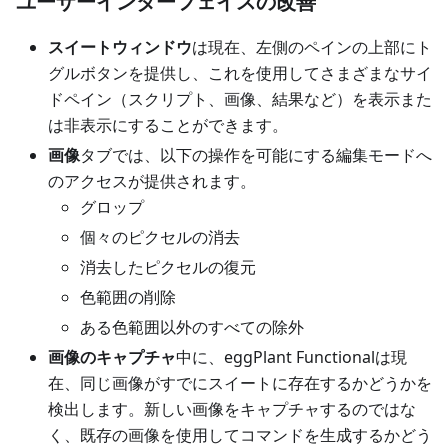
ユーザーインターフェイスの改善
スイートウィンドウ
は現在、左側のペインの上部にト
グルボタンを提供し、これを使用してさまざまなサイ
ドペイン（スクリプト、画像、結果など）を表示また
は非表示にすることができます。
画像
タブでは、以下の操作を可能にする編集モードへ
のアクセスが提供されます。
グロップ
個々のピクセルの消去
消去したピクセルの復元
色範囲の削除
ある色範囲以外のすべての除外
画像のキャプチャ
中に、eggPlant Functionalは現
在、同じ画像がすでにスイートに存在するかどうかを
検出します。新しい画像をキャプチャするのではな
く、既存の画像を使用してコマンドを生成するかどう