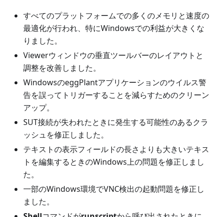
すべてのプラットフォームでの多くのメモリと速度の
最適化が行われ、特にWindowsでの利益が大きくな
りました。
Viewerウィンドウの垂直ツールバーのレイアウトと
調整を改善しました。
WindowsのeggPlantアプリケーションのウイルス警
告を誤ってトリガーすることを減らすためのクリーン
アップ。
SUT接続が失われたときに発生する可能性のあるクラ
ッシュを修正しました。
テキストの表示フィールドの長さよりも大きいテキス
トを編集するときのWindows上の問題を修正しまし
た。
一部のWindows環境でVNC検出の起動問題を修正し
ました。
Shell
コマンドが
runscript
から呼び出されたときに