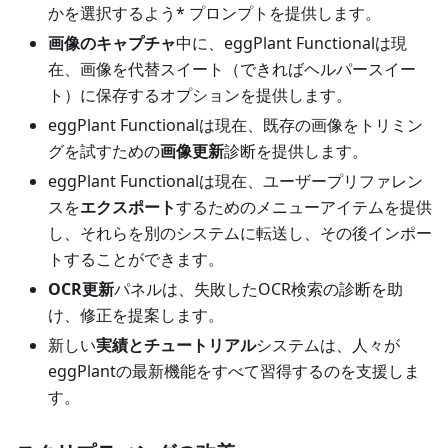
かを選択するよう* プロンプトを提供します。
画像のキャプチャ
中に、eggPlant Functionalは現
在、画像を代替スイート（できればヘルパースイー
ト）に保存するオプションを提供します。
eggPlant Functionalは現在、既存の画像をトリミン
グを試すための
画像更新
診断を提供します。
eggPlant Functionalは現在、ユーザープリファレン
スを
エクスポート
するためのメニューアイテムを提供
し、それらを別のシステムに転送し、その後インポー
トすることができます。
OCR更新
パネルは、失敗したOCR検索の診断を助
け、修正を提案します。
新しい
実績とチュートリアル
システムは、人々が
eggPlantの最新機能をすべて習得するのを支援しま
す。