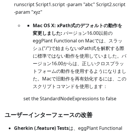
runscript Script1.script -param "abc" Script2.script
-param "xyz"
Mac OS X: xPath式のデフォルトの動作を
変更しました:
バージョン16.00以前の
eggPlant Functional on Macでは、スラッ
シュ("/")で始まらないxPath式を解釈する際
に標準ではない動作を使用していました。バ
ージョン16.00からは、正しいクロスプラッ
トフォームの動作を使用するようになりまし
た。Macで旧動作を再有効化するには、この
スクリプトコマンドを使用します：
set the StandardNodeExpressions to false
ユーザーインターフェースの改善
Gherkin (.feature) Tests
は、eggPlant Functional