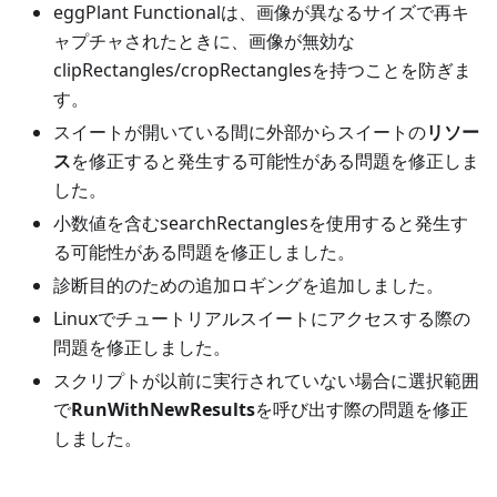
eggPlant Functionalは、画像が異なるサイズで再キ
ャプチャされたときに、画像が無効な
clipRectangles/cropRectanglesを持つことを防ぎま
す。
スイートが開いている間に外部からスイートの
リソー
ス
を修正すると発生する可能性がある問題を修正しま
した。
小数値を含むsearchRectanglesを使用すると発生す
る可能性がある問題を修正しました。
診断目的のための追加ロギングを追加しました。
Linuxでチュートリアルスイートにアクセスする際の
問題を修正しました。
スクリプトが以前に実行されていない場合に選択範囲
で
RunWithNewResults
を呼び出す際の問題を修正
しました。