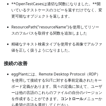
**OpenTestCasesは適切な関数になりました。**開
いているテストケースのコピーを返すだけでなく、変
更可能なオブジェクトを返します。
ResourcePath("resourceName")を使用してリソー
スのフルパスを取得する関数を追加しました
精確なテキスト検索タイプを使用する画像でアルファ
値を正しく扱うようになりました。
接続の改善
eggPlantには、Remote Desktop Protocol（RDP）
を使用して接続するSUTに対する事前定義されたキー
ボード定義があります。我々の定義に加えて、ユーザ
ーは他の言語のこれらのファイルの自分のバージョン
を作成することができます。
コントロール
メニューか
ら希望の言語を選択してください。