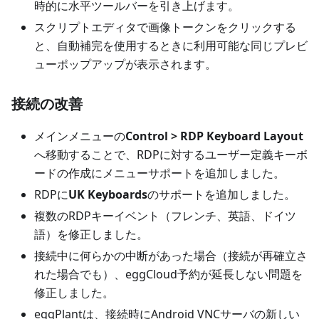
時的に水平ツールバーを引き上げます。
スクリプトエディタで画像トークンをクリックする
と、自動補完を使用するときに利用可能な同じプレビ
ューポップアップが表示されます。
接続の改善
メインメニューの
Control > RDP Keyboard Layout
へ移動することで、RDPに対するユーザー定義キーボ
ードの作成にメニューサポートを追加しました。
RDPに
UK Keyboards
のサポートを追加しました。
複数のRDPキーイベント（フレンチ、英語、ドイツ
語）を修正しました。
接続中に何らかの中断があった場合（接続が再確立さ
れた場合でも）、eggCloud予約が延長しない問題を
修正しました。
eggPlantは、接続時にAndroid VNCサーバの新しい