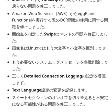
戻らない問題を修正しました。
Amazon Web Services（AWS）からeggPlant
Functionalを実行する際のOCR関数の使用に関する問
題を修正しました。
開始点を指定した
Swipe
コマンドの問題を修正しまし
た。
画像名はLinuxではもう大文字と小文字を区別しませ
ん。
もう必要ないシステムログメッセージを多数削除しま
した。
正しく
Detailed Connection Logging
の設定を尊重
します。
Text Language
設定の変更を記録します。
スイートセクションのオンオフを切り替えると不安定
になる可能性がある問題を修正しました。