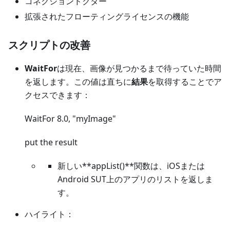
コネクションドクター
拡張されたフローティングライセンスの機能
スクリプトの改善
WaitFor
は現在、画像が見つかるまで待っていた時間
を返します。この値は直ちに
結果
を取得することでア
クセスできます：
WaitFor 8.0, "myImage"
put the result
新しい**appList()**関数は、iOSまたは
Android SUT上のアプリのリストを返しま
す。
ハイライト：