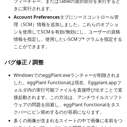
フィーチャー、またはTableの選択部分を実行すると
きに実行されます。
Account Preferences
タブにソースコントロール管
理（SCM）情報を追加しました。これらのオプショ
ンを使用してSCMを有効/無効にし、ユーザーの資格
情報を指定し、使用したいSCMプ* グラムを指定する
ことができます。
バグ修正 / 調整
WindowsでのeggPlant.exeランチャーが削除されま
した。eggPlant Functionalは現在、Eggplant.appフ
ォルダ内の実行可能ファイルを直接呼び出すことで直
接起動されます。この方法は、アンチウイルスソフト
ウェアの問題を回避し、eggPlant Functionalをタス
クバーにピン留めするのが容易になります。
多くの画像が含まれるスイートの中で画像に名前をつ