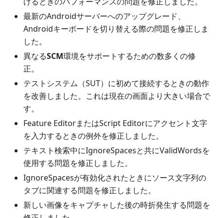
けるときのパフォーマンスの問題を修正しました。
最新のAndroidサーバーへのアップグレード、
Androidキーボードを切り替える際の問題を修正しま
した。
異なる
SCM
環境をサポートするための数多くの修
正。
テストシステム（SUT）に初めて接続するときの動作
を改善しました。これは現在の画面より大きい場合で
す。
Feature EditorまたはScript Editorにアクセント文字
を入力するときの例外を修正しました。
テキスト検索中にIgnoreSpacesと共にValidWordsを
使用する問題を修正しました。
IgnoreSpacesが有効化されたときにソース文字列の
タブに関連する問題を修正しました。
新しい画像をキャプチャした後の時折発生する問題を
修正しました。