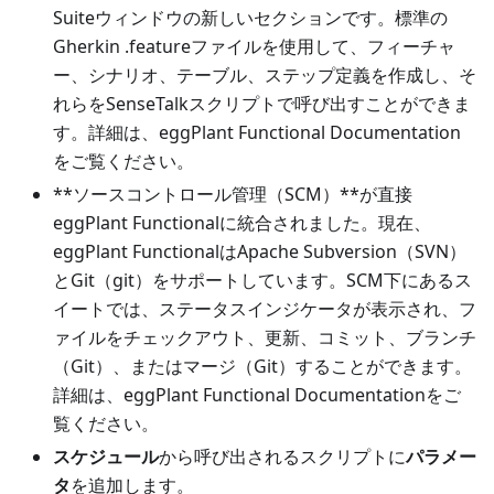
Suiteウィンドウの新しいセクションです。標準の
Gherkin .featureファイルを使用して、フィーチャ
ー、シナリオ、テーブル、ステップ定義を作成し、そ
れらをSenseTalkスクリプトで呼び出すことができま
す。詳細は、eggPlant Functional Documentation
をご覧ください。
**ソースコントロール管理（SCM）**が直接
eggPlant Functionalに統合されました。現在、
eggPlant FunctionalはApache Subversion（SVN）
とGit（git）をサポートしています。SCM下にあるス
イートでは、ステータスインジケータが表示され、フ
ァイルをチェックアウト、更新、コミット、ブランチ
（Git）、またはマージ（Git）することができます。
詳細は、eggPlant Functional Documentationをご
覧ください。
スケジュール
から呼び出されるスクリプトに
パラメー
タ
を追加します。