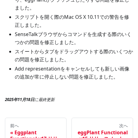
ました。
スクリプトを開く際のMac OS X 10.11での警告を修
正しました。
SenseTalkブラウザからコマンドを生成する際のいく
つかの問題を修正しました。
スイートからタブをドラッグアウトする際のいくつか
の問題を修正しました。
Add representationをキャンセルしても新しい画像
の追加が常に停止しない問題を修正しました。
2025年11月18日
に
最終更新
前へ
次へ
Eggplant
eggPlant Functional