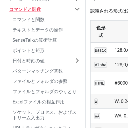
コマンドと関数
認識される形式は
コマンドと関数
色形
テキストとデータの操作
式
SenseTalkの算術計算
128,0,
ポイントと矩形
Basic
日付と時刻の値
128,0,
Alpha
パターンマッチング関数
ファイルとフォルダの参照
#8000
HTML
ファイルとフォルダのやりとり
W, 0.2
Excelファイルの相互作用
W
ソケット、プロセス、およびス
WA, 0.
WA
トリーム入出力