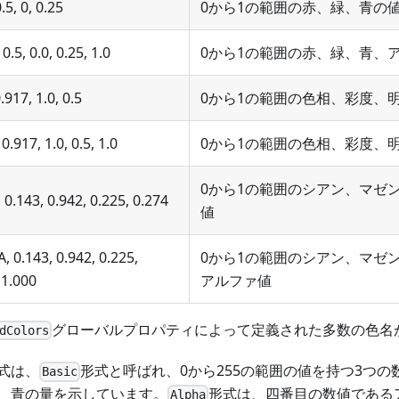
.5, 0, 0.25
0から1の範囲の赤、緑、青の
0.5, 0.0, 0.25, 1.0
0から1の範囲の赤、緑、青、
.917, 1.0, 0.5
0から1の範囲の色相、彩度、
0.917, 1.0, 0.5, 1.0
0から1の範囲の色相、彩度、
0から1の範囲のシアン、マゼ
0.143, 0.942, 0.225, 0.274
値
 0.143, 0.942, 0.225,
0から1の範囲のシアン、マゼ
 1.000
アルファ値
グローバルプロパティによって定義された多数の色名
dColors
式は、
形式と呼ばれ、0から255の範囲の値を持つ3つ
Basic
、青の量を示しています。
形式は、四番目の数値である
Alpha