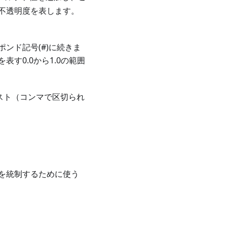
不透明度を表します。
ポンド記号(#)に続きま
す0.0から1.0の範囲
リスト（コンマで区切られ
を統制するために使う