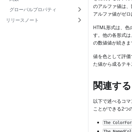
のアルファ値は、
グローバルプロパティ
アルファ値がゼロ
リリースノート
HTML形式は、色
す。他の各形式は
の数値値が続きま
値を色として評価す
た値から成るテキ
関連する
以下で述べるコマ
ことができる2つの
The ColorFor
The NamedCol