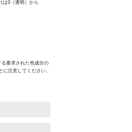
れは0（透明）から
在する要求された色成分の
とに注意してください。