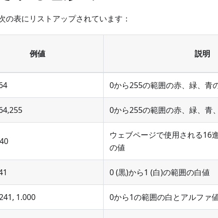
次の表にリストアップされています：
例値
説明
64
0から255の範囲の赤、緑、青
64,255
0から255の範囲の赤、緑、青
ウェブページで使用される16
40
の値
41
0 (黒)から1 (白)の範囲の白値
241, 1.000
0から1の範囲の白とアルファ