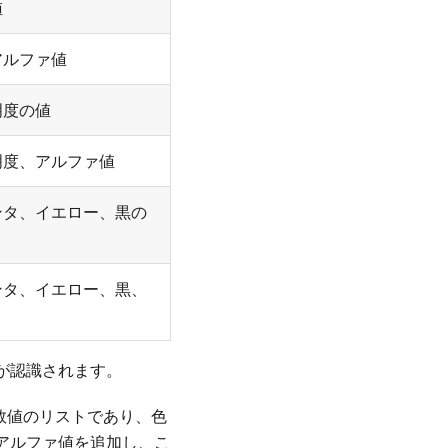
値
アルファ値
明度の値
明度、アルファ値
ンタ、イエロー、黒の
ンタ、イエロー、黒、
が認識されます。
の数値のリストであり、色
アルファ値を追加し、こ