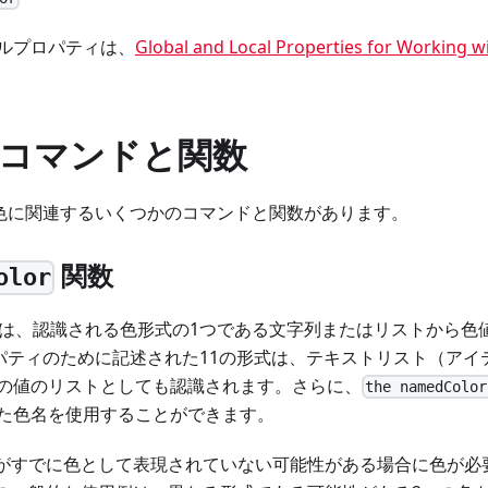
ルプロパティは、
Global and Local Properties for Working w
コマンドと関数
には、色に関連するいくつかのコマンドと関数があります。
関数
olor
は、認識される色形式の1つである文字列またはリストから色
パティのために記述された11の形式は、テキストリスト（アイ
の値のリストとしても認識されます。さらに、
the namedColor
た色名を使用することができます。
がすでに色として表現されていない可能性がある場合に色が必