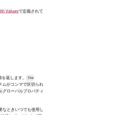
ith Values
で定義されて
値を返します。
the
テムがコンマで区切られ
グローバルプロパティ
s
要なときいつでも使用し