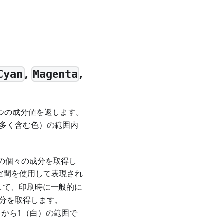
,
,
Cyan
Magenta
1つの成分値を返します。
り多く含む色）の範囲内
色の個々の成分を取得し
空間を使用して表現され
して、印刷時に一般的に
成分を取得します。
から1（白）の範囲で