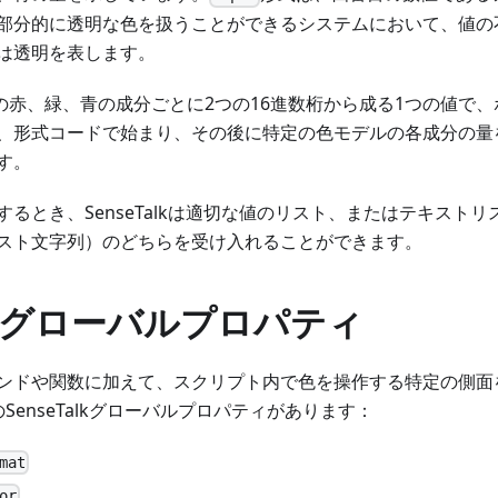
部分的に透明な色を扱うことができるシステムにおいて、値の
は透明を表します。
の赤、緑、青の成分ごとに2つの16進数桁から成る1つの値で、
、形式コードで始まり、その後に特定の色モデルの各成分の量を表
す。
るとき、SenseTalkは適切な値のリスト、またはテキスト
スト文字列）のどちらを受け入れることができます。
グローバルプロパティ
ンドや関数に加えて、スクリプト内で色を操作する特定の側面
SenseTalkグローバルプロパティがあります：
mat
or