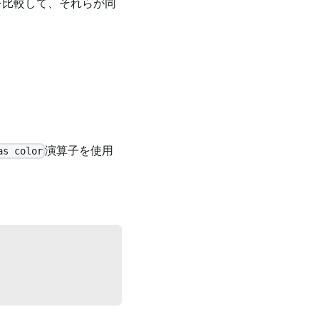
を比較して、それらが同
演算子を使用
as color