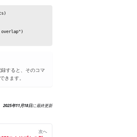
ts)
 overlap")
記録すると、そのコマ
できます。
2025年11月18日
に
最終更新
次へ