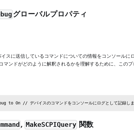
グローバルプロパティ
ebug
*デバイスに送信しているコマンドについての情報をコンソールに
コマンドがどのように解釈されるかを理解するために、このプ
SADebug to On // デバイスのコマンドをコンソールにログとして記録し
,
関数
ommand
MakeSCPIQuery