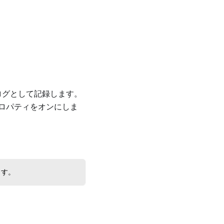
ログとして記録します。
ロパティをオンにしま
ます。