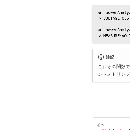
put powerAnaly
—> VOLTAGE 0.5
put powerAnaly
—> MEASURE:VOL
注記
これらの関数で
ンドストリン
前へ