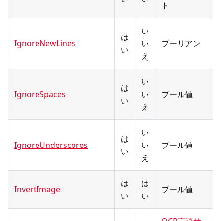
ト
い
は
IgnoreNewLines
い
ブーリアン
い
え
い
は
IgnoreSpaces
い
ブール値
い
え
い
は
IgnoreUnderscores
い
ブール値
い
え
は
は
InvertImage
ブール値
い
い
OCR言語サ