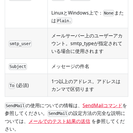
LinuxとWindows上で：
また
None
は
Plain.
メールサーバー上のユーザーアカ
ウント。smtp_typeが指定されて
smtp_user
いる場合に使用されます
メッセージの件名
Subject
1つ以上のアドレス。アドレスは
(必須)
To
カンマで区切ります
の使用についての情報は、
SendMailコマンド
を
SendMail
参照してください。
の設定方法の完全な説明に
SendMail
ついては、
メールでのテスト結果の送信
を参照してくだ
さい。