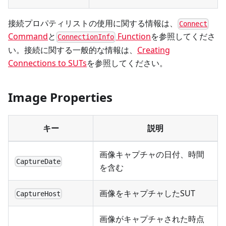
接続プロパティリストの使用に関する情報は、
Connect
Command
と
Function
を参照してくださ
ConnectionInfo
い。接続に関する一般的な情報は、
Creating
Connections to SUTs
を参照してください。
Image Properties
キー
説明
画像キャプチャの日付、時間
CaptureDate
を含む
画像をキャプチャしたSUT
CaptureHost
画像がキャプチャされた時点