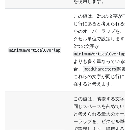
を使用します。
この値は、2つの文字が同
じ行にあると考えられる最
小のオーバーラップを、ピ
クセル単位で設定します。
2つの文字が
minimumVerticalOverlap
minimumVerticalOverlap
よりも多く重なっている場
合、
関数
ReadCharacters
これらの文字が同じ行に存
在すると考えます。
この値は、隣接する文字が
同じスペースを占めている
と考えられる最大のオーバ
ーラップを、ピクセル単位
で設定します。隣接する2