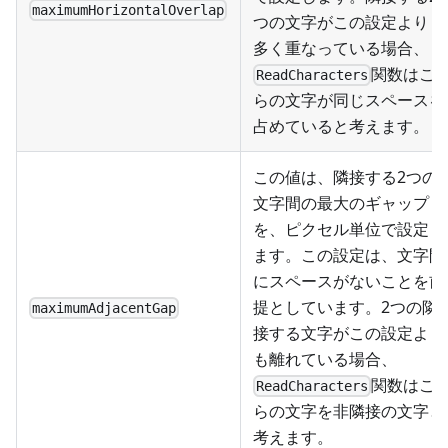
maximumHorizontalOverlap
つの文字がこの設定よりも
多く重なっている場合、
関数はこ
ReadCharacters
らの文字が同じスペースを
占めていると考えます。
この値は、隣接する2つの
文字間の最大のギャップ
を、ピクセル単位で設定し
ます。この設定は、文字間
にスペースがないことを前
提としています。2つの隣
maximumAdjacentGap
接する文字がこの設定より
も離れている場合、
関数はこ
ReadCharacters
らの文字を非隣接の文字と
考えます。