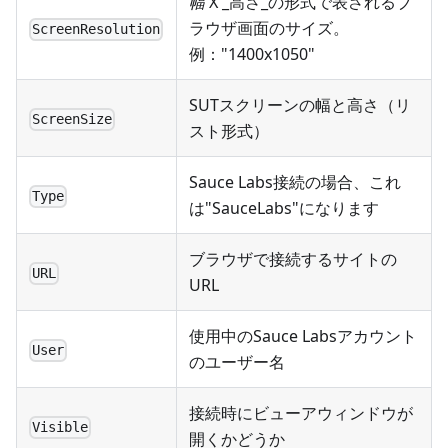
幅
X _高さ_の形式で表されるブ
ラウザ画面のサイズ。
ScreenResolution
例："1400x1050"
SUTスクリーンの幅と高さ（リ
ScreenSize
スト形式）
Sauce Labs接続の場合、これ
Type
は"SauceLabs"になります
ブラウザで接続するサイトの
URL
URL
使用中のSauce Labsアカウント
User
のユーザー名
接続時にビューアウィンドウが
Visible
開くかどうか