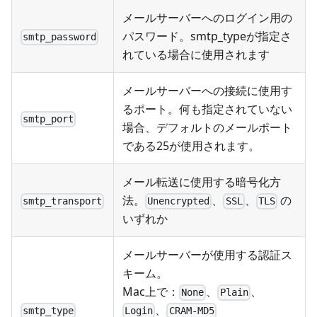
メールサーバーへのログイン用の
パスワード。smtp_typeが指定さ
smtp_password
れている場合に使用されます
メールサーバーへの接続に使用す
るポート。何も指定されていない
smtp_port
場合、デフォルトのメールポート
である25が使用されます。
メール転送に使用する暗号化方
法。
、
、
の
smtp_transport
Unencrypted
SSL
TLS
いずれか
メールサーバーが使用する認証ス
キーム。
Mac上で：
、
、
None
Plain
、
smtp_type
Login
CRAM-MD5