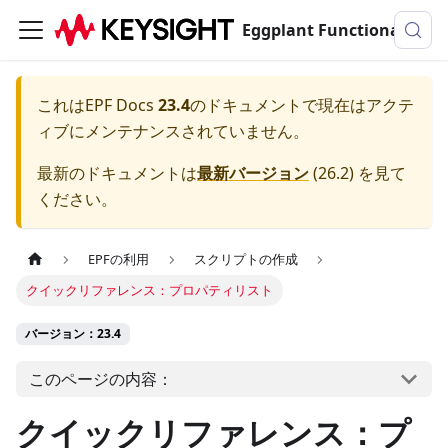
Eggplant Functionalのドキュメンテーション
これは
EPF Docs
23.4
のドキュメントで現在はアクテ
ィブにメンテナンスされていません。
最新のドキュメントは
最新バージョン
(
26.2
) を見て
ください。
EPFの利用
スクリプトの作成
クイックリファレンス：プロパティリスト
バージョン：23.4
このページの内容：
クイックリファレンス：プ