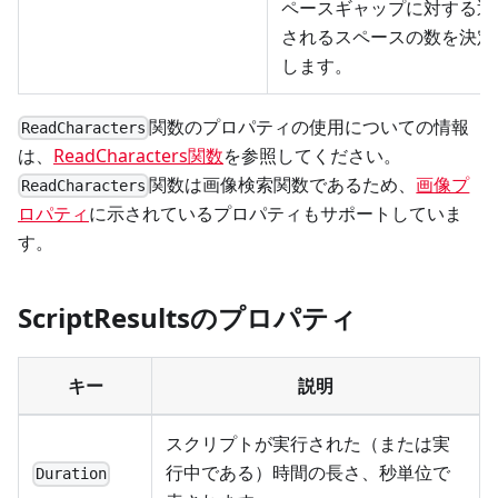
ペースギャップに対する返
されるスペースの数を決定
します。
関数のプロパティの使用についての情報
ReadCharacters
は、
ReadCharacters関数
を参照してください。
関数は画像検索関数であるため、
画像プ
ReadCharacters
ロパティ
に示されているプロパティもサポートしていま
す。
ScriptResultsのプロパティ
キー
説明
スクリプトが実行された（または実
行中である）時間の長さ、秒単位で
Duration