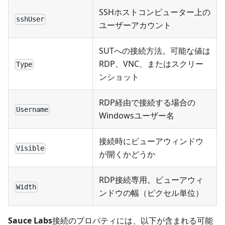
SSHホストコンピューター上の
sshUser
ユーザーアカウント
SUTへの接続方法。可能な値は
RDP、VNC、またはスクリー
Type
ンショット
RDP経由で接続する場合の
Username
Windowsユーザー名
接続時にビューアウィンドウ
Visible
が開くかどうか
RDP接続専用。ビューアウィ
Width
ンドウの幅（ピクセル単位）
Sauce Labs
接続のプロパティには、以下が含まれる可能