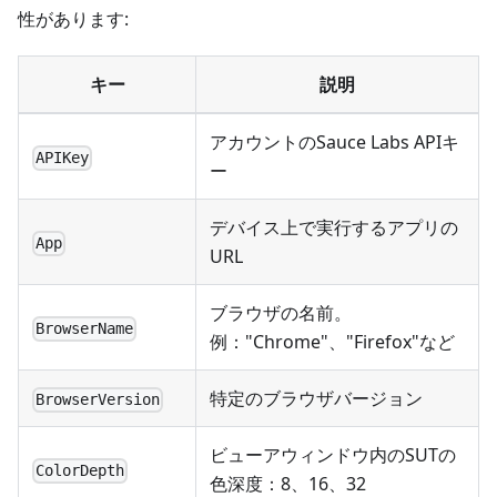
性があります:
キー
説明
アカウントのSauce Labs APIキ
APIKey
ー
デバイス上で実行するアプリの
App
URL
ブラウザの名前。
BrowserName
例："Chrome"、"Firefox"など
特定のブラウザバージョン
BrowserVersion
ビューアウィンドウ内のSUTの
ColorDepth
色深度：8、16、32