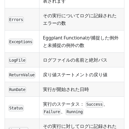
表されます
その実行についてログに記録された
Errors
エラーの数
Eggplant Functionalが捕捉した例外
Exceptions
と未捕捉の例外の数
ログファイルの名前と絶対パス
LogFile
戻り値ステートメントの戻り値
ReturnValue
実行が開始された日時
RunDate
実行のステータス：
、
Success
Status
、
Failure
Running
その実行に対してログに記録された