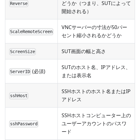
どうか（つまり、SUTによって
Reverse
開始される）
VNCサーバーの寸法が50パー
ScaleRemoteScreen
セント縮小されるかどうか
SUT画面の幅と高さ
ScreenSize
SUTのホスト名、IPアドレス、
(必須)
ServerID
または表示名
SSHホストのホスト名またはIP
sshHost
アドレス
SSHホストコンピューター上の
ユーザーアカウントのパスワ
sshPassword
ード