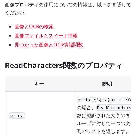
画像プロパティの使用についての情報は、以下を参照して
ください:
画像とOCRの検索
画像ファイルとスイート情報
見つかった画像とOCR情報関数
ReadCharacters関数のプロパティ
キー
説明
がオン(
asList
asList:Yes
の場合、
ReadCharacters
数は認識された文字の各グ
asList
ループに対して一つの文字
列のリストを返します。