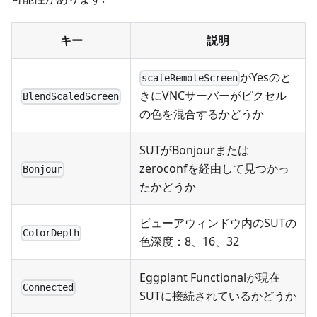
キー
説明
がYesのと
scaleRemoteScreen
きにVNCサーバーがピクセル
BlendScaledScreen
の色を混合するかどうか
SUTがBonjourまたは
zeroconfを経由して見つかっ
Bonjour
たかどうか
ビューアウィンドウ内のSUTの
ColorDepth
色深度：8、16、32
Eggplant Functionalが現在
Connected
SUTに接続されているかどうか