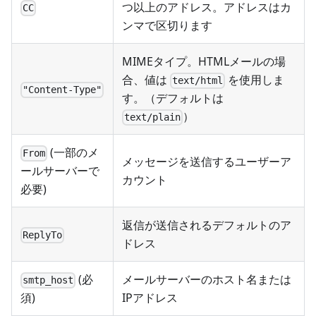
つ以上のアドレス。アドレスはカ
CC
ンマで区切ります
MIMEタイプ。HTMLメールの場
合、値は
を使用しま
text/html
"Content-Type"
す。（デフォルトは
）
text/plain
(一部のメ
From
メッセージを送信するユーザーア
ールサーバーで
カウント
必要)
返信が送信されるデフォルトのア
ReplyTo
ドレス
(必
メールサーバーのホスト名または
smtp_host
IPアドレス
須)