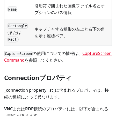
引用符で囲まれた画像ファイル名とオ
Name
プションのパス情報
Rectangle
キャプチャする矩形の左上と右下の角
(または
を示す座標ペア。
)
Rect
の使用についての情報は、
CaptureScreen
CaptureScreen
Command
を参照してください。
Connectionプロパティ
_connection property list_に含まれるプロパティは、接
続の種類によって異なります。
VNC
または
RDP
接続のプロパティには、以下が含まれる
可能性があります: