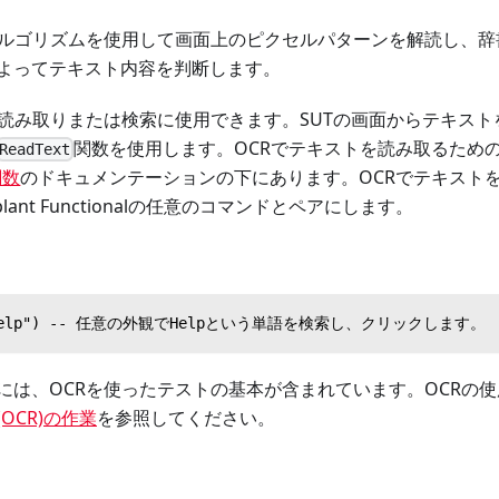
アルゴリズムを使用して画面上のピクセルパターンを解読し、
よってテキスト内容を判断します。
の読み取りまたは検索に使用できます。SUTの画面からテキスト
関数を使用します。OCRでテキストを読み取るため
ReadText
関数
のドキュメンテーションの下にあります。OCRでテキスト
lant Functionalの任意のコマンドとペアにします。
t:"Help") -- 任意の外観でHelpという単語を検索し、クリックします。
には、OCRを使ったテストの基本が含まれています。OCRの
OCR)の作業
を参照してください。