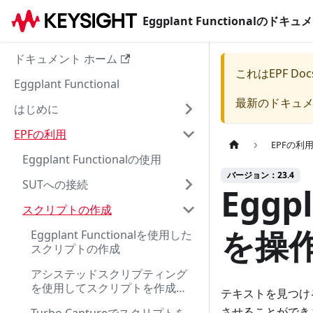
Eggplant Functionalのド
ドキュメント ホーム
これは
EPF Doc
Eggplant Functional
最新のドキュ
はじめに
EPFの利用
EPFの利
Eggplant Functionalの使用
バージョン：23.4
SUTへの接続
Eggp
スクリプトの作成
を操
Eggplant Functionalを使用した
スクリプトの作成
アシステッドスクリプティング
を使用してスクリプトを作成す
テキストを見つけ
る
させることができ