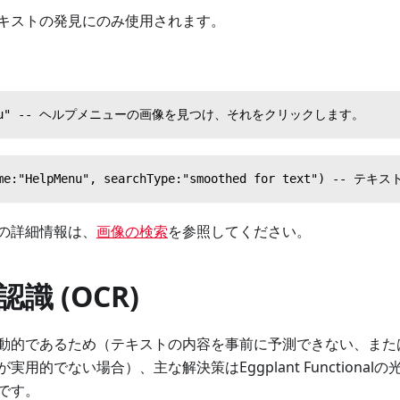
キストの発見にのみ使用されます。
pMenu" -- ヘルプメニューの画像を見つけ、それをクリックします。
geName:"HelpMenu", searchType:"smoothed for
の詳細情報は、
画像の検索
を参照してください。
識 (OCR)
動的であるため（テキストの内容を事前に予測できない、また
用的でない場合）、主な解決策はEggplant Functional
です。