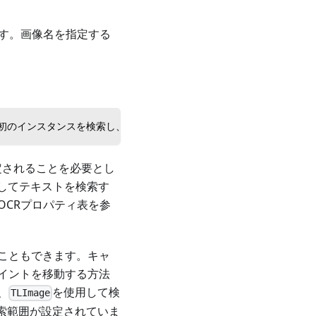
ます。画像名を指定する
ット）の最初のインスタンスを検索し、クリックします。
定されることを必要とし
用してテキストを検索す
OCRプロパティ表を参
こともできます。キャ
イントを移動する方法
、
を使用して検
TLImage
索範囲が設定されていま