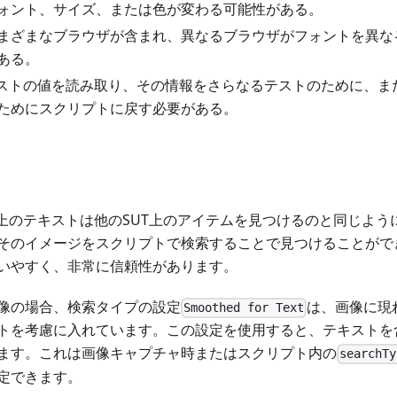
ォント、サイズ、または色が変わる可能性がある。
まざまなブラウザが含まれ、異なるブラウザがフォントを異な
ある。
キストの値を読み取り、その情報をさらなるテストのために、ま
ためにスクリプトに戻す必要がある。
T上のテキストは他のSUT上のアイテムを見つけるのと同じよ
そのイメージをスクリプトで検索することで見つけることがで
いやすく、非常に信頼性があります。
像の場合、検索タイプの設定
は、画像に現
Smoothed for Text
トを考慮に入れています。この設定を使用すると、テキストを
ます。これは画像キャプチャ時またはスクリプト内の
searchTy
定できます。