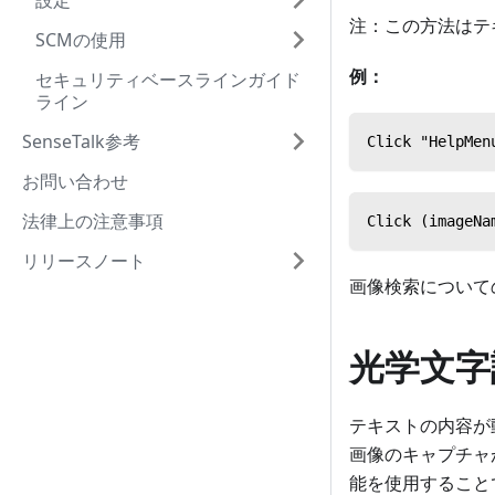
設定
注：この方法はテ
SCMの使用
例：
セキュリティベースラインガイド
ライン
SenseTalk参考
Click "Hel
お問い合わせ
法律上の注意事項
Click (ima
リリースノート
画像検索について
光学文字認
テキストの内容が
画像のキャプチャが実
能を使用すること