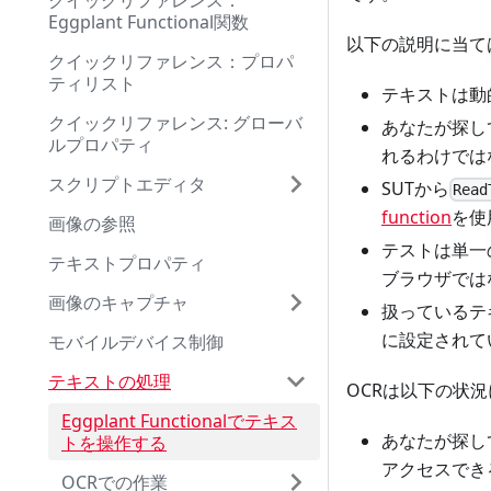
クイックリファレンス：
Eggplant Functional関数
以下の説明に当て
クイックリファレンス：プロパ
ティリスト
テキストは動
クイックリファレンス: グローバ
あなたが探し
ルプロパティ
れるわけでは
スクリプトエディタ
SUTから
Read
function
を使
画像の参照
テストは単一
テキストプロパティ
ブラウザでは
画像のキャプチャ
扱っているテ
に設定されて
モバイルデバイス制御
テキストの処理
OCRは以下の状
Eggplant Functionalでテキス
あなたが探し
トを操作する
アクセスでき
OCRでの作業