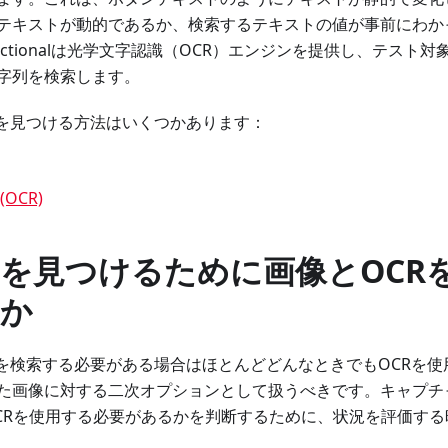
テキストが動的であるか、検索するテキストの値が事前にわか
 Functionalは光学文字認識（OCR）エンジンを提供し、テスト
字列を検索します。
トを見つける方法はいくつかあります：
OCR)
を見つけるために画像とOCR
か
トを検索する必要がある場合はほとんどどんなときでもOCRを
た画像に対する二次オプションとして扱うべきです。キャプチ
CRを使用する必要があるかを判断するために、状況を評価す