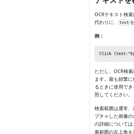
OCRテキスト検
代わりに、
text
例：
Click (tex
ただし、OCR検
ます。最も頻繁に
るときに使用でき
照してください。
検索範囲は通常、
プチャした画像の
の詳細については
索範囲の左上角を