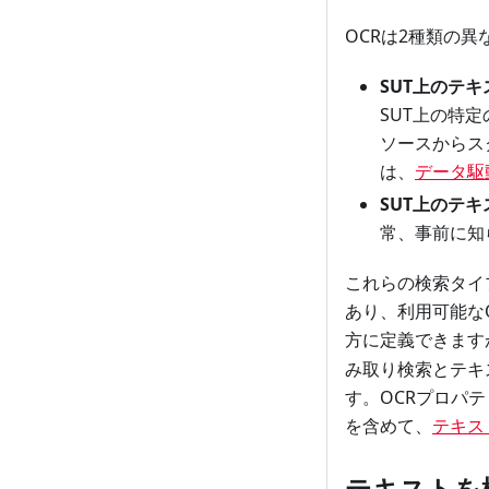
OCRは2種類の
SUT上のテ
SUT上の特
ソースからス
は、
データ駆
SUT上のテ
常、事前に知
これらの検索タイ
あり、利用可能な
方に定義できます
み取り検索とテキ
す。OCRプロパ
を含めて、
テキス
テキストを