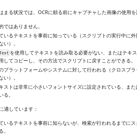
はまる状況では、OCRに頼る前にキャプチャした画像の使用
的ではありません。
ているテキストを事前に知っている（スクリプトの実行中に外
ない）。
を使用してテキストを読み取る必要がない、またはテキ
Text
用してコピーし、その方法でスクリプトに戻すことができる。
のプラットフォームやシステムに対して行われる（クロスプラ
ない）。
キストは非常に小さいフォントサイズに設定されている、また
いる。
況に適しています：
ているテキストを事前に知らないが、検索が行われるまでにス
る。