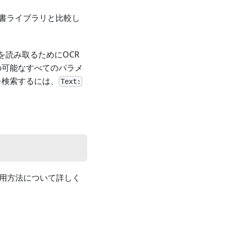
辞書ライブラリと比較し
を読み取るためにOCR
の可能なすべてのパラメ
を検索するには、
Text:
使用方法について詳しく