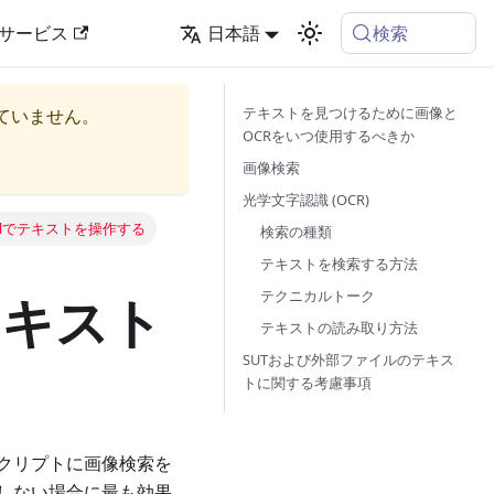
検索
サービス
日本語
テキストを見つけるために画像と
ていません。
OCRをいつ使用するべきか
画像検索
光学文字認識 (OCR)
tionalでテキストを操作する
検索の種類
テキストを検索する方法
テクニカルトーク
でテキスト
テキストの読み取り方法
SUTおよび外部ファイルのテキス
トに関する考慮事項
クリプトに画像検索を
しない場合に最も効果