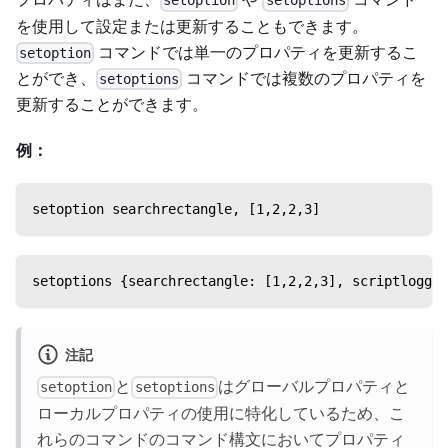
setoption
setoptions
を使用して設定または更新することもできます。
コマンドでは単一のプロパティを更新するこ
setoption
とができ、
コマンドでは複数のプロパティを
setoptions
更新することができます。
例：
setoption searchrectangle, [1,2,2,3]
setoptions {searchrectangle: [1,2,2,3], scriptloggin
注記
と
はグローバルプロパティと
setoption
setoptions
ローカルプロパティの使用に特化しているため、こ
れらのコマンドのコマンド構文においてプロパティ