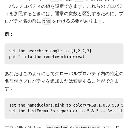
ーバルプロパティの値を設定できます。これらのプロパテ
ィを参照するときには、通常の変数と区別するために、プ
ロパティ名の前に
を付ける必要があります。
the
例：
set the searchrectangle to [1,2,2,3]
put 2 into the remoteworkinterval
あなたはこのようにしてグローバルプロパティ内の特定の
名前付きプロパティを追加または変更することができま
す：
set the namedColors.pink to color("RGB,1.0,0.5,0.5")
set the listFormat's separator to " & " -- Sets the 
プロパティはまた、
や
コマンド