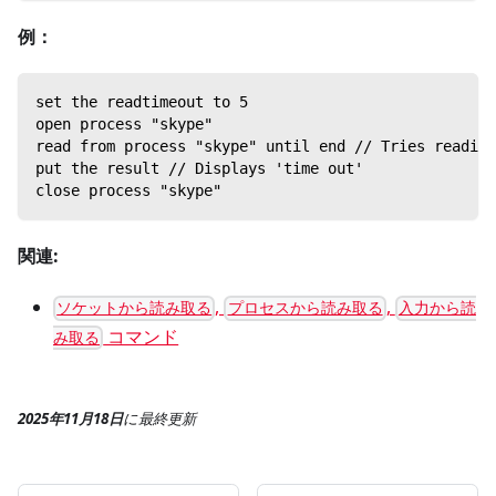
例：
set the readtimeout to 5
open process "skype"
read from process "skype" until end // Tries reading
put the result // Displays 'time out'
close process "skype"
関連:
,
,
ソケットから読み取る
プロセスから読み取る
入力から読
コマンド
み取る
2025年11月18日
に
最終更新