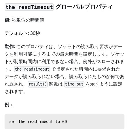
グローバルプロパティ
the readTimeout
値:
秒単位の時間値
デフォルト:
30秒
動作:
このプロパティは、ソケットの読み取り要求がデー
タを利用可能にするまでの最大時間を設定します。ソケッ
トが制限時間内に利用できない場合、例外がスローされま
す。
で指定された時間内に要求された
the readTimeout
データが読み取られない場合、読み取られたものが何であ
れ返され、
関数は
を示すように設定
result()
time out
されます。
例：
set the readTimeout to 60