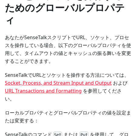
ためのグローバルプロパテ
ィ
あなたがSenseTalkスクリプトでURL、ソケット、プロセ
スを操作している場合、以下のグローバルプロパティを使
用して、タイムアウトの値とキャッシュの振る舞いを変更
することができます。
SenseTalkでURLとソケットを操作する方法については、
Socket, Process, and Stream Input and Output
および
URL Transactions and Formatting
を参照してくださ
い。
ローカルプロパティとグローバルプロパティの値を設定ま
たは変更する：
SenseTalkのコマンド
または
を使用して、グロ
Set
Put