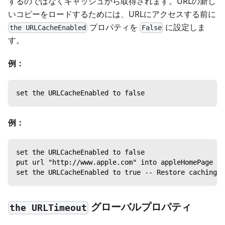
するのではなくキャッシュから取得されます。URLの新し
いコピーをロードするためには、URLにアクセスする前に
プロパティを
に設定しま
the URLCacheEnabled
False
す。
例：
set the URLCacheEnabled to false
例：
set the URLCacheEnabled to false
put url "http://www.apple.com" into appleHomePage --
set the URLCacheEnabled to true -- Restore caching
グローバルプロパティ
the URLTimeout