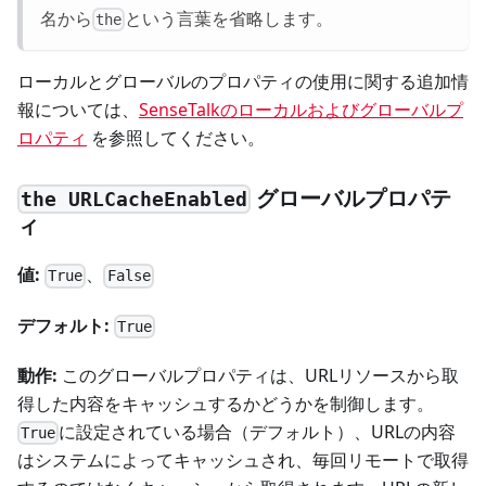
名から
という言葉を省略します。
the
ローカルとグローバルのプロパティの使用に関する追加情
報については、
SenseTalkのローカルおよびグローバルプ
ロパティ
を参照してください。
グローバルプロパテ
the URLCacheEnabled
ィ
値:
、
True
False
デフォルト:
True
動作:
このグローバルプロパティは、URLリソースから取
得した内容をキャッシュするかどうかを制御します。
に設定されている場合（デフォルト）、URLの内容
True
はシステムによってキャッシュされ、毎回リモートで取得