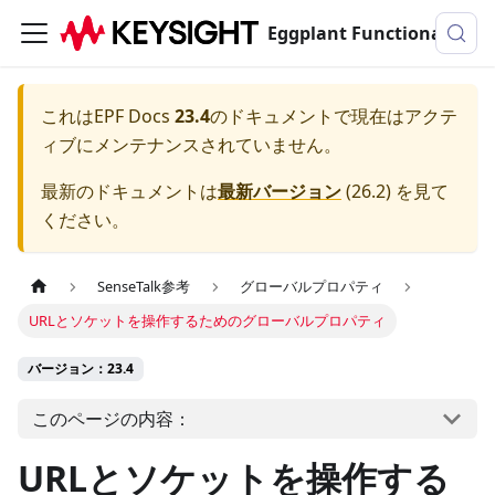
Eggplant Functionalのドキュメンテーション
これは
EPF Docs
23.4
のドキュメントで現在はアクテ
ィブにメンテナンスされていません。
最新のドキュメントは
最新バージョン
(
26.2
) を見て
ください。
SenseTalk参考
グローバルプロパティ
URLとソケットを操作するためのグローバルプロパティ
バージョン：23.4
このページの内容：
URLとソケットを操作する