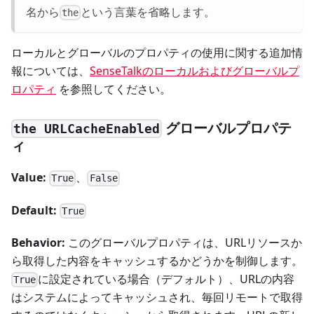
名から
という言葉を省略します。
the
ローカルとグローバルのプロパティの使用に関する追加情
報については、
SenseTalkのローカルおよびグローバルプ
ロパティ
を参照してください。
グローバルプロパテ
the URLCacheEnabled
ィ
Value:
、
True
False
Default:
True
Behavior:
このグローバルプロパティは、URLリソースか
ら取得した内容をキャッシュするかどうかを制御します。
に設定されている場合（デフォルト）、URLの内容
True
はシステムによってキャッシュされ、毎回リモートで取得