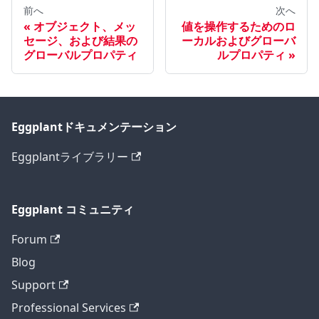
前へ
次へ
オブジェクト、メッ
値を操作するためのロ
セージ、および結果の
ーカルおよびグローバ
グローバルプロパティ
ルプロパティ
Eggplantドキュメンテーション
Eggplantライブラリー
Eggplant コミュニティ
Forum
Blog
Support
Professional Services