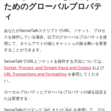
ためのグローバルプロパテ
ィ
あなたがSenseTalkスクリプトでURL、ソケット、プロセ
スを操作している場合、以下のグローバルプロパティを使
用して、タイムアウトの値とキャッシュの振る舞いを変更
することができます。
SenseTalkでURLとソケットを操作する方法については、
Socket, Process, and Stream Input and Output
および
URL Transactions and Formatting
を参照してくださ
い。
ローカルプロパティとグローバルプロパティの値を設定ま
たは変更する：
SenseTalkのコマンド
または
を使用して、グロ
Set
Put