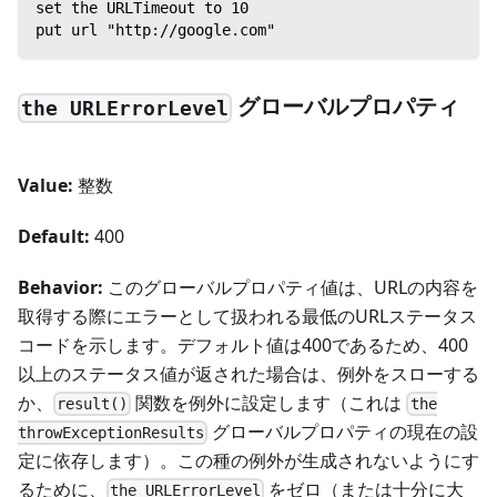
set the URLTimeout to 10
put url "http://google.com"
グローバルプロパティ
the URLErrorLevel
Value:
整数
Default:
400
Behavior:
このグローバルプロパティ値は、URLの内容を
取得する際にエラーとして扱われる最低のURLステータス
コードを示します。デフォルト値は400であるため、400
以上のステータス値が返された場合は、例外をスローする
か、
関数を例外に設定します（これは
result()
the
グローバルプロパティの現在の設
throwExceptionResults
定に依存します）。この種の例外が生成されないようにす
るために、
をゼロ（または十分に大
the URLErrorLevel