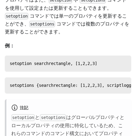
setoption
setoptions
を使用して設定または更新することもできます。
コマンドでは単一のプロパティを更新するこ
setoption
とができ、
コマンドでは複数のプロパティを
setoptions
更新することができます。
例：
setoption searchrectangle, [1,2,2,3]
setoptions {searchrectangle: [1,2,2,3], scriptloggin
注記
と
はグローバルプロパティと
setoption
setoptions
ローカルプロパティの使用に特化しているため、こ
れらのコマンドのコマンド構文においてプロパティ