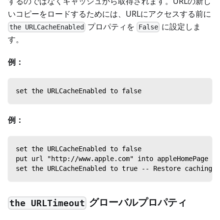
するのではなくキャッシュから取得されます。URLの新し
いコピーをロードするためには、URLにアクセスする前に
プロパティを
に設定しま
the URLCacheEnabled
False
す。
例：
set the URLCacheEnabled to false
例：
set the URLCacheEnabled to false
put url "http://www.apple.com" into appleHomeP
set the URLCacheEnabled to true -- Restore caching
グローバルプロパティ
the URLTimeout