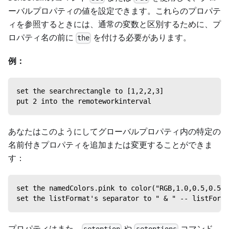
ーバルプロパティの値を設定できます。これらのプロパテ
ィを参照するときには、通常の変数と区別するために、プ
ロパティ名の前に
を付ける必要があります。
the
例：
set the searchrectangle to [1,2,2,3]
put 2 into the remoteworkinterval
あなたはこのようにしてグローバルプロパティ内の特定の
名前付きプロパティを追加または変更することができま
す：
set the namedColors.pink to color("RGB,1.0
set the listFormat's separator to " & " -
プロパティはまた、
や
コマンド