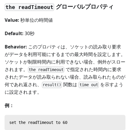
グローバルプロパティ
the readTimeout
Value:
秒単位の時間値
Default:
30秒
Behavior:
このプロパティは、ソケットの読み取り要求
がデータを利用可能にするまでの最大時間を設定します。
ソケットが制限時間内に利用できない場合、例外がスロー
されます。
で指定された時間内に要求
the readTimeout
されたデータが読み取られない場合、読み取られたものが
何であれ返され、
関数は
を示すよう
result()
time out
に設定されます。
例：
set the readTimeout to 60