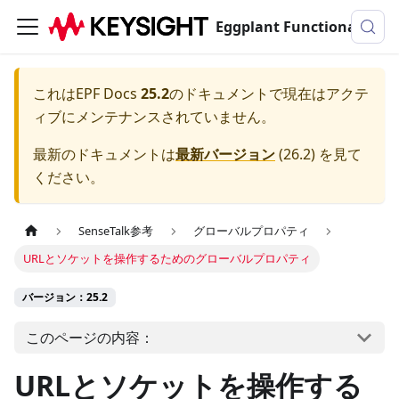
Eggplant Functionalのドキュメンテーション
これは
EPF Docs
25.2
のドキュメントで現在はアクテ
ィブにメンテナンスされていません。
最新のドキュメントは
最新バージョン
(
26.2
) を見て
ください。
SenseTalk参考
グローバルプロパティ
URLとソケットを操作するためのグローバルプロパティ
バージョン：25.2
このページの内容：
URLとソケットを操作する