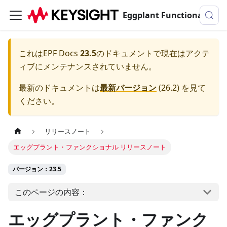
Eggplant Functionalのドキュメンテーション
これは
EPF Docs
23.5
のドキュメントで現在はアクテ
ィブにメンテナンスされていません。
最新のドキュメントは
最新バージョン
(
26.2
) を見て
ください。
リリースノート
エッグプラント・ファンクショナル リリースノート
バージョン：23.5
このページの内容：
エッグプラント・ファンク