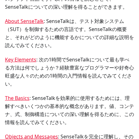
SenseTalkについての深い理解を得ることができます。
About SenseTalk
: SenseTalkは、テスト対象システム
（SUT）を制御するための言語です。SenseTalkの概要
と、それがどのように機能するかについての詳細な説明を
読んでみてください。
Key Elements
: 次の1時間でSenseTalkについて最も学べ
る方法は何でしょうか？経験豊富なプログラマーや好奇心
旺盛な人々のための1時間の入門情報を読んでみてくださ
い。
The Basics
: SenseTalkを効果的に使用するためには、理
解すべきいくつかの基本的な概念があります。値、コンテ
ナ、式、制御構造についての深い理解を得るために、この
情報を読んでみてください。
Objects and Messages
: SenseTalkを完全に理解し、その