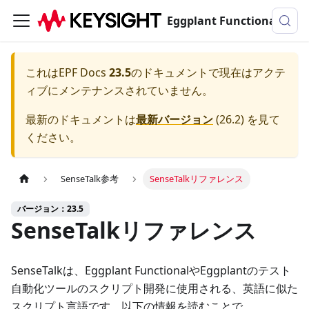
Eggplant Functionalのドキュメンテーション
これは
EPF Docs
23.5
のドキュメントで現在はアクテ
ィブにメンテナンスされていません。
最新のドキュメントは
最新バージョン
(
26.2
) を見て
ください。
SenseTalk参考
SenseTalkリファレンス
バージョン：23.5
SenseTalkリファレンス
SenseTalkは、Eggplant FunctionalやEggplantのテスト
自動化ツールのスクリプト開発に使用される、英語に似た
スクリプト言語です。以下の情報を読むことで、