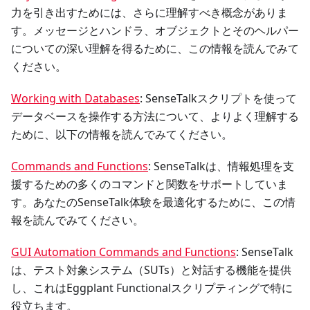
力を引き出すためには、さらに理解すべき概念がありま
す。メッセージとハンドラ、オブジェクトとそのヘルパー
についての深い理解を得るために、この情報を読んでみて
ください。
Working with Databases
: SenseTalkスクリプトを使って
データベースを操作する方法について、よりよく理解する
ために、以下の情報を読んでみてください。
Commands and Functions
: SenseTalkは、情報処理を支
援するための多くのコマンドと関数をサポートしていま
す。あなたのSenseTalk体験を最適化するために、この情
報を読んでみてください。
GUI Automation Commands and Functions
: SenseTalk
は、テスト対象システム（SUTs）と対話する機能を提供
し、これはEggplant Functionalスクリプティングで特に
役立ちます。