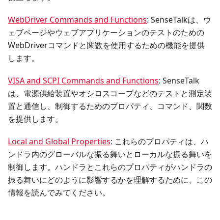
WebDriver Commands and Functions
: SenseTalkは、ウ
ェブページやウェブアプリケーションのテストのための
WebDriverコマンドと関数を使用するための機能を提供
します。
VISA and SCPI Commands and Functions
: SenseTalk
は、電源供給装置やオシロスコープなどのテストと測定装
置と通信し、制御するためのプロパティ、コマンド、関数
を提供します。
Local and Global Properties
: これらのプロパティは、ハ
ンドラ内のグローバルな振る舞いとローカルな振る舞いを
制御します。ハンドラとこれらのプロパティがハンドラの
振る舞いにどのように影響するかを理解するために、この
情報を読んでみてください。