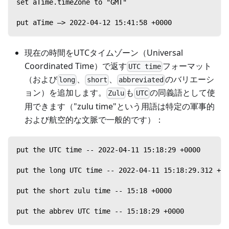
set aTime.timeZone to "GMT"
put aTime —> 2022-04-12 15:41:58 +0000
現在の時間をUTCタイムゾーン（Universal
Coordinated Time）で返す
フォーマット
UTC time
（および
、
、
のバリエーシ
long
short
abbreviated
ョン）を追加します。
も
の同義語として使
Zulu
UTC
用できます（"zulu time"という用語は特定の軍事的
および航空的な文脈で一般的です）：
put the UTC time -- 2022-04-11 15:18:29 +0000
put the long UTC time -- 2022-04-11 15:18:29.312 +00
put the short zulu time -- 15:18 +0000
put the abbrev UTC time -- 15:18:29 +0000