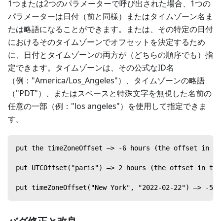
1つまたは2つのパラメーターで呼び出された場合、1つの
パラメーターは日付（前と同様）またはタイムゾーン名ま
たは略語になることができます。または、その特定の日付
におけるそのタイムゾーンでオフセットを決定するため
に、日付とタイムゾーンの両方が（どちらの順序でも）指
定できます。タイムゾーンは、その公式なID名
（例："America/Los_Angeles"）、タイムゾーンの略語
（"PDT"）、またはスペースと特殊文字を無視した名前の
任意の一部（例："los angeles"）を使用して指定できま
す。
put the timeZoneOffset —> -6 hours (the offset in t
put UTCOffset("paris") —> 2 hours (the offset in the
put timeZoneOffset("New York", "2022-02-22") —> -5 h