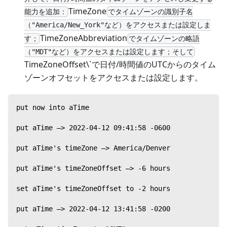
TimeZone
能力を追加：
でタイムゾーンの識別子名
（"America/New_York"など）をアクセスまたは設定しま
TimeZoneAbbreviation
す；
でタイムゾーンの略語
（"MDT"など）をアクセスまたは設定します；そして
TimeZoneOffset\`で日付/時間値のUTCからのタイム
ゾーンオフセットをアクセスまたは設定します。
put now into aTime
put aTime —> 2022-04-12 09:41:58 -0600
put aTime's timeZone —> America/Denver
put aTime's timeZoneOffset —> -6 hours
set aTime's timeZoneOffset to -2 hours
put aTime —> 2022-04-12 13:41:58 -0200