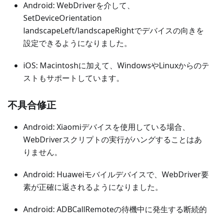
Android: WebDriverを介して、
SetDeviceOrientation
landscapeLeft/landscapeRightでデバイスの向きを
設定できるようになりました。
iOS: Macintoshに加えて、WindowsやLinuxからのテ
ストもサポートしています。
不具合修正
Android: Xiaomiデバイスを使用している場合、
WebDriverスクリプトの実行がハングすることはあ
りません。
Android: Huaweiモバイルデバイスで、WebDriver要
素が正確に返されるようになりました。
Android: ADBCallRemoteの待機中に発生する断続的