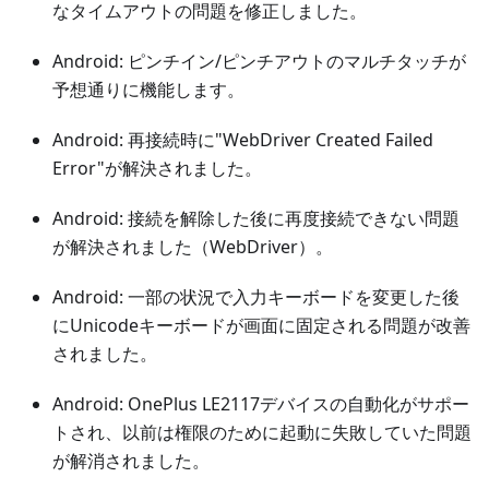
なタイムアウトの問題を修正しました。
Android: ピンチイン/ピンチアウトのマルチタッチが
予想通りに機能します。
Android: 再接続時に"WebDriver Created Failed
Error"が解決されました。
Android: 接続を解除した後に再度接続できない問題
が解決されました（WebDriver）。
Android: 一部の状況で入力キーボードを変更した後
にUnicodeキーボードが画面に固定される問題が改善
されました。
Android: OnePlus LE2117デバイスの自動化がサポー
トされ、以前は権限のために起動に失敗していた問題
が解消されました。