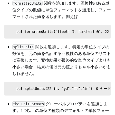
関数を追加します。互換性のある単
formattedUnits
位タイプの数値に単位フォーマットを適用し、フォー
マットされた値を返します。例えば：
    put formattedUnits("[feet] @, [inches] @", 22 in
関数を追加します。特定の単位タイプの
splitUnits
数値を、元の値を合計する互換性のある単位のリスト
に変換します。変換結果が最終的な単位タイプよりも
小さい場合、結果の値は元の値よりもやや小さいかも
しれません。
    put splitUnits(22 in, "yd","ft","in")、
グローバルプロパティを追加しま
the unitFormats
す。1つ以上の単位の種類のデフォルトの単位フォー