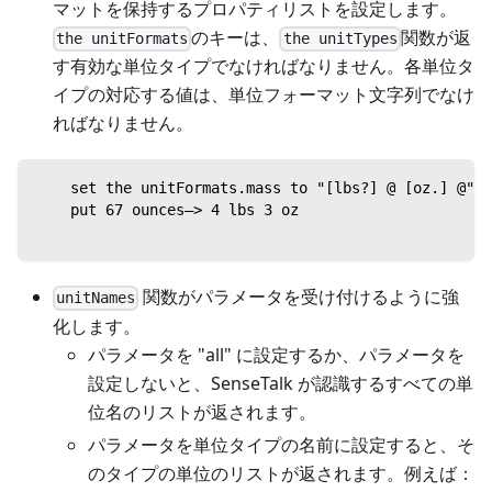
マットを保持するプロパティリストを設定します。
のキーは、
関数が返
the unitFormats
the unitTypes
す有効な単位タイプでなければなりません。各単位タ
イプの対応する値は、単位フォーマット文字列でなけ
ればなりません。
    set the unitFormats.mass to "[lbs?] @ [oz.] @"
    put 67 ounces—> 4 lbs 3 oz
関数がパラメータを受け付けるように強
unitNames
化します。
パラメータを "all" に設定するか、パラメータを
設定しないと、SenseTalk が認識するすべての単
位名のリストが返されます。
パラメータを単位タイプの名前に設定すると、そ
のタイプの単位のリストが返されます。例えば：