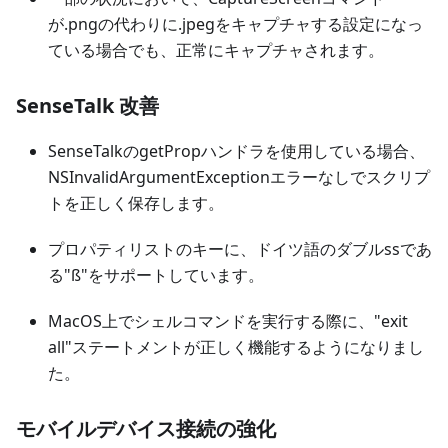
が.pngの代わりに.jpegをキャプチャする設定になっ
ている場合でも、正常にキャプチャされます。
SenseTalk 改善
SenseTalkのgetPropハンドラを使用している場合、
NSInvalidArgumentExceptionエラーなしでスクリプ
トを正しく保存します。
プロパティリストのキーに、ドイツ語のダブルssであ
る"ß"をサポートしています。
MacOS上でシェルコマンドを実行する際に、"exit
all"ステートメントが正しく機能するようになりまし
た。
モバイルデバイス接続の強化