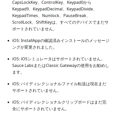
CapsLockKey、ControlKey、Keypad0から
Keypad9、KeypadDecimal、KeypadDivide、
KeypadTimes、Numlock、PauseBreak、
ScrollLock、ShiftKeyは、すべてのデバイスでまだサ
ポートされていません。
iOS: InstallAppの確認済みインストールのメッセージ
ングが変更されました。
iOS: iOSシミュレータはサポートされていません。
Sauce LabsまたはClassic Gatewayの使用をお勧めし
ます。
iOS: バイディレクショナルファイル転送は現在まだ
サポートされていません。
iOS: バイディレクショナルクリップボードはまだ完
全にサポートされていません。