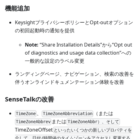
機能追加
KeysightプライバシーポリシーとOpt-outオプション
の初回起動時の通知を提供
Note:
“Share Installation Details”から“Opt out
of diagnostics and usage data collection”への
一般的な設定のラベル変更
ランディングページ、ナビゲーション、検索の改善を
伴うオンラインドキュメンテーション体験を改善
SenseTalkの改善
、
（または
TimeZone
TimeZoneAbbreviation
または
TimeZoneAbbrev
TimeZoneAbbr）、そして
TimeZoneOffset
といったいくつかの新しいプロパティを
介して、日付/時間値のタイムゾーンをアクセスし変更する