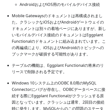
AndroidおよびiOS用のモバイルデバイス接続
Mobile Gatewaysのドキュメントは再構成されまし
た。クラシックなiOSおよびAndroidゲートウェイの
ドキュメントは別々の着地ページにありますが、新し
いモバイルデバイス接続のドキュメントはEggplant
Functionalのドキュメントに組み込まれています。こ
の再編成により、iOSおよびAndroidのトピックへの
ブックマークが破損する可能性があります。
テーブルの機能は、Eggplant Functionalの将来のリ
リースで削除される予定です。
Windows 10システム上のODBC 8.0用のMySQL
Connectorにバグが存在し、ODBCデータベースに接
続する際にEggplant Functionalがクラッシュする原
因となっています。クラッシュは通常、2回目の接続
時に発生します。MySQLからのこの問題のステータ