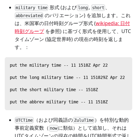
形式 (および
,
、
military time
long
short
のバリエーション) を追加します。これ
abbreviated
は、米国軍の日付時刻グループ形式 (
wikipedia: 日付
時刻グループ
を参照) に基づく形式を使用して、UTC
タイムゾーン (協定世界時) の現在の時刻を返しま
す。：
put the military time -- 11 1518Z Apr 22
put the long military time -- 11 151829Z Apr 22
put the short military time -- 1518Z
put the abbrev military time -- 11 1518Z
（および同義語の
）を特別な動的
UTCTime
ZuluTime
事前定義変数（
に類似）として追加し、それは
now
UTCタイムゾーンの現在の時間をUTC時間形式で返し