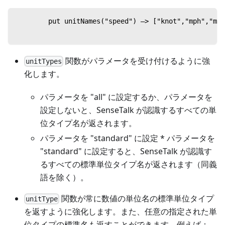
        put unitNames("speed") —> ["knot","mph","mps
関数がパラメータを受け付けるように強
unitTypes
化します。
パラメータを "all" に設定するか、パラメータを
設定しないと、SenseTalk が認識するすべての単
位タイプ名が返されます。
パラメータを "standard" に設定 * パラメータを
"standard" に設定すると、SenseTalk が認識す
るすべての標準単位タイプ名が返されます（同義
語を除く）。
関数が常に数値の単位名の標準単位タイプ
unitType
を返すように強化します。また、任意の指定された単
位タイプの標準名も返すことができます。例えば：