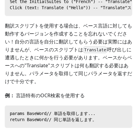
Set the InitialSuites to ("French") -- "
Click (text: Translate ("Hello")) -- "Tr
翻訳スクリプトを使用する場合は、ベース言語に対しても
動作するバージョンを作成することを忘れないでくださ
い！自分の言語を自分に翻訳してもらう必要は実際にはあ
りませんが、ベースのスクリプトは
呼び出しに
Translate
遭遇したときに何かを行う必要があります。ベースからベ
ースへの"Translate"スクリプトは何も翻訳する必要はあ
りません。パラメータを取得して同じパラメータを返すだ
けで十分です。
例：
言語特有のOCR検索を使用する
params BaseWord// 単語を取得します...
return BaseWord// 同じ単語を返します。