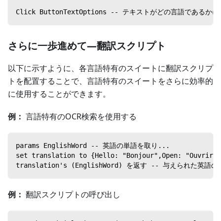
Click ButtonTextOptions -- テキストがどの言語
さらに一歩進めて—翻訳スクリプト
以下に示すように、各言語特有のスイートに翻訳スクリプ
トを配置することで、言語特有のスイートをさらに効率的
に使用することができます。
例：
言語特有のOCR検索を使用する
params EnglishWord -- 英語の単語を取り...
set translation to {Hello: "Bonjour",Ope
translation's (EnglishWord) を返す -- 与えら
例：
翻訳スクリプトの呼び出し