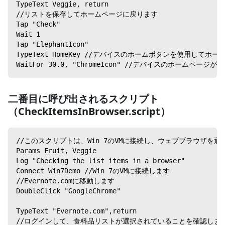
TypeText Veggie, return
//リストを保存してホームページに戻ります
Tap "Check"
Wait 1
Tap "ElephantIcon"
TypeText HomeKey //デバイスのホームボタンを使用して
WaitFor 30.0, "ChromeIcon" //デバイスのホームペ
二番目に呼び出されるスクリプト
（CheckItemsInBrowser.script）
//このスクリプトは、Win 7のVMに接続し、ウェブブラウザを通じ
Params Fruit, Veggie
Log "Checking the list items in a browser"
Connect Win7Demo //Win 7のVMに接続します
//Evernote.comに移動します
DoubleClick "GoogleChrome"
TypeText "Evernote.com",return
//ログインして、食料品リストが選択されていることを確認しま