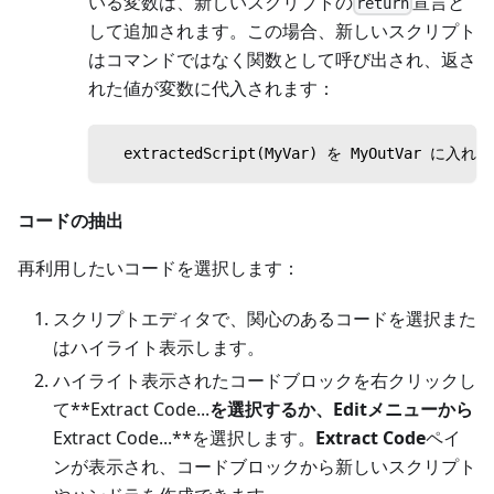
いる変数は、新しいスクリプトの
宣言と
return
して追加されます。この場合、新しいスクリプト
はコマンドではなく関数として呼び出され、返さ
れた値が変数に代入されます：
  extractedScript(MyVar) を MyOutVar に入れる
コードの抽出
再利用したいコードを選択します：
スクリプトエディタで、関心のあるコードを選択また
はハイライト表示します。
ハイライト表示されたコードブロックを右クリックし
て**Extract Code...
を選択するか、
Edit
メニューから
Extract Code...**を選択します。
Extract Code
ペイ
ンが表示され、コードブロックから新しいスクリプト