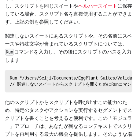
し、スクリプトを同じスイートや
ヘルパースイート
に保存
している場合、スクリプト名を直接使用することができま
す。上記の例を参照してください。
関連しないスイートにあるスクリプトや、その名前にスペ
ースや特殊文字が含まれているスクリプトについては、
コマンドを入力し、その後にスクリプトのパスを入力
Run
します：
Run "/Users/Seiji/Documents/EggPlant Suites/Validati
// 関連しないスイートからスクリプトを開くためにRunコマン
他のスクリプトからスクリプトを呼び出すこの能力のた
め、特定のタスクやアクションを実行するセグメントでス
クリプトを書くことを考えると便利です。この「モジュラ
ー」アプローチは、あなたが異なるコンテキストでスクリ
プトを再利用する最大の機会を提供します。そのような場