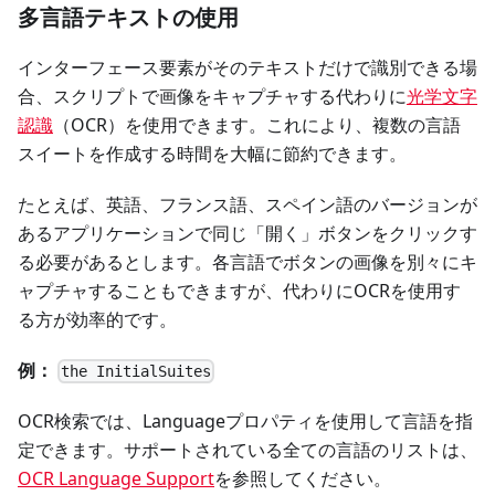
多言語テキストの使用
インターフェース要素がそのテキストだけで識別できる場
合、スクリプトで画像をキャプチャする代わりに
光学文字
認識
（OCR）を使用できます。これにより、複数の言語
スイートを作成する時間を大幅に節約できます。
たとえば、英語、フランス語、スペイン語のバージョンが
あるアプリケーションで同じ「開く」ボタンをクリックす
る必要があるとします。各言語でボタンの画像を別々にキ
ャプチャすることもできますが、代わりにOCRを使用す
る方が効率的です。
例：
the InitialSuites
OCR検索では、Languageプロパティを使用して言語を指
定できます。サポートされている全ての言語のリストは、
OCR Language Support
を参照してください。