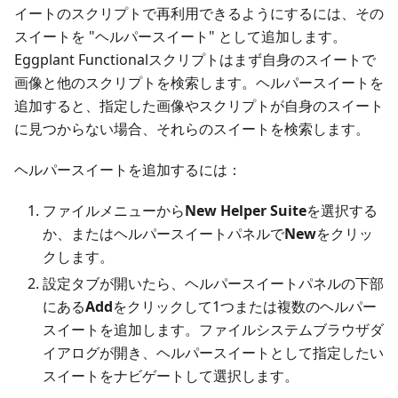
イートのスクリプトで再利用できるようにするには、その
スイートを "ヘルパースイート" として追加します。
Eggplant Functionalスクリプトはまず自身のスイートで
画像と他のスクリプトを検索します。ヘルパースイートを
追加すると、指定した画像やスクリプトが自身のスイート
に見つからない場合、それらのスイートを検索します。
ヘルパースイートを追加するには：
ファイルメニューから
New Helper Suite
を選択する
か、またはヘルパースイートパネルで
New
をクリッ
クします。
設定タブが開いたら、ヘルパースイートパネルの下部
にある
Add
をクリックして1つまたは複数のヘルパー
スイートを追加します。ファイルシステムブラウザダ
イアログが開き、ヘルパースイートとして指定したい
スイートをナビゲートして選択します。