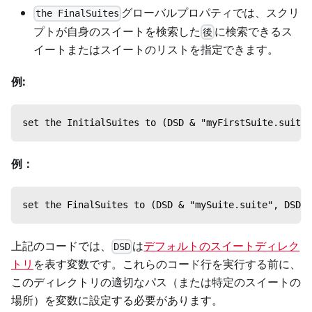
グローバルプロパティでは、スクリ
the FinalSuites
プトが自身のスイートを検索した
に検索できるス
後
イートまたはスイートのリストを指定できます。
例:
set the InitialSuites to (DSD & "myFirstSuite.suite"
例：
set the FinalSuites to (DSD & "mySuite.suite", DSD &
上記のコードでは、
は
デフォルトのスイートディレク
DSD
トリ
を表す変数です。これらのコード行を実行する前に、
このディレクトリの適切なパス（または特定のスイートの
場所）を変数に設定する必要があります。