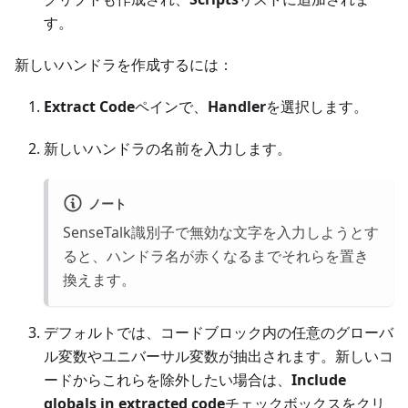
す。
新しいハンドラを作成するには：
Extract Code
ペインで、
Handler
を選択します。
新しいハンドラの名前を入力します。
ノート
SenseTalk識別子で無効な文字を入力しようとす
ると、ハンドラ名が赤くなるまでそれらを置き
換えます。
デフォルトでは、コードブロック内の任意のグローバ
ル変数やユニバーサル変数が抽出されます。新しいコ
ードからこれらを除外したい場合は、
Include
globals in extracted code
チェックボックスをクリ