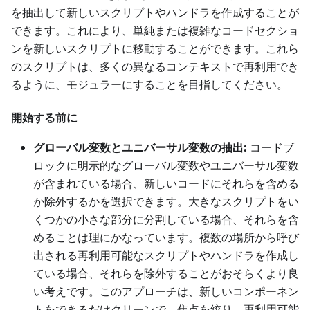
を抽出して新しいスクリプトやハンドラを作成することが
できます。これにより、単純または複雑なコードセクショ
ンを新しいスクリプトに移動することができます。これら
のスクリプトは、多くの異なるコンテキストで再利用でき
るように、モジュラーにすることを目指してください。
開始する前に
グローバル変数とユニバーサル変数の抽出:
コードブ
ロックに明示的なグローバル変数やユニバーサル変数
が含まれている場合、新しいコードにそれらを含める
か除外するかを選択できます。大きなスクリプトをい
くつかの小さな部分に分割している場合、それらを含
めることは理にかなっています。複数の場所から呼び
出される再利用可能なスクリプトやハンドラを作成し
ている場合、それらを除外することがおそらくより良
い考えです。このアプローチは、新しいコンポーネン
トをできるだけクリーンで、焦点を絞り、再利用可能