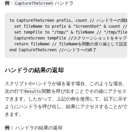
例
：
ハンドラ
CaptureTheScreen
to CaptureTheScreen prefix, count // ハンドラーの開始
  set fileName to prefix & "ScreenShot" & count /
  set tempFile to "/tmp/" & fileName // "/tmp/fi
  CaptureScreen tempFile //スクリーンショットをキャプ
  return fileName // fileNameを関数の戻り値として設定
end CaptureTheScreen //ハンドラーの終了
ハンドラの結果の返却
スクリプトやハンドラが値を返す場合、このような場合、
次の行で
関数を呼び出すことでその値にアクセス
Results
できます。したがって、上記の例を使用して、以下に示す
ようにハンドラを呼び出し、結果にアクセスすることがで
きます。
例：
ハンドラの結果の返却