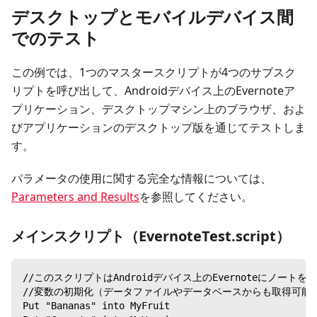
デスクトップとモバイルデバイス間
でのテスト
この例では、1つのマスタースクリプトが4つのサブスク
リプトを呼び出して、Androidデバイス上のEvernoteア
プリケーション、デスクトップマシン上のブラウザ、およ
びアプリケーションのデスクトップ版を通じてテストしま
す。
パラメータの使用に関する完全な情報については、
Parameters and Results
を参照してください。
メインスクリプト（EvernoteTest.script）
//このスクリプトはAndroidデバイス上のEvernoteにノー
//変数の初期化（データファイルやデータベースからも取得可能
Put "Bananas" into MyFruit