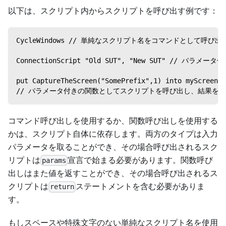
以下は、スクリプト内からスクリプトを呼び出す例です：
CycleWindows // 単純なスクリプト名をコマンドとして呼び出
ConnectionScript "Old SUT", "New SUT" //
put CaptureTheScreen("SomePrefix",1) into myScreenCa
// パラメータ付きの関数としてスクリプトを呼び出し、結果を
コマンド呼び出しを使用するか、関数呼び出しを使用する
かは、スクリプト自体に依存します。両方のタイプは入力
パラメータを取ることができ、その場合呼び出されるスク
リプトは
宣言で始まる必要があります。関数呼び
params
出しはまた値を返すことができ、その場合呼び出されるス
クリプトは
ステートメントを含む必要がありま
return
す。
もしスペースや特殊文字のない単純なスクリプト名を使用