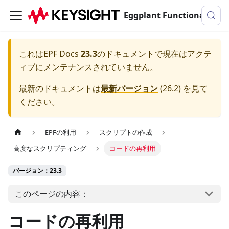
Eggplant Functionalのドキュメンテーション
これは
EPF Docs
23.3
のドキュメントで現在はアクテ
ィブにメンテナンスされていません。
最新のドキュメントは
最新バージョン
(
26.2
) を見て
ください。
EPFの利用
スクリプトの作成
高度なスクリプティング
コードの再利用
バージョン：23.3
このページの内容：
コードの再利用