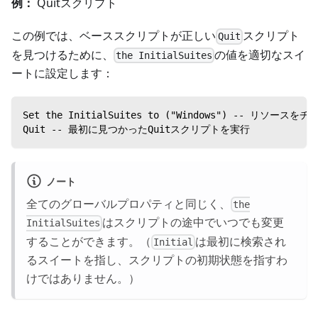
例：
Quitスクリプト
この例では、ベーススクリプトが正しい
スクリプト
Quit
を見つけるために、
の値を適切なスイ
the InitialSuites
ートに設定します：
Set the InitialSuites to ("Windows") -- 
Quit -- 最初に見つかったQuitスクリプトを実行
ノート
全てのグローバルプロパティと同じく、
the
はスクリプトの途中でいつでも変更
InitialSuites
することができます。（
は最初に検索され
Initial
るスイートを指し、スクリプトの初期状態を指すわ
けではありません。）