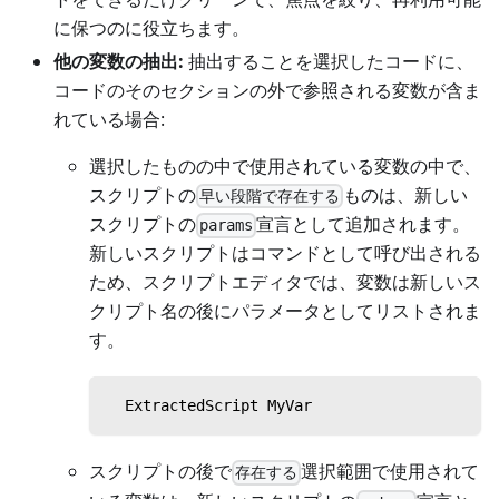
に保つのに役立ちます。
他の変数の抽出:
抽出することを選択したコードに、
コードのそのセクションの外で参照される変数が含ま
れている場合:
選択したものの中で使用されている変数の中で、
スクリプトの
ものは、新しい
早い段階で存在する
スクリプトの
宣言として追加されます。
params
新しいスクリプトはコマンドとして呼び出される
ため、スクリプトエディタでは、変数は新しいス
クリプト名の後にパラメータとしてリストされま
す。
  ExtractedScript MyVar
スクリプトの後で
選択範囲で使用されて
存在する