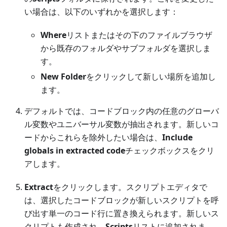
い場合は、以下のいずれかを選択します：
Where
リストまたはその下のファイルブラウザ
から既存のフォルダやサブフォルダを選択しま
す。
New Folder
をクリックして新しい場所を追加し
ます。
デフォルトでは、コードブロック内の任意のグローバ
ル変数やユニバーサル変数が抽出されます。新しいコ
ードからこれらを除外したい場合は、
Include
globals in extracted code
チェックボックスをクリ
アします。
Extract
をクリックします。スクリプトエディタで
は、選択したコードブロックが新しいスクリプトを呼
び出す単一のコード行に置き換えられます。新しいス
クリプトも作成され、
Scripts
リストに追加されま