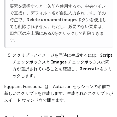
要素を選択すると（矢印を使用するか、中央ペイン
で直接）、デフォルト名が自動入力されます。その
時点で、
Delete unnamed images
ボタンを使用し
ても削除されません。ただし、必要のない要素は、
四角形の左上隅にあるXをクリックして削除できま
す。
スクリプトとイメージを同時に生成するには、
Script
チェックボックスと
Images
チェックボックスの両
方が選択されていることを確認し、
Generate
をクリ
ックします。
Eggplant Functional は、Autoscan セッションの名前で
新しいスクリプトを作成します。生成されたスクリプトが
スイート ウィンドウで開きます。