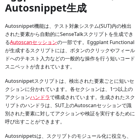
Autosnippet生成
Autosnippet機能は、テスト対象システム(SUT)内の検出
された要素から自動的にSenseTalkスクリプトを生成でき
る
Autoscanセッション
の一部です。Eggplant Functional
が生成するスクリプトには、ボタンのクリックやフィール
ドへのテキスト入力などの一般的な操作を行う短いコード
スニペットが含まれています。
Autosnippetスクリプトは、検出された要素ごとに短いセ
クションに分かれています。各セクションは、1つ以上の
アクション
ハンドラ
で構成されています。生成されたスク
リプトのハンドラは、SUT上のAutoscanセッションで識
別された要素に対してアクションや検証を実行するために
呼び出すことができます。
Autosnippetsは、スクリプトのモジュール化に役立ち、