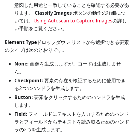
意図した用途と一致していることを確認する必要があ
ります。
Classify Images
ボタンの動作の詳細につ
いては、
Using Autoscan to Capture Images
の詳し
い手順をご覧ください。
Element Type
ドロップダウン リストから選択できる要素
のタイプは次のとおりです。
None:
画像を生成しますが、コードは生成しませ
ん。
Checkpoint:
要素の存在を検証するために使用でき
る2つのハンドラを生成します。
Button:
要素をクリックするためのハンドラを生成
します。
Field:
フィールドにテキストを入力するためのハンド
ラとフィールドからテキストを読み取るためのハンド
ラの2つを生成します。