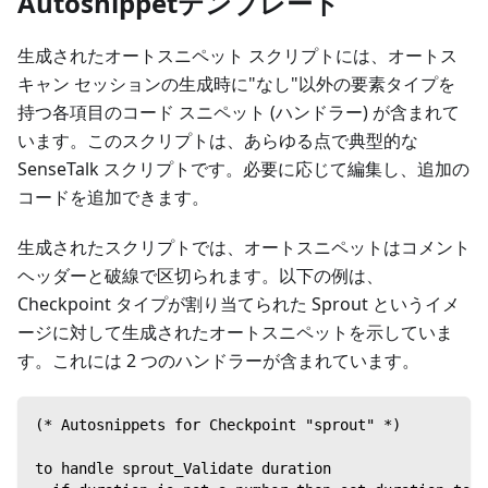
Autosnippetテンプレート
生成されたオートスニペット スクリプトには、オートス
キャン セッションの生成時に"なし"以外の要素タイプを
持つ各項目のコード スニペット (ハンドラー) が含まれて
います。このスクリプトは、あらゆる点で典型的な
SenseTalk スクリプトです。必要に応じて編集し、追加の
コードを追加できます。
生成されたスクリプトでは、オートスニペットはコメント
ヘッダーと破線で区切られます。以下の例は、
Checkpoint タイプが割り当てられた Sprout というイメ
ージに対して生成されたオートスニペットを示していま
す。これには 2 つのハンドラーが含まれています。
(* Autosnippets for Checkpoint "sprout" *)
to handle sprout_Validate duration