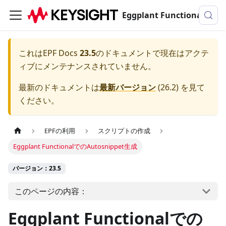
Eggplant Functionalのドキュメンテーション
これは
EPF Docs
23.5
のドキュメントで現在はアクテ
ィブにメンテナンスされていません。
最新のドキュメントは
最新バージョン
(
26.2
) を見て
ください。
EPFの利用
スクリプトの作成
Eggplant FunctionalでのAutosnippet生成
バージョン：23.5
このページの内容：
Eggplant Functionalでの