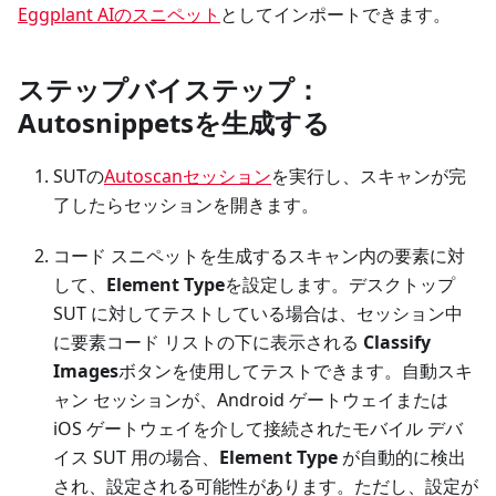
Eggplant AIのスニペット
としてインポートできます。
ステップバイステップ：
Autosnippetsを生成する
SUTの
Autoscanセッション
を実行し、スキャンが完
了したらセッションを開きます。
コード スニペットを生成するスキャン内の要素に対
して、
Element Type
を設定します。デスクトップ
SUT に対してテストしている場合は、セッション中
に要素コード リストの下に表示される
Classify
Images
ボタンを使用してテストできます。自動スキ
ャン セッションが、Android ゲートウェイまたは
iOS ゲートウェイを介して接続されたモバイル デバ
イス SUT 用の場合、
Element Type
が自動的に検出
され、設定される可能性があります。ただし、設定が