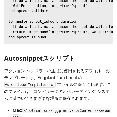
  if duration is not a number then set duration to 8
  WaitFor duration, imageName:"sprout"
end sprout_Validate
to handle sprout_IsFound duration
  if duration is not a number then set duration to 8
  return imageFound(imageName:"sprout", waitFor:dura
end sprout_IsFound
Autosnippetスクリプト
アクション ハンドラーの生成に使用されるデフォルトの
テンプレートは、Eggplant Functional の
ファイルに保存されます。こ
AutosnippetTemplates.txt
のファイルは、コンピュータのオペレーティング システ
ムに基づいてさまざまな場所に保存されます。
Mac:
/Applications/Eggplant.app/Contents/Resour