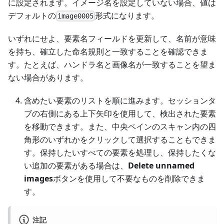
に設定されます。イメージ名を設定していない場合、値は
デフォルトの
形式になります。
image0005
いずれにせよ、要素名フィールドを更新して、名前が意味
を持ち、確立した命名規則と一致することを確認できま
す。たとえば、ハンドラ名と画像名が一致することを望ま
ない場合があります。
含めたい要素のリストを順に進みます。セッションタ
ブの右側にある上下矢印を使用して、検出された要素
を移動できます。また、中央ペインのスキャン内の四
角形のいずれかをクリックして選択することもできま
す。保持したいすべての要素を処理し、保持したくな
い追加の要素がある場合は、
Delete unnamed
images
ボタンを使用して不要なものを削除できま
す。
注記