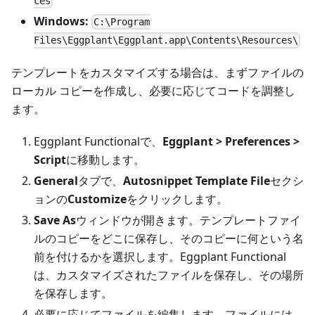
ces
Windows:
C:\Program
Files\Eggplant\Eggplant.app\Contents\Resources\
テンプレートをカスタマイズする場合は、まずファイルの
ローカル コピーを作成し、必要に応じてコードを調整し
ます。
Eggplant Functionalで、
Eggplant > Preferences >
Script
に移動します。
General
タブで、
Autosnippet Template File
セクシ
ョンの
Customize
をクリックします。
Save As
ウィンドウが開きます。テンプレートファイ
ルのコピーをどこに保存し、そのコピーに何という名
前を付けるかを選択します。Eggplant Functional
は、カスタマイズされたファイルを保存し、その場所
を保存します。
必要に応じてファイルを編集します。ファイルには、