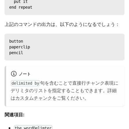
  put it
end repeat
上記のコマンドの出力は、以下のようになるでしょう：
button
paperclip
pencil
ノート
句を含むことで直接行チャンク表現に
delimited by
デリミタのリストを指定することもできます。詳細
は
カスタムチャンク
をご覧ください。
関連項目:
the wordDelimter