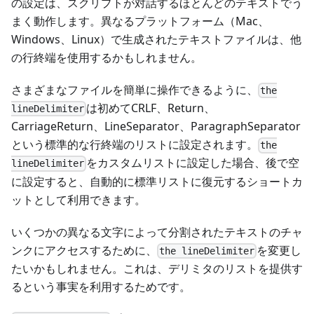
の設定は、スクリプトが対話するほとんどのテキストでう
まく動作します。異なるプラットフォーム（Mac、
Windows、Linux）で生成されたテキストファイルは、他
の行終端を使用するかもしれません。
さまざまなファイルを簡単に操作できるように、
the
は初めてCRLF、Return、
lineDelimiter
CarriageReturn、LineSeparator、ParagraphSeparator
という標準的な行終端のリストに設定されます。
the
をカスタムリストに設定した場合、後で空
lineDelimiter
に設定すると、自動的に標準リストに復元するショートカ
ットとして利用できます。
いくつかの異なる文字によって分割されたテキストのチャ
ンクにアクセスするために、
を変更し
the lineDelimiter
たいかもしれません。これは、デリミタのリストを提供す
るという事実を利用するためです。