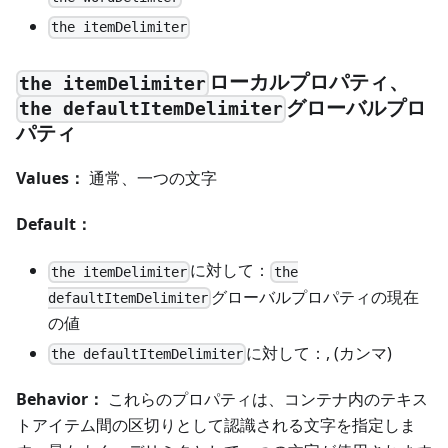
the itemDelimiter
ローカルプロパティ、
the itemDelimiter
グローバルプロ
the defaultItemDelimiter
パティ
Values：
通常、一つの文字
Default：
に対して：
the itemDelimiter
the
グローバルプロパティの現在
defaultItemDelimiter
の値
に対して：, (カンマ)
the defaultItemDelimiter
Behavior：
これらのプロパティは、コンテナ内のテキス
トアイテム間の区切りとして認識される文字を指定しま