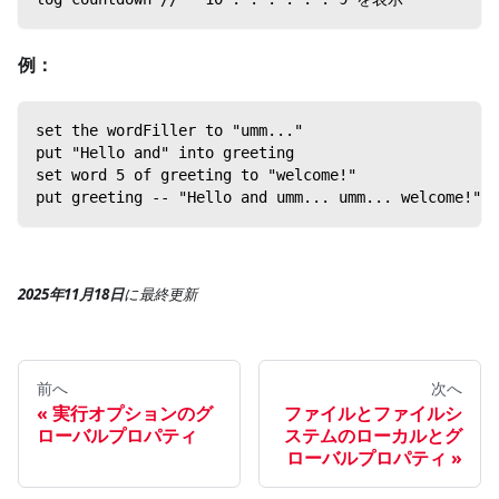
例：
set the wordFiller to "umm..."
put "Hello and" into greeting
set word 5 of greeting to "welcome!"
put greeting -- "Hello and umm... umm... welcome!"
2025年11月18日
に
最終更新
前へ
次へ
実行オプションのグ
ファイルとファイルシ
ローバルプロパティ
ステムのローカルとグ
ローバルプロパティ