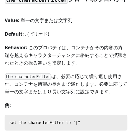
Value:
単一の文字または文字列
Default:
. (ピリオド)
Behavior:
このプロパティは、コンテナがその内容の終
端を越えるキャラクターチャンクに格納することで拡張さ
れたときの振る舞いを指定します。
は、必要に応じて繰り返し使用さ
the characterFiller
れ、コンテナを所望の長さまで満たします。必要に応じて
単一の文字またはより長い文字列に設定できます。
例:
set the characterFiller to "|"