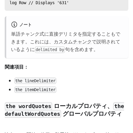
log Row // Displays '631'
ノート
単語チャンク式に直接デリミタを指定することもで
きます。これには、
カスタムチャンク
で説明されて
いるように
句を含めます。
delimited by
関連項目：
the lineDelimiter
the itemDelimiter
ローカルプロパティ、
the wordQuotes
the
グローバルプロパティ
defaultWordQuotes