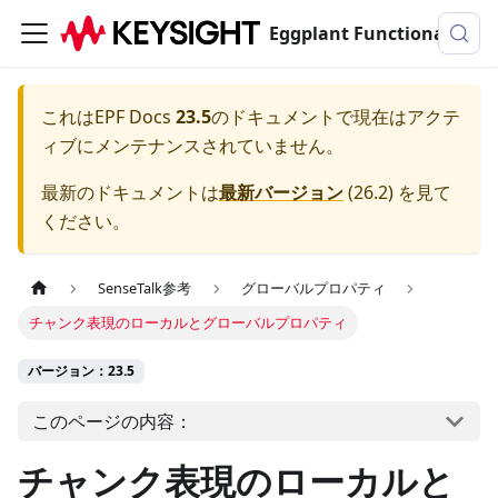
Eggplant Functionalのドキュメンテーション
これは
EPF Docs
23.5
のドキュメントで現在はアクテ
ィブにメンテナンスされていません。
最新のドキュメントは
最新バージョン
(
26.2
) を見て
ください。
SenseTalk参考
グローバルプロパティ
チャンク表現のローカルとグローバルプロパティ
バージョン：23.5
このページの内容：
チャンク表現のローカルと