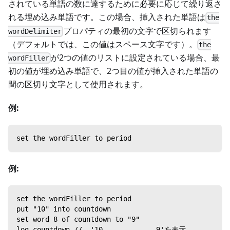
されている単語の数に達するために必要に応じて繰り返さ
れる埋め込み単語です。この場合、挿入された単語は
the
プロパティの最初の文字で区切られます
wordDelimiter
（デフォルトでは、この値はスペース文字です）。
the
が2つの値のリストに設定されている場合、最
wordFiller
初の値が埋め込み単語で、2つ目の値が挿入された単語の
間の区切り文字として使用されます。
例:
set the wordFiller to period
例:
set the wordFiller to period
put "10" into countdown
set word 8 of countdown to "9"
log countdown //  '10 . . . . . . 9'を表示