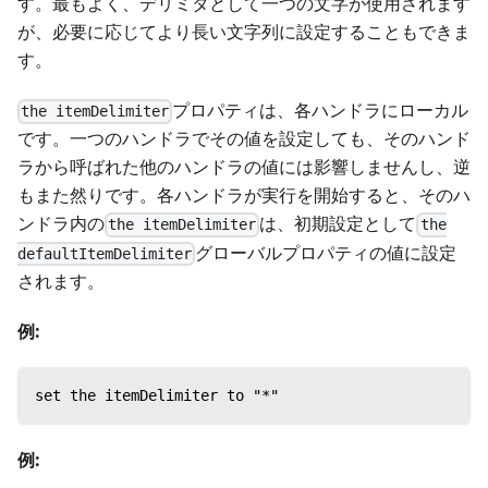
す。最もよく、デリミタとして一つの文字が使用されます
が、必要に応じてより長い文字列に設定することもできま
す。
プロパティは、各ハンドラにローカル
the itemDelimiter
です。一つのハンドラでその値を設定しても、そのハンド
ラから呼ばれた他のハンドラの値には影響しませんし、逆
もまた然りです。各ハンドラが実行を開始すると、そのハ
ンドラ内の
は、初期設定として
the itemDelimiter
the
グローバルプロパティの値に設定
defaultItemDelimiter
されます。
例:
set the itemDelimiter to "*"
例: