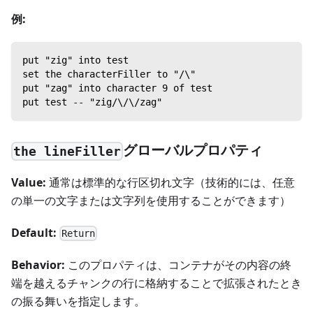
例:
put "zig" into test
set the characterFiller to "/\"
put "zag" into character 9 of test
put test -- "zig/\/\/zag"
グローバルプロパティ
the lineFiller
Value:
通常は標準的な行区切れ文字（技術的には、任意
の単一の文字または文字列を使用することができます）
Default:
Return
Behavior:
このプロパティは、コンテナがその内容の終
端を越えるチャンクの行に格納することで拡張されたとき
の振る舞いを指定します。