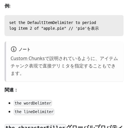
例:
set the DefaultItemDelimiter to period
log item 2 of "apple.pie" // 'pie'を表示
ノート
Custom Chunks
で説明されているように、アイテム
チャンク表現で直接デリミタを指定することもでき
ます。
関連：
the wordDelimter
the lineDelimiter
グローバルプロパティ
the characterFiller