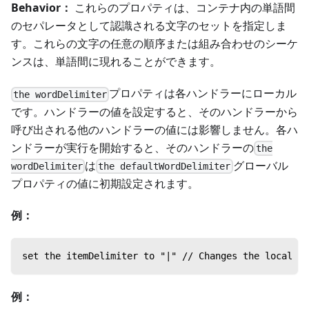
Behavior：
これらのプロパティは、コンテナ内の単語間
のセパレータとして認識される文字のセットを指定しま
す。これらの文字の任意の順序または組み合わせのシーケ
ンスは、単語間に現れることができます。
プロパティは各ハンドラーにローカル
the wordDelimiter
です。ハンドラーの値を設定すると、そのハンドラーから
呼び出される他のハンドラーの値には影響しません。各ハ
ンドラーが実行を開始すると、そのハンドラーの
the
は
グローバル
wordDelimiter
the defaultWordDelimiter
プロパティの値に初期設定されます。
例：
set the itemDelimiter to "|" // Changes the local it
例：