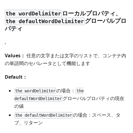
ローカルプロパティ、
the wordDelimiter
グローバルプロ
the defaultWordDelimiter
パティ
,
Values：
任意の文字または文字のリストで、コンテナ内
の単語間のセパレータとして機能します
Default：
の場合：
the wordDelimiter
the
グローバルプロパティの現在
defaultWordDelimiter
の値
の場合：スペース、タ
the defaultWordDelimiter
ブ、リターン