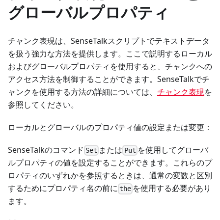
グローバルプロパティ
チャンク表現は、SenseTalkスクリプトでテキストデータ
を扱う強力な方法を提供します。ここで説明するローカル
およびグローバルプロパティを使用すると、チャンクへの
アクセス方法を制御することができます。SenseTalkでチ
ャンクを使用する方法の詳細については、
チャンク表現
を
参照してください。
ローカルとグローバルのプロパティ値の設定または変更：
SenseTalkのコマンド
または
を使用してグローバ
Set
Put
ルプロパティの値を設定することができます。これらのプ
ロパティのいずれかを参照するときは、通常の変数と区別
するためにプロパティ名の前に
を使用する必要があり
the
ます。