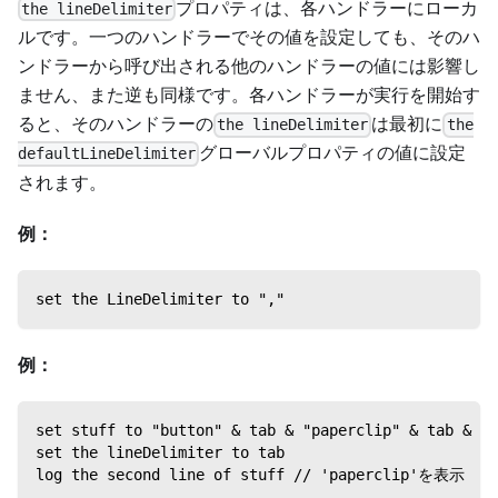
プロパティは、各ハンドラーにローカ
the lineDelimiter
ルです。一つのハンドラーでその値を設定しても、そのハ
ンドラーから呼び出される他のハンドラーの値には影響し
ません、また逆も同様です。各ハンドラーが実行を開始す
ると、そのハンドラーの
は最初に
the lineDelimiter
the
グローバルプロパティの値に設定
defaultLineDelimiter
されます。
例：
set the LineDelimiter to ","
例：
set stuff to "button" & tab & "paperclip" & tab & "p
set the lineDelimiter to tab
log the second line of stuff // 'paperclip'を表示