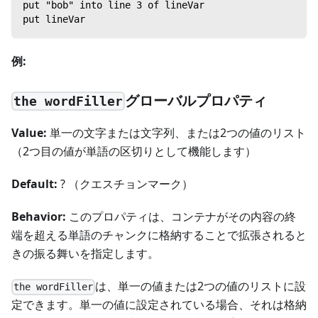
put "bob" into line 3 of lineVar
put lineVar
例:
グローバルプロパティ
the wordFiller
Value:
単一の文字または文字列、または2つの値のリスト
（2つ目の値が単語の区切りとして機能します）
Default:
? （クエスチョンマーク）
Behavior:
このプロパティは、コンテナがその内容の終
端を超える単語のチャンクに格納することで拡張されると
きの振る舞いを指定します。
は、単一の値または2つの値のリストに設
the wordFiller
定できます。単一の値に設定されている場合、それは格納