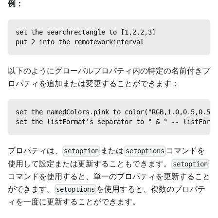
例：
set the searchrectangle to [1,2,2,3]
put 2 into the remoteworkinterval
以下のようにグローバルプロパティ内の特定の名前付きプ
ロパティを追加または変更することができます：
set the namedColors.pink to color("RGB,1.0,
set the listFormat's separator to " & " -- 
プロパティは、
または
コマンドを
setoption
setoptions
使用して設定または更新することもできます。
setoption
コマンドを使用すると、単一のプロパティを更新すること
ができます。
を使用すると、複数のプロパテ
setoptions
ィを一度に更新することができます。