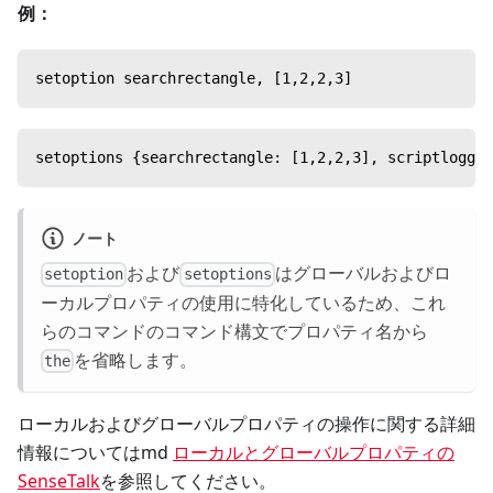
例：
setoption searchrectangle, [1,2,2,3]
setoptions {searchrectangle: [1,2,2,3], scriptloggin
ノート
および
はグローバルおよびロ
setoption
setoptions
ーカルプロパティの使用に特化しているため、これ
らのコマンドのコマンド構文でプロパティ名から
を省略します。
the
ローカルおよびグローバルプロパティの操作に関する詳細
情報についてはmd
ローカルとグローバルプロパティの
SenseTalk
を参照してください。