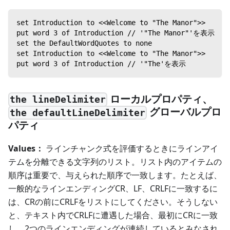
set Introduction to <<Welcome to "The Manor">>
put word 3 of Introduction // '"The Manor"'を表示
set the DefaultWordQuotes to none
set Introduction to <<Welcome to "The Manor">>
put word 3 of Introduction // '"The'を表示
ローカルプロパティ、
the lineDelimiter
グローバルプロ
the defaultLineDelimiter
パティ
Values：
ラインチャンク式を評価するときにラインアイ
テムを分離できる文字列のリスト。リスト内のアイテムの
順序は重要で、与えられた順序で一致します。たとえば、
一般的なラインエンディングCR、LF、CRLFに一致するに
は、CRの前にCRLFをリストにしてください。そうしない
と、テキスト内でCRLFに遭遇した場合、最初にCRに一致
し、2つのラインエンディングが連続しているとみなされ