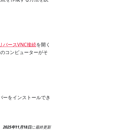
リバースVNC接続
を開く
nalのコンピューターがそ
ーバーをインストールでき
2025年11月18日
に
最終更新