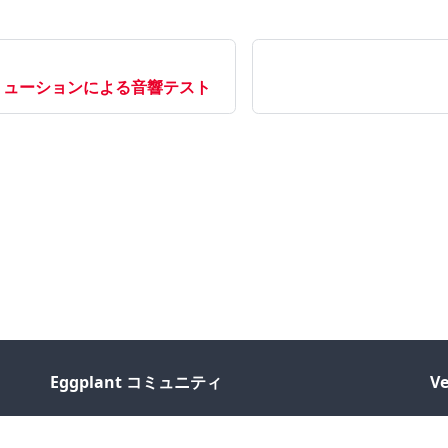
tソリューションによる音響テスト
Eggplant コミュニティ
Ve
Forum