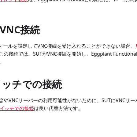
VNC接続
ウォールを設定してVNC接続を受け入れることができない場合、
接続では、SUTがVNC接続を開始し、Eggplant Functio
。
イッチでの接続
念やVNCサーバーの利用可能性がないために、SUTにVNCサ
スイッチでの接続
は良い代替方法です。