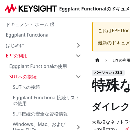
Eggplant Functionalのド
ドキュメント ホーム
これは
EPF Doc
Eggplant Functional
最新のドキュ
はじめに
EPFの利用
EPFの利
Eggplant Functionalの使用
バージョン：23.3
SUTへの接続
特殊
SUTへの接続
Eggplant Functional接続リスト
の使用
ダイレク
SUT接続の安全な資格情報
大規模なネットワ
Windows、Mac、および
上の理由で）、
ダ