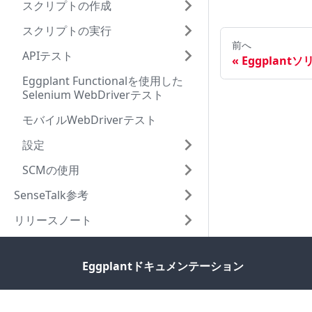
スクリプトの作成
スクリプトの実行
前へ
APIテスト
Eggplan
Eggplant Functionalを使用した
Selenium WebDriverテスト
モバイルWebDriverテスト
設定
SCMの使用
SenseTalk参考
リリースノート
Eggplantドキュメンテーション
Eggplantライブラリー