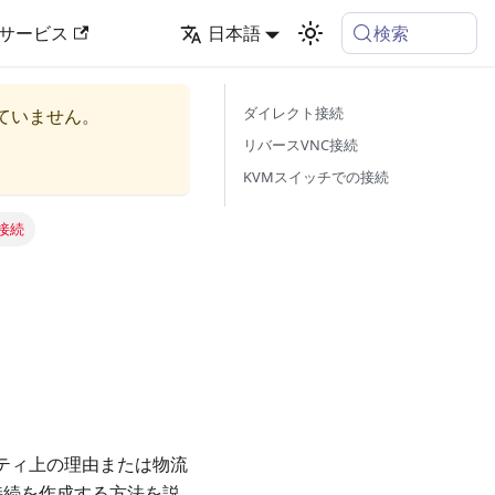
検索
サービス
日本語
ダイレクト接続
ていません。
リバースVNC接続
KVMスイッチでの接続
接続
ティ上の理由または物流
ーカル接続を作成する方法を説