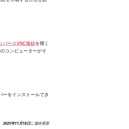
リバースVNC接続
を開く
nalのコンピューターがそ
ーバーをインストールでき
2025年11月18日
に
最終更新