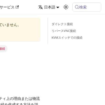
検索
サービス
日本語
ダイレクト接続
ていません。
リバースVNC接続
KVMスイッチでの接続
接続
ティ上の理由または物流
ーカル接続を作成する方法を説