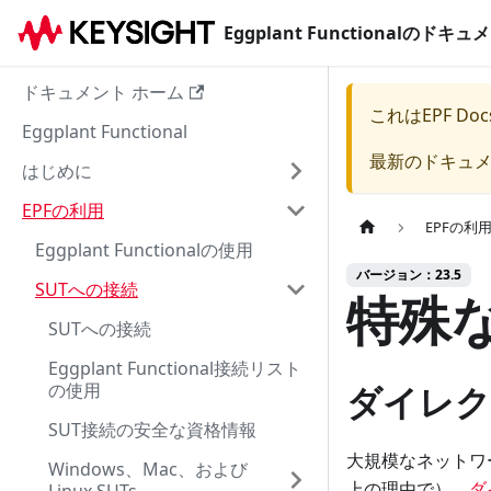
Eggplant Functionalのド
ドキュメント ホーム
これは
EPF Doc
Eggplant Functional
最新のドキュ
はじめに
EPFの利用
EPFの利
Eggplant Functionalの使用
バージョン：23.5
SUTへの接続
特殊
SUTへの接続
Eggplant Functional接続リスト
の使用
ダイレク
SUT接続の安全な資格情報
大規模なネットワ
Windows、Mac、および
上の理由で）、
ダ