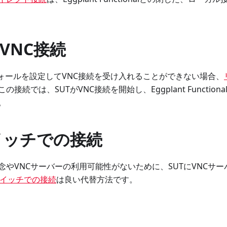
VNC接続
ウォールを設定してVNC接続を受け入れることができない場合、
接続では、SUTがVNC接続を開始し、Eggplant Functio
。
イッチでの接続
念やVNCサーバーの利用可能性がないために、SUTにVNCサ
スイッチでの接続
は良い代替方法です。