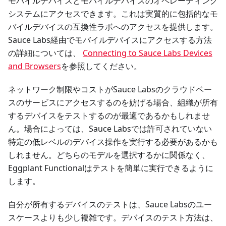
モバイルデバイスとモバイルデバイスのオペレーティング
システムにアクセスできます。これは実質的に包括的なモ
バイルデバイスの互換性ラボへのアクセスを提供します。
Sauce Labs経由でモバイルデバイスにアクセスする方法
の詳細については、
Connecting to Sauce Labs Devices
and Browsers
を参照してください。
ネットワーク制限やコストがSauce Labsのクラウドベー
スのサービスにアクセスするのを妨げる場合、組織が所有
するデバイスをテストするのが最適であるかもしれませ
ん。場合によっては、Sauce Labsでは許可されていない
特定の低レベルのデバイス操作を実行する必要があるかも
しれません。どちらのモデルを選択するかに関係なく、
Eggplant Functionalはテストを簡単に実行できるように
します。
自分が所有するデバイスのテストは、Sauce Labsのユー
スケースよりも少し複雑です。デバイスのテスト方法は、