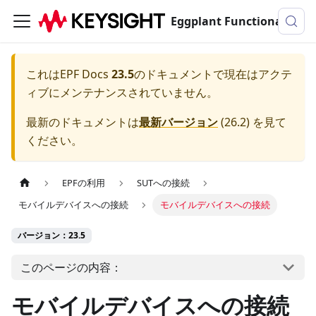
Eggplant Functionalのドキュメンテーション
これは
EPF Docs
23.5
のドキュメントで現在はアクテ
ィブにメンテナンスされていません。
最新のドキュメントは
最新バージョン
(
26.2
) を見て
ください。
EPFの利用
SUTへの接続
モバイルデバイスへの接続
モバイルデバイスへの接続
バージョン：23.5
このページの内容：
モバイルデバイスへの接続