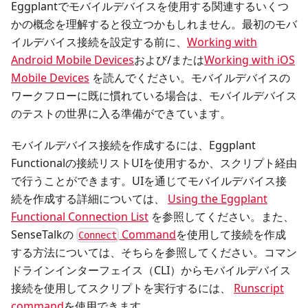
Eggplantでモバイルデバイスを使用する関連するいくつ
かの概念を理解すると役立つかもしれません。最初のモバ
イルデバイス接続を設定する前に、
Working with
Android Mobile Devices
および/または
Working with iOS
Mobile Devices
を読んでください。モバイルデバイスの
ワークフローに既に慣れている場合は、モバイルデバイス
のテストの世界に入る準備ができています。
モバイルデバイス接続を作成するには、Eggplant
Functionalの接続リストUIを使用するか、スクリプト経由
で行うことができます。UIを通じてモバイルデバイス接
続を作成する詳細については、
Using the Eggplant
Functional Connection List
を参照してください。また、
SenseTalkの
Command
を使用して接続を作成
Connect
する方法については、そちらを参照してください。コマン
ドラインインターフェイス（CLI）からモバイルデバイス
接続を使用してスクリプトを実行するには、
Runscript
command
を使用できます。