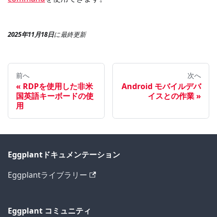
2025年11月18日
に
最終更新
前へ
次へ
RDPを使用した非米
Android モバイルデバ
国英語キーボードの使
イスとの作業
用
Eggplantドキュメンテーション
Eggplantライブラリー
Eggplant コミュニティ