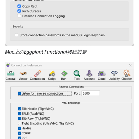
Mac上のEggplant Functional接続設定