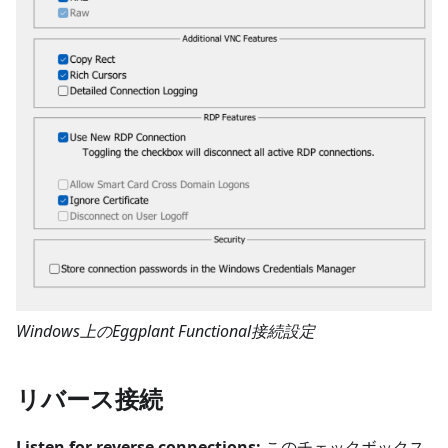
Windows上のEggplant Functional接続設定
リバース接続
Listen for reverse connections:
このチェックボックス