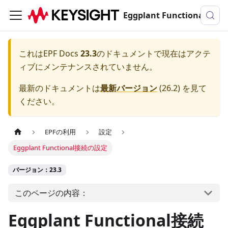
Eggplant Functionalのドキュメンテーション
これは
EPF Docs
23.3
のドキュメントで現在はアクテ
ィブにメンテナンスされていません。
最新のドキュメントは
最新バージョン
(
26.2
) を見て
ください。
EPFの利用
設定
Eggplant Functional接続の設定
バージョン：23.3
このページの内容：
Eggplant Functional接続