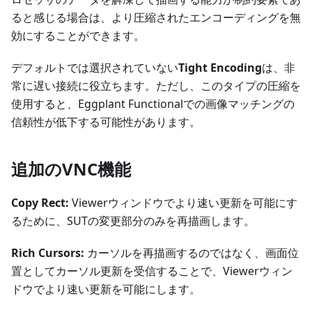
ると感じる場合は、より圧縮されたエンコーディングを無
効にすることができます。
デフォルトでは選択されていない
Tight Encoding
は、非
常に遅い接続に役立ちます。ただし、このタイプの圧縮を
使用すると、Eggplant Functionalでの画像マッチングの
信頼性が低下する可能性があります。
追加のVNC機能
Copy Rect:
Viewerウィンドウでより速い更新を可能にす
るために、SUTの変更部分のみを再描画します。
Rich Cursors:
カーソルを再描画するのではなく、画面位
置としてカーソル更新を受信することで、Viewerウィン
ドウでより速い更新を可能にします。