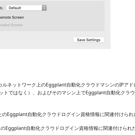
ルネットワーク上のEggplant自動化クラウドマシンのIPアドレス
ットではなく）、およびそのマシン上でEggplant自動化クラ
のEggplant自動化クラウドログイン資格情報に関連付けら
のEggplant自動化クラウドログイン資格情報に関連付けられ