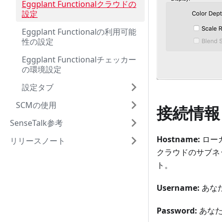
Eggplant Functionalクラウドの
設定
Eggplant Functionalの利用可能
性の設定
Eggplant Functionalチェッカー
の環境設定
設定タブ
SCMの使用
接続情報
SenseTalk参考
Hostname:
ローカ
リリースノート
クラウドのサブネ
ト。
Username:
あなた
Password:
あなた