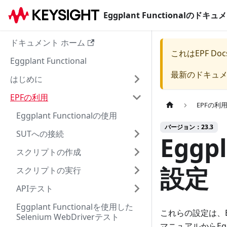
Eggplant Functionalのド
ドキュメント ホーム
これは
EPF Doc
Eggplant Functional
最新のドキュ
はじめに
EPFの利用
EPFの利
Eggplant Functionalの使用
バージョン：23.3
SUTへの接続
Eggp
スクリプトの作成
設定
スクリプトの実行
APIテスト
Eggplant Functionalを使用した
これらの設定は、E
Selenium WebDriverテスト
マニュアルからEg