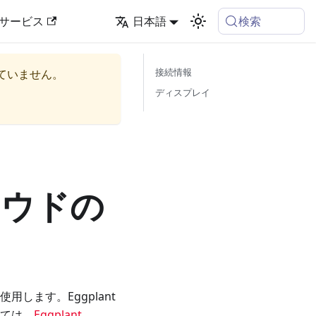
検索
サービス
日本語
接続情報
ていません。
ディスプレイ
クラウドの
します。Eggplant
いては、
Eggplant