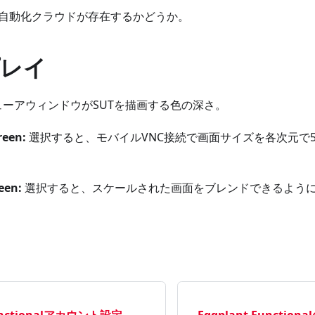
ant自動化クラウドが存在するかどうか。
レイ
ーアウィンドウがSUTを描画する色の深さ。
reen:
選択すると、モバイルVNC接続で画面サイズを各次元で
een:
選択すると、スケールされた画面をブレンドできるよう