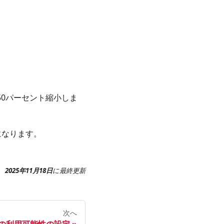
50パーセント縮小しま
になります。
2025年11月18日
に
最終更新
次へ