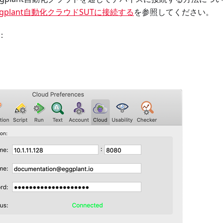
らEggplant自動化クラウドSUTに接続する
を参照してください。
：