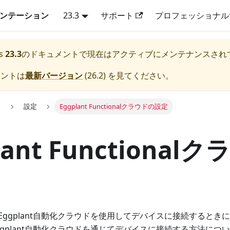
キュメンテーション
23.3
サポート
プロフェッショナル
s
23.3
のドキュメントで現在はアクティブにメンテナンスされ
メントは
最新バージョン
(
26.2
) を見てください。
用
設定
Eggplant Functionalクラウドの設定
lant Functional
ggplant自動化クラウドを使用してデバイスに接続するときに使用
gplant自動化クラウドを通じてデバイスに接続する方法につ