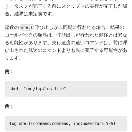
す。タスクが完了する前にスクリプトの実行が完了した場
合、結果は未定義です。
複数の
呼び出しが非同期に行われる場合、結果の
shell
コールバックの順序は、呼び出しが行われた順序とは異な
る可能性があります。実行速度の速いコマンドは、前に呼
び出された低速のコマンドよりも先に完了する可能性があ
ります。
例：
shell "rm /tmp/testfile"
例：
log shell(command:command, includeErrors:YES)