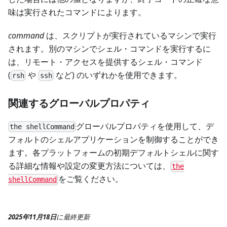
味は実行されたコマンドによります。
command
は、スクリプトが実行されているマシンで実行
されます。別のマシンでシェル・コマンドを実行するに
は、リモート・アクセスを提供するシェル・コマンド
(
や
など) のいずれかを使用できます。
rsh
ssh
関連するグローバルプロパティ
グローバルプロパティを使用して、デ
the shellCommand
フォルトのシェルアプリケーションを制御することができ
ます。各プラットフォームの初期デフォルトシェルに関す
る詳細な情報や設定の変更方法については、
the
をご覧ください。
shellCommand
2025年11月18日
に
最終更新