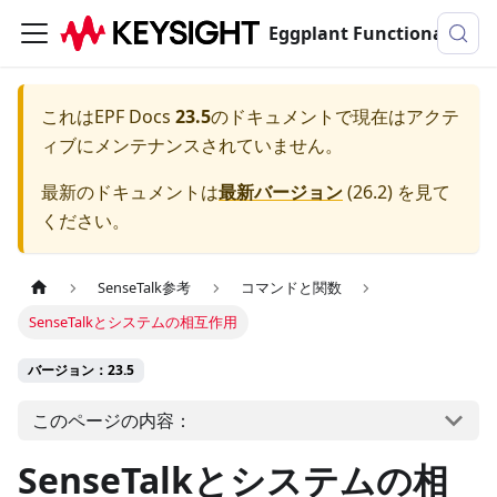
Eggplant Functionalのドキュメンテーション
これは
EPF Docs
23.5
のドキュメントで現在はアクテ
ィブにメンテナンスされていません。
最新のドキュメントは
最新バージョン
(
26.2
) を見て
ください。
SenseTalk参考
コマンドと関数
SenseTalkとシステムの相互作用
バージョン：23.5
このページの内容：
SenseTalkとシステムの相