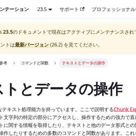
キュメンテーション
23.5
サポート
プロフェッショナル
s
23.5
のドキュメントで現在はアクティブにメンテナンスされ
メントは
最新バージョン
(
26.2
) を見てください。
lk参考
コマンドと関数
テキストとデータの操作
ストとデータの操作
は強力なテキスト処理能力を持っています。ここで説明する
Chunk Ex
ト文字列の特定の部分にアクセスし、操作するための強力で直
トに関する情報を取得したり、テキストと他のデータ形式との
操作したりするための多数のコマンドと関数があります。これ