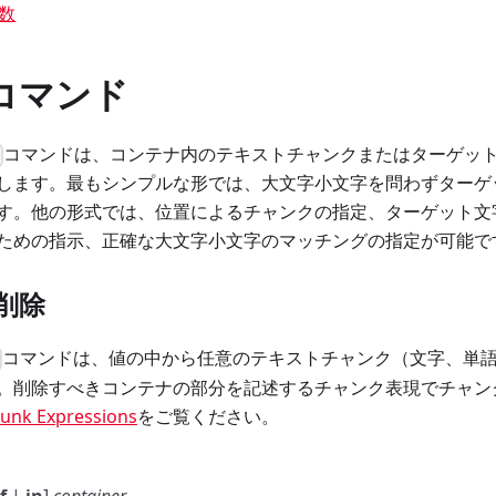
数
コマンド
コマンドは、コンテナ内のテキストチャンクまたはターゲット
e
します。最もシンプルな形では、大文字小文字を問わずターゲ
す。他の形式では、位置によるチャンクの指定、ターゲット文
ための指示、正確な大文字小文字のマッチングの指定が可能で
削除
コマンドは、値の中から任意のテキストチャンク（文字、単
。削除すべきコンテナの部分を記述するチャンク表現でチャン
unk Expressions
をご覧ください。
f
|
in
]
container