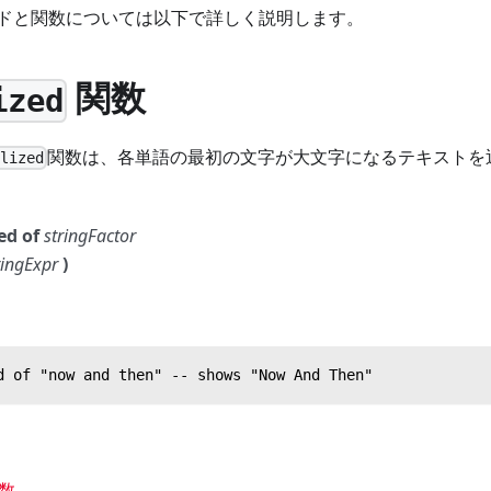
ドと関数については以下で詳しく説明します。
関数
ized
関数は、各単語の最初の文字が大文字になるテキストを
alized
ed of
stringFactor
ringExpr
)
d of "now and then" -- shows "Now And Then"
数