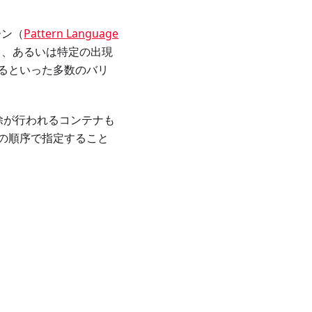
ーン（
Pattern Language
る、あるいは特定の出現
るといった多数のバリ
、削除が行われるコンテナも
の順序で指定すること