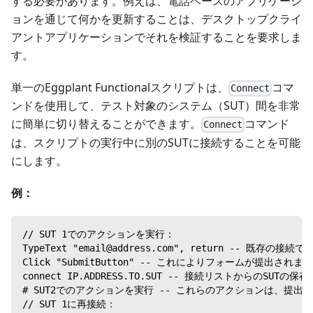
する必要があります。例えば、電話ベースのアプリケーシ
ョンを通じて何かを更新することは、デスクトップクライ
アントアプリケーションでそれを検証することを要求しま
す。
単一のEggplant Functionalスクリプトは、
コマ
Connect
ンドを使用して、テスト対象のシステム（SUT）間を非常
に簡単に切り替えることができます。
コマンド
Connect
は、スクリプトの実行中に別のSUTに接続することを可能
にします。
例：
// SUT 1でのアクションを実行：
TypeText "email@address.com", return -- 既存
Click "SubmitButton" -- これによりフォームが提出されます
connect IP.ADDRESS.TO.SUT -- 接続リストからのSU
# SUT2でのアクションを実行 -- これらのアクションは、
// SUT 1に再接続：