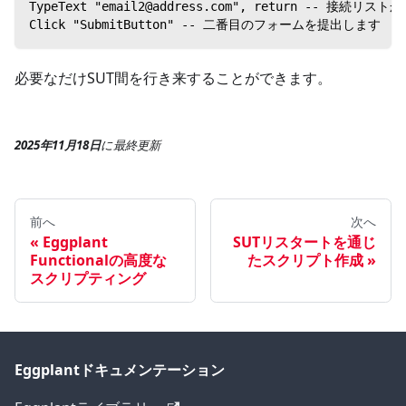
TypeText "email2@address.com", return -- 
Click "SubmitButton" -- 二番目のフォームを提出します
必要なだけSUT間を行き来することができます。
2025年11月18日
に
最終更新
前へ
次へ
Eggplant
SUTリスタートを通じ
Functionalの高度な
たスクリプト作成
スクリプティング
Eggplantドキュメンテーション