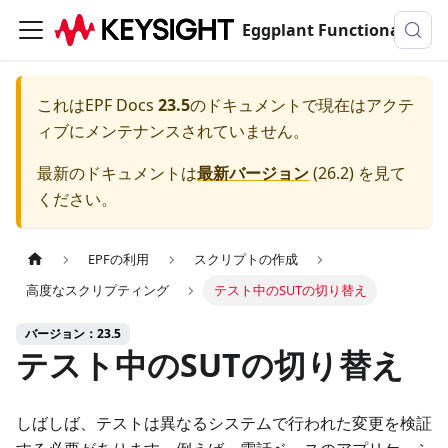
Eggplant Functionalのドキュメンテーション
これは
EPF Docs
23.5
のドキュメントで現在はアクテ
ィブにメンテナンスされていません。
最新のドキュメントは
最新バージョン
(
26.2
) を見て
ください。
EPFの利用
スクリプトの作成
高度なスクリプティング
テスト中のSUTの切り替え
バージョン：23.5
テスト中のSUTの切り替え
しばしば、テストは異なるシステムで行われた変更を検証