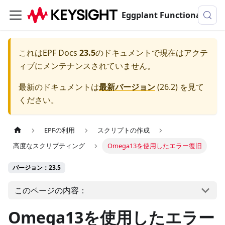
Eggplant Functionalのドキュメンテーション
これは
EPF Docs
23.5
のドキュメントで現在はアクテ
ィブにメンテナンスされていません。
最新のドキュメントは
最新バージョン
(
26.2
) を見て
ください。
EPFの利用
スクリプトの作成
高度なスクリプティング
Omega13を使用したエラー復旧
バージョン：23.5
このページの内容：
Omega13を使用したエラー