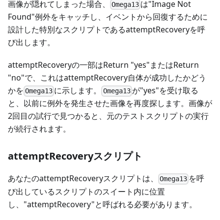
画像が隠れてしまった場合、
は"Image Not
Omega13
Found"例外をキャッチし、イベントから回復するために
設計した特別なスクリプトであるattemptRecoveryを呼
び出します。
attemptRecoveryの一部はReturn "yes"またはReturn
"no"で、これはattemptRecovery自体が成功したかどう
かを
に示します。
が"yes"を受け取る
Omega13
Omega13
と、以前に例外を発生させた画像を再度探します。画像が
2回目の試行で見つかると、元のテストスクリプトの実行
が続行されます。
attemptRecoveryスクリプト
あなたのattemptRecoveryスクリプトは、
を呼
Omega13
び出しているスクリプトのスイート内に位置
し、"attemptRecovery"と呼ばれる必要があります。