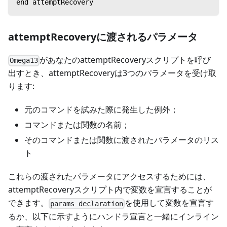
end attemptRecovery
attemptRecoveryに渡されるパラメータ
があなたのattemptRecoveryスクリプトを呼び
Omega13
出すとき、attemptRecoveryは3つのパラメータを受け取
ります:
元のコマンドを試みた際に発生した例外；
コマンドまたは関数の名前；
そのコマンドまたは関数に渡されたパラメータのリス
ト
これらの渡されたパラメータにアクセスするためには、
attemptRecoveryスクリプト内で変数を宣言することが
できます。
を使用して変数を宣言す
params declaration
るか、以下に示すようにハンドラ宣言と一緒にインライン