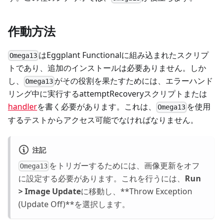
作動方法
はEggplant Functionalに組み込まれたスクリプ
Omega13
トであり、追加のインストールは必要ありません。しか
し、
がその役割を果たすためには、エラーハンド
Omega13
リング中に実行するattemptRecoveryスクリプトまたは
handler
を書く必要があります。これは、
を使用
Omega13
するテストからアクセス可能でなければなりません。
注記
をトリガーするためには、画像更新をオフ
Omega13
に設定する必要があります。これを行うには、
Run
> Image Update
に移動し、**Throw Exception
(Update Off)**を選択します。