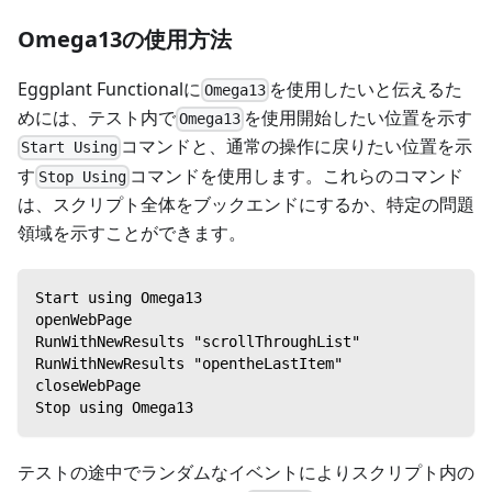
Omega13の使用方法
Eggplant Functionalに
を使用したいと伝えるた
Omega13
めには、テスト内で
を使用開始したい位置を示す
Omega13
コマンドと、通常の操作に戻りたい位置を示
Start Using
す
コマンドを使用します。これらのコマンド
Stop Using
は、スクリプト全体をブックエンドにするか、特定の問題
領域を示すことができます。
Start using Omega13
openWebPage
RunWithNewResults "scrollThroughList"
RunWithNewResults "opentheLastItem"
closeWebPage
Stop using Omega13
テストの途中でランダムなイベントによりスクリプト内の