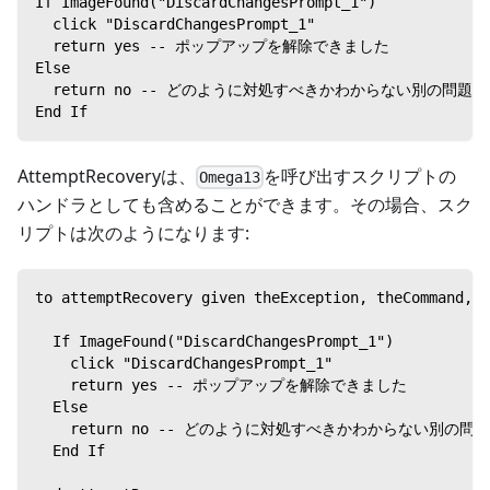
If ImageFound("DiscardChangesPrompt_1")
  click "DiscardChangesPrompt_1"
  return yes -- ポップアップを解除できました
Else
  return no -- どのように対処すべきかわからない別の問題
End If
AttemptRecoveryは、
を呼び出すスクリプトの
Omega13
ハンドラとしても含めることができます。その場合、スク
リプトは次のようになります:
to attemptRecovery given theException, theCommand, t
  If ImageFound("DiscardChangesPrompt_1")
    click "DiscardChangesPrompt_1"
    return yes -- ポップアップを解除できました
  Else
    return no -- どのように対処すべきかわからない別の問
  End If