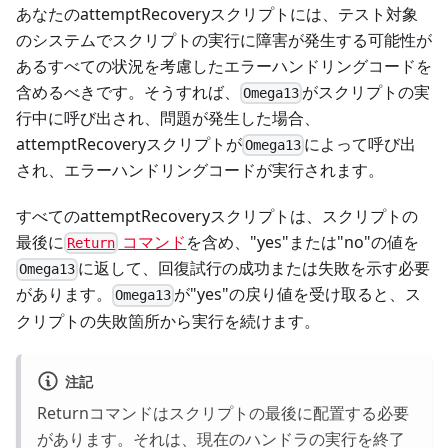
あなたのattemptRecoveryスクリプトには、テスト対象
のシステムでスクリプトの実行に障害が発生する可能性が
あるすべての状況を考慮したエラーハンドリングコードを
含めるべきです。そうすれば、
がスクリプトの実
Omega13
行中に呼び出され、問題が発生した場合、
attemptRecoveryスクリプトが
によって呼び出
Omega13
され、エラーハンドリングコードが実行されます。
すべてのattemptRecoveryスクリプトは、スクリプトの
最後に
コマンド
を含め、"yes"または"no"の値を
Return
に返して、回復試行の成功または失敗を示す必要
Omega13
があります。
が"yes"の戻り値を受け取ると、ス
Omega13
クリプトの失敗箇所から実行を続けます。
注記
Returnコマンドはスクリプトの最後に配置する必要
があります。それは、現在のハンドラの実行を終了