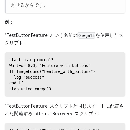
させるからです。
例：
"TestButtonFeature"という名前の
を使用したス
Omega13
クリプト:
start using omega13
WaitFor 8.0, "Feature_with_buttons"
If ImageFound("Feature_with_buttons")
  log "success"
end if
stop using omega13
"TestButtonFeature"スクリプトと同じスイートに配置さ
れた関連する"attemptRecovery"スクリプト: