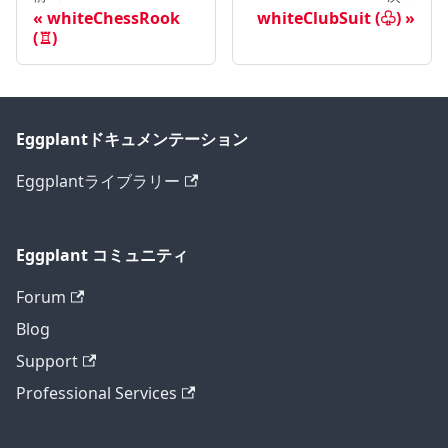
whiteChessRook
whiteClubSuit (♧)
(♖)
Eggplantドキュメンテーション
Eggplantライブラリー
Eggplant コミュニティ
Forum
Blog
Support
Professional Services