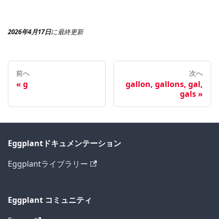
2026年4月17日
に
最終更新
前へ
次へ
g
gallon, gallons, gal,
gals
Eggplantドキュメンテーション
Eggplantライブラリー
Eggplant コミュニティ