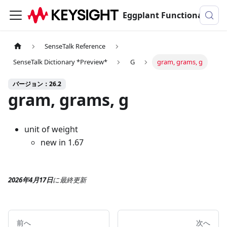
Eggplant Functionalのドキュメンテーション
SenseTalk Reference
SenseTalk Dictionary *Preview*
G
gram, grams, g
バージョン：26.2
gram, grams, g
unit of weight
new in 1.67
2026年4月17日
に
最終更新
前へ
次へ