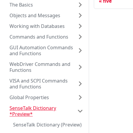
five
The Basics
Objects and Messages
Working with Databases
Commands and Functions
GUI Automation Commands
and Functions
WebDriver Commands and
Functions
VISA and SCPI Commands
and Functions
Global Properties
SenseTalk Dictionary
*Preview*
SenseTalk Dictionary (Preview)