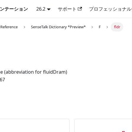
キュメンテーション
26.2
サポート
プロフェッショナル
 Reference
SenseTalk Dictionary *Preview*
F
fldr
e (abbreviation for fluidDram)
.67