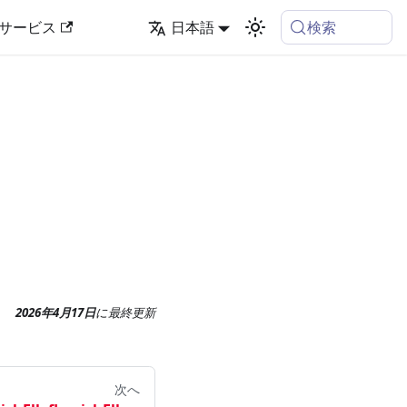
検索
サービス
日本語
2026年4月17日
に
最終更新
次へ