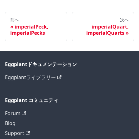
前へ
次へ
imperialPeck,
imperialQuart,
imperialPecks
imperialQuarts
Eggplantドキュメンテーション
Eggplantライブラリー
Eggplant コミュニティ
Forum
Blog
Support