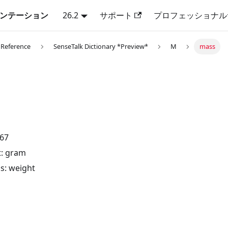
キュメンテーション
26.2
サポート
プロフェッショナル
 Reference
SenseTalk Dictionary *Preview*
M
mass
.67
t: gram
s: weight