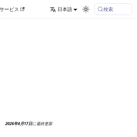
検索
サービス
日本語
2026年4月17日
に
最終更新