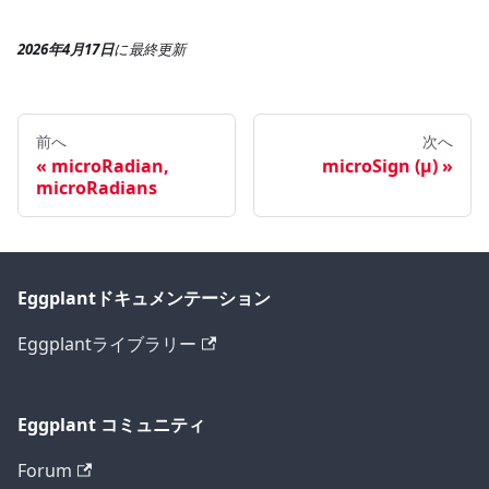
2026年4月17日
に
最終更新
前へ
次へ
microRadian,
microSign (µ)
microRadians
Eggplantドキュメンテーション
Eggplantライブラリー
Eggplant コミュニティ
Forum