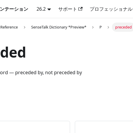
キュメンテーション
26.2
サポート
プロフェッショナル
 Reference
SenseTalk Dictionary *Preview*
P
preceded
eded
ord — preceded by, not preceded by