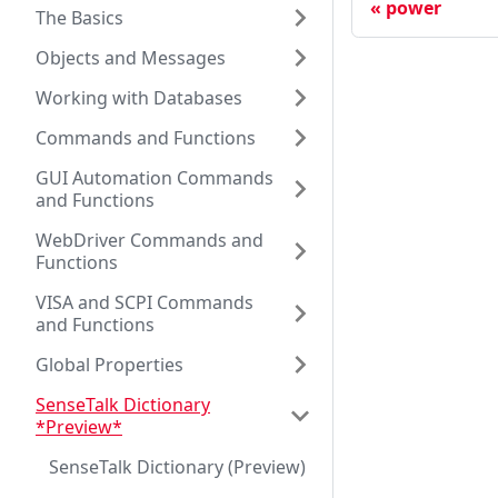
power
The Basics
Objects and Messages
Working with Databases
Commands and Functions
GUI Automation Commands
and Functions
WebDriver Commands and
Functions
VISA and SCPI Commands
and Functions
Global Properties
SenseTalk Dictionary
*Preview*
SenseTalk Dictionary (Preview)