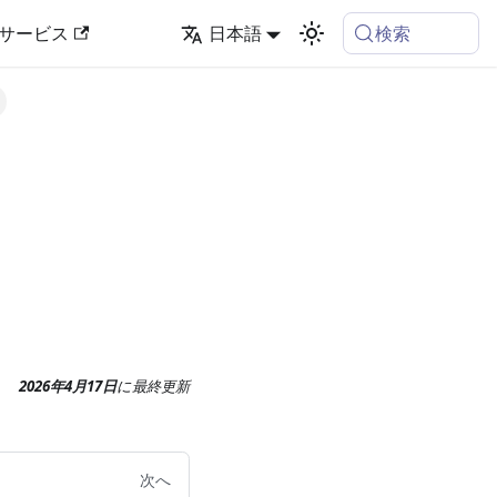
検索
サービス
日本語
2026年4月17日
に
最終更新
次へ