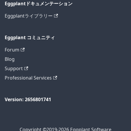
Eggplantドキュメンテーション
Eggplantライブラリー
Eggplant コミュニティ
Forum
Blog
Support
Professional Services
Version: 2656801741
Copyright ©2019-2026 Eggplant Software