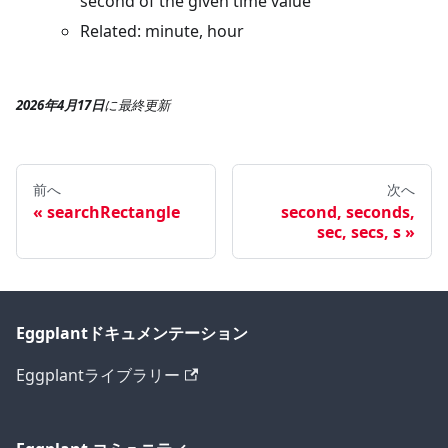
second of the given time value
Related: minute, hour
2026年4月17日
に
最終更新
前へ
次へ
searchRectangle
second, seconds,
sec, secs, s
Eggplantドキュメンテーション
Eggplantライブラリー