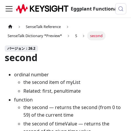
Eggplant Functionalのドキュメンテーション
SenseTalk Reference
SenseTalk Dictionary *Preview*
S
second
バージョン：26.2
second
ordinal number
the second item of myList
Related: first, penultimate
function
the second — returns the second (from 0 to
59) of the current time
the second of timeValue — returns the