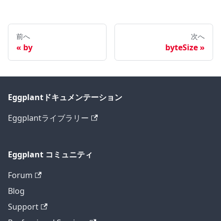
前へ
次へ
by
byteSize
Eggplantドキュメンテーション
Eggplantライブラリー
Eggplant コミュニティ
Forum
Blog
Support